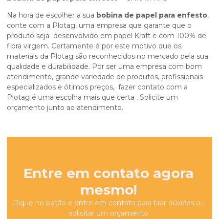
Na hora de escolher a sua
bobina de papel para enfesto
,
conte com a Plotag, uma empresa que garante que o
produto seja desenvolvido em papel Kraft e com 100% de
fibra virgem. Certamente é por este motivo que os
materiais da Plotag são reconhecidos no mercado pela sua
qualidade e durabilidade. Por ser uma empresa com bom
atendimento, grande variedade de produtos, profissionais
especializados e ótimos preços, fazer contato com a
Plotag é uma escolha mais que certa . Solicite um
orçamento junto ao atendimento.
Entre em contato agora
mesmo!
Clique no botão e entre em contato para tirar dúvidas ou
solicitar um orçamento