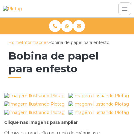
Home
Informações
Bobina de papel para enfesto
Bobina de papel
para enfesto
Clique nas imagens para ampliar
Otimizar a produção por meio de máquinas e