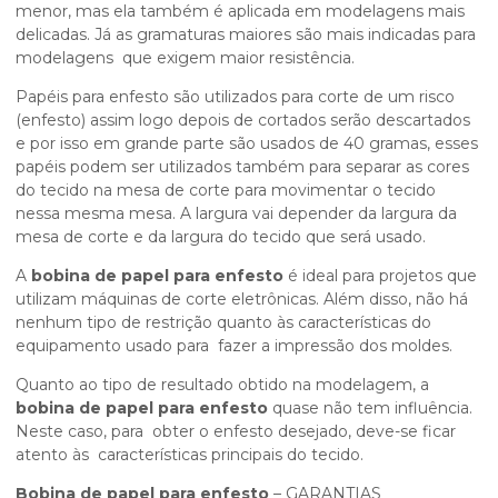
menor, mas ela também é aplicada em modelagens mais
delicadas. Já as gramaturas maiores são mais indicadas para
modelagens que exigem maior resistência.
Papéis para enfesto são utilizados para corte de um risco
(enfesto) assim logo depois de cortados serão descartados
e por isso em grande parte são usados de 40 gramas, esses
papéis podem ser utilizados também para separar as cores
do tecido na mesa de corte para movimentar o tecido
nessa mesma mesa. A largura vai depender da largura da
mesa de corte e da largura do tecido que será usado.
A
bobina de papel para enfesto
é ideal para projetos que
utilizam máquinas de corte eletrônicas. Além disso, não há
nenhum tipo de restrição quanto às características do
equipamento usado para fazer a impressão dos moldes.
Quanto ao tipo de resultado obtido na modelagem, a
bobina de papel para enfesto
quase não tem influência.
Neste caso, para obter o enfesto desejado, deve-se ficar
atento às características principais do tecido.
Bobina de papel para enfesto
– GARANTIAS