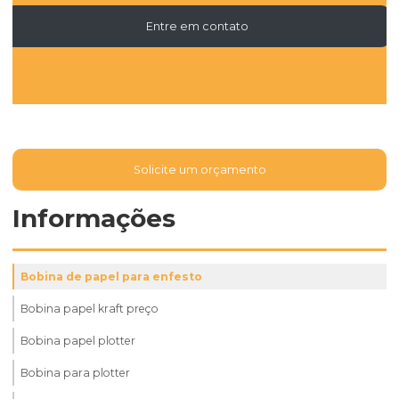
Entre em contato
Solicite um orçamento
Informações
Bobina de papel para enfesto
Bobina papel kraft preço
Bobina papel plotter
Bobina para plotter