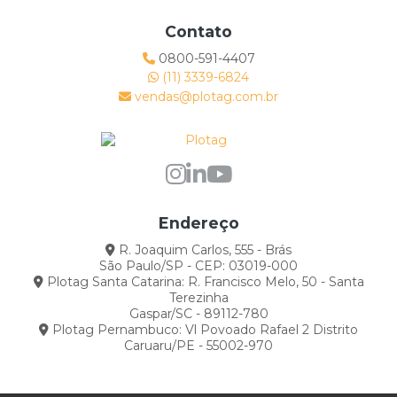
Contato
0800-591-4407
(11) 3339-6824
vendas@plotag.com.br
Endereço
R. Joaquim Carlos, 555 - Brás
São Paulo/SP - CEP: 03019-000
Plotag Santa Catarina: R. Francisco Melo, 50 - Santa
Terezinha
Gaspar/SC - 89112-780
Plotag Pernambuco: Vl Povoado Rafael 2 Distrito
Caruaru/PE - 55002-970