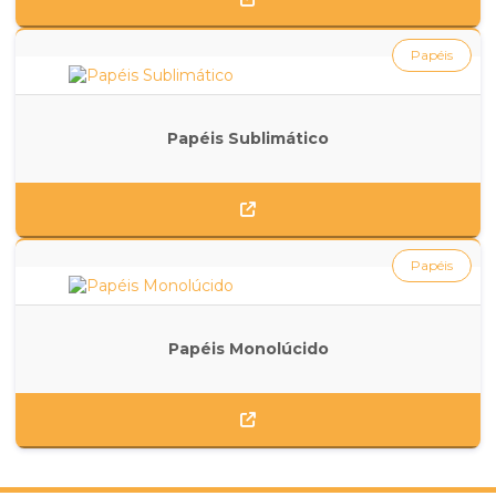
Papéis
Papéis Sublimático
Papéis
Papéis Monolúcido