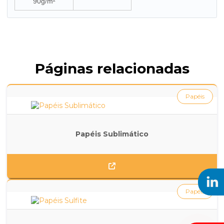
90g/m²
Páginas relacionadas
Papéis
Papéis Sublimático
Papéis