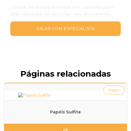
Clique no botão e entre em contato para
tirar dúvidas ou solicitar um orçamento.
FALAR COM ESPECIALISTA
Páginas relacionadas
Papéis
Papéis Sulfite