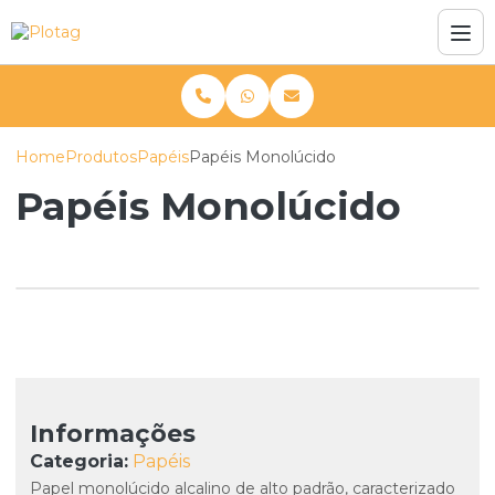
Home
Produtos
Papéis
Papéis Monolúcido
Papéis Monolúcido
Informações
Categoria:
Papéis
Papel monolúcido alcalino de alto padrão, caracterizado