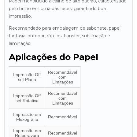
Papel monolúcido alcalino de alto padrão, caracterizado
pelo brilho em uma das faces, garantindo boa
impressão.
Recomendado para embalagem de sabonete, papel
fantasia, outdoor, rótulos, transfer, sublimação e
laminação.
Aplicações do Papel
Recomendável
Impressão Off
com
set Plana
Limitações
Recomendável
Impressão Off
com
set Rotativa
Limitações
Impressão em
Recomendável
Flexografia
Impressão em
Recomendável
Rotogravura