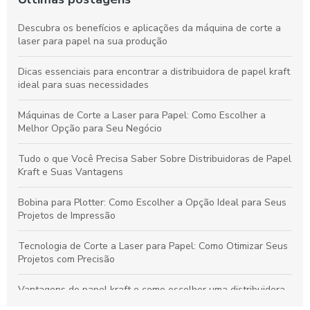
Descubra os benefícios e aplicações da máquina de corte a
laser para papel na sua produção
Dicas essenciais para encontrar a distribuidora de papel kraft
ideal para suas necessidades
Máquinas de Corte a Laser para Papel: Como Escolher a
Melhor Opção para Seu Negócio
Tudo o que Você Precisa Saber Sobre Distribuidoras de Papel
Kraft e Suas Vantagens
Bobina para Plotter: Como Escolher a Opção Ideal para Seus
Projetos de Impressão
Tecnologia de Corte a Laser para Papel: Como Otimizar Seus
Projetos com Precisão
Vantagens do papel kraft e como escolher uma distribuidora
confiável para seu negócio