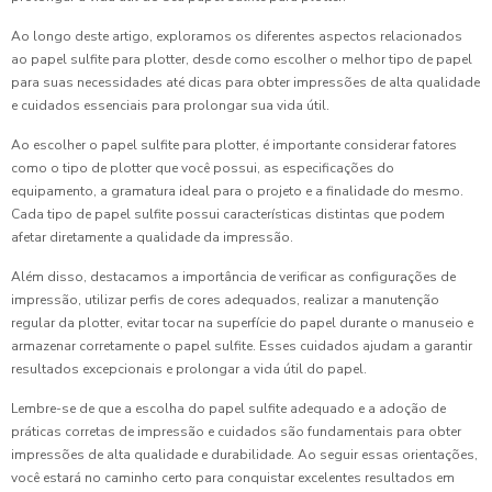
Ao longo deste artigo, exploramos os diferentes aspectos relacionados
ao papel sulfite para plotter, desde como escolher o melhor tipo de papel
para suas necessidades até dicas para obter impressões de alta qualidade
e cuidados essenciais para prolongar sua vida útil.
Ao escolher o papel sulfite para plotter, é importante considerar fatores
como o tipo de plotter que você possui, as especificações do
equipamento, a gramatura ideal para o projeto e a finalidade do mesmo.
Cada tipo de papel sulfite possui características distintas que podem
afetar diretamente a qualidade da impressão.
Além disso, destacamos a importância de verificar as configurações de
impressão, utilizar perfis de cores adequados, realizar a manutenção
regular da plotter, evitar tocar na superfície do papel durante o manuseio e
armazenar corretamente o papel sulfite. Esses cuidados ajudam a garantir
resultados excepcionais e prolongar a vida útil do papel.
Lembre-se de que a escolha do papel sulfite adequado e a adoção de
práticas corretas de impressão e cuidados são fundamentais para obter
impressões de alta qualidade e durabilidade. Ao seguir essas orientações,
você estará no caminho certo para conquistar excelentes resultados em