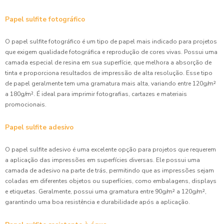
Papel sulfite fotográfico
O papel sulfite fotográfico é um tipo de papel mais indicado para projetos
que exigem qualidade fotográfica e reprodução de cores vivas. Possui uma
camada especial de resina em sua superfície, que melhora a absorção de
tinta e proporciona resultados de impressão de alta resolução. Esse tipo
de papel geralmente tem uma gramatura mais alta, variando entre 120g/m²
a 180g/m². É ideal para imprimir fotografias, cartazes e materiais
promocionais.
Papel sulfite adesivo
O papel sulfite adesivo é uma excelente opção para projetos que requerem
a aplicação das impressões em superfícies diversas. Ele possui uma
camada de adesivo na parte de trás, permitindo que as impressões sejam
coladas em diferentes objetos ou superfícies, como embalagens, displays
e etiquetas. Geralmente, possui uma gramatura entre 90g/m² a 120g/m²,
garantindo uma boa resistência e durabilidade após a aplicação.