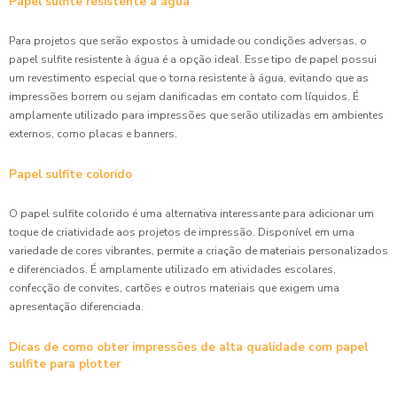
Papel sulfite resistente à água
Para projetos que serão expostos à umidade ou condições adversas, o
papel sulfite resistente à água é a opção ideal. Esse tipo de papel possui
um revestimento especial que o torna resistente à água, evitando que as
impressões borrem ou sejam danificadas em contato com líquidos. É
amplamente utilizado para impressões que serão utilizadas em ambientes
externos, como placas e banners.
Papel sulfite colorido
O papel sulfite colorido é uma alternativa interessante para adicionar um
toque de criatividade aos projetos de impressão. Disponível em uma
variedade de cores vibrantes, permite a criação de materiais personalizados
e diferenciados. É amplamente utilizado em atividades escolares,
confecção de convites, cartões e outros materiais que exigem uma
apresentação diferenciada.
Dicas de como obter impressões de alta qualidade com papel
sulfite para plotter