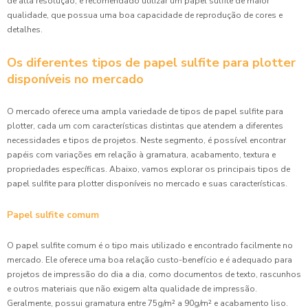
de alta resolução, é recomendado utilizar um papel sulfite de maior
qualidade, que possua uma boa capacidade de reprodução de cores e
detalhes.
Os diferentes tipos de papel sulfite para plotter
disponíveis no mercado
O mercado oferece uma ampla variedade de tipos de papel sulfite para
plotter, cada um com características distintas que atendem a diferentes
necessidades e tipos de projetos. Neste segmento, é possível encontrar
papéis com variações em relação à gramatura, acabamento, textura e
propriedades específicas. Abaixo, vamos explorar os principais tipos de
papel sulfite para plotter disponíveis no mercado e suas características.
Papel sulfite comum
O papel sulfite comum é o tipo mais utilizado e encontrado facilmente no
mercado. Ele oferece uma boa relação custo-benefício e é adequado para
projetos de impressão do dia a dia, como documentos de texto, rascunhos
e outros materiais que não exigem alta qualidade de impressão.
Geralmente, possui gramatura entre 75g/m² a 90g/m² e acabamento liso.