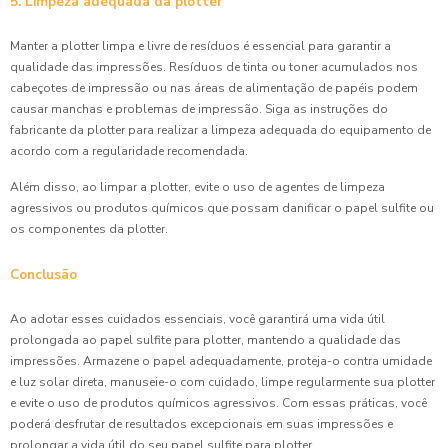
5. Limpeza adequada da plotter
Manter a plotter limpa e livre de resíduos é essencial para garantir a
qualidade das impressões. Resíduos de tinta ou toner acumulados nos
cabeçotes de impressão ou nas áreas de alimentação de papéis podem
causar manchas e problemas de impressão. Siga as instruções do
fabricante da plotter para realizar a limpeza adequada do equipamento de
acordo com a regularidade recomendada.
Além disso, ao limpar a plotter, evite o uso de agentes de limpeza
agressivos ou produtos químicos que possam danificar o papel sulfite ou
os componentes da plotter.
Conclusão
Ao adotar esses cuidados essenciais, você garantirá uma vida útil
prolongada ao papel sulfite para plotter, mantendo a qualidade das
impressões. Armazene o papel adequadamente, proteja-o contra umidade
e luz solar direta, manuseie-o com cuidado, limpe regularmente sua plotter
e evite o uso de produtos químicos agressivos. Com essas práticas, você
poderá desfrutar de resultados excepcionais em suas impressões e
prolongar a vida útil do seu papel sulfite para plotter.