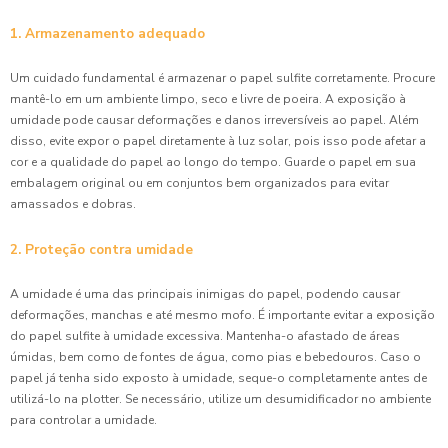
1. Armazenamento adequado
Um cuidado fundamental é armazenar o papel sulfite corretamente. Procure
mantê-lo em um ambiente limpo, seco e livre de poeira. A exposição à
umidade pode causar deformações e danos irreversíveis ao papel. Além
disso, evite expor o papel diretamente à luz solar, pois isso pode afetar a
cor e a qualidade do papel ao longo do tempo. Guarde o papel em sua
embalagem original ou em conjuntos bem organizados para evitar
amassados e dobras.
2. Proteção contra umidade
A umidade é uma das principais inimigas do papel, podendo causar
deformações, manchas e até mesmo mofo. É importante evitar a exposição
do papel sulfite à umidade excessiva. Mantenha-o afastado de áreas
úmidas, bem como de fontes de água, como pias e bebedouros. Caso o
papel já tenha sido exposto à umidade, seque-o completamente antes de
utilizá-lo na plotter. Se necessário, utilize um desumidificador no ambiente
para controlar a umidade.