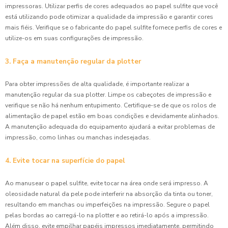
impressoras. Utilizar perfis de cores adequados ao papel sulfite que você
está utilizando pode otimizar a qualidade da impressão e garantir cores
mais fiéis. Verifique se o fabricante do papel sulfite fornece perfis de cores e
utilize-os em suas configurações de impressão.
3. Faça a manutenção regular da plotter
Para obter impressões de alta qualidade, é importante realizar a
manutenção regular da sua plotter. Limpe os cabeçotes de impressão e
verifique se não há nenhum entupimento. Certifique-se de que os rolos de
alimentação de papel estão em boas condições e devidamente alinhados.
A manutenção adequada do equipamento ajudará a evitar problemas de
impressão, como linhas ou manchas indesejadas.
4. Evite tocar na superfície do papel
Ao manusear o papel sulfite, evite tocar na área onde será impresso. A
oleosidade natural da pele pode interferir na absorção da tinta ou toner,
resultando em manchas ou imperfeições na impressão. Segure o papel
pelas bordas ao carregá-lo na plotter e ao retirá-lo após a impressão.
Além disso, evite empilhar papéis impressos imediatamente, permitindo