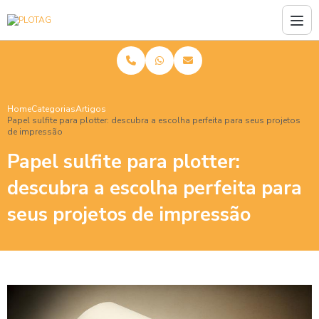
Home
Categorias
Artigos
Papel sulfite para plotter: descubra a escolha perfeita para seus projetos
de impressão
Papel sulfite para plotter:
descubra a escolha perfeita para
seus projetos de impressão