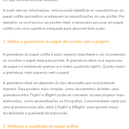
e o tipo de tinta ou toner utilizado.
A partir dessas informações, será possível identificar as características do
papel sulfite que melhor se adequam às especificações do seu plotter. Por
exemplo, se você possui um plotter inkjet, é necessário procurar um papel
sulfite com uma superfície adequada para absorver tinta a jato.
2. Defina a gramatura do papel de acordo com o projeto
A gramatura do papel sulfite é outro aspecto importante a ser considerado
ao escolher o papel ideal para plotter. A gramatura refere-se à espessura
do papel e é medida em gramas por metro quadrado (g/m²). Quanto maior
a gramatura, mais espesso será o papel.
A gramatura ideal vai depender do tipo de projeto que você pretende
imprimir. Para projetos mais simples, como documentos de texto, uma
gramatura entre 75g/m² a 90g/m² pode ser suficiente. Já para projetos mais
elaborados, como apresentações ou fotografias, é recomendado optar por
uma gramatura mais alta, entre 120g/m² a 180g/m², para garantir maior
durabilidade e qualidade de impressão.
3. Verifique a qualidade do papel sulfite