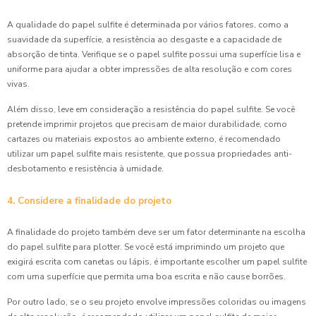
A qualidade do papel sulfite é determinada por vários fatores, como a
suavidade da superfície, a resistência ao desgaste e a capacidade de
absorção de tinta. Verifique se o papel sulfite possui uma superfície lisa e
uniforme para ajudar a obter impressões de alta resolução e com cores
vivas.
Além disso, leve em consideração a resistência do papel sulfite. Se você
pretende imprimir projetos que precisam de maior durabilidade, como
cartazes ou materiais expostos ao ambiente externo, é recomendado
utilizar um papel sulfite mais resistente, que possua propriedades anti-
desbotamento e resistência à umidade.
4. Considere a finalidade do projeto
A finalidade do projeto também deve ser um fator determinante na escolha
do papel sulfite para plotter. Se você está imprimindo um projeto que
exigirá escrita com canetas ou lápis, é importante escolher um papel sulfite
com uma superfície que permita uma boa escrita e não cause borrões.
Por outro lado, se o seu projeto envolve impressões coloridas ou imagens