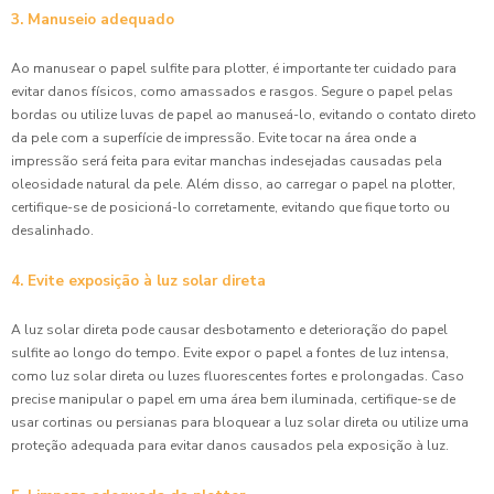
3. Manuseio adequado
Ao manusear o papel sulfite para plotter, é importante ter cuidado para
evitar danos físicos, como amassados e rasgos. Segure o papel pelas
bordas ou utilize luvas de papel ao manuseá-lo, evitando o contato direto
da pele com a superfície de impressão. Evite tocar na área onde a
impressão será feita para evitar manchas indesejadas causadas pela
oleosidade natural da pele. Além disso, ao carregar o papel na plotter,
certifique-se de posicioná-lo corretamente, evitando que fique torto ou
desalinhado.
4. Evite exposição à luz solar direta
A luz solar direta pode causar desbotamento e deterioração do papel
sulfite ao longo do tempo. Evite expor o papel a fontes de luz intensa,
como luz solar direta ou luzes fluorescentes fortes e prolongadas. Caso
precise manipular o papel em uma área bem iluminada, certifique-se de
usar cortinas ou persianas para bloquear a luz solar direta ou utilize uma
proteção adequada para evitar danos causados pela exposição à luz.