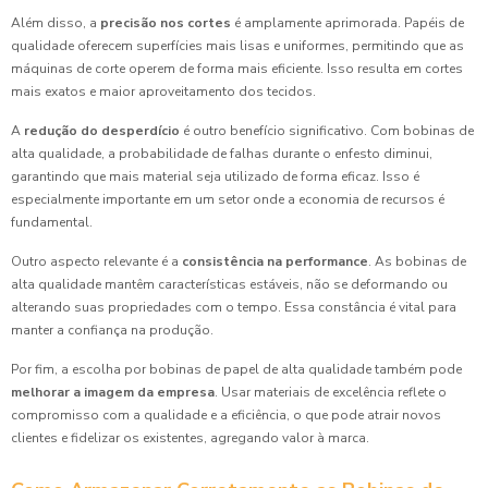
Além disso, a
precisão nos cortes
é amplamente aprimorada. Papéis de
qualidade oferecem superfícies mais lisas e uniformes, permitindo que as
máquinas de corte operem de forma mais eficiente. Isso resulta em cortes
mais exatos e maior aproveitamento dos tecidos.
A
redução do desperdício
é outro benefício significativo. Com bobinas de
alta qualidade, a probabilidade de falhas durante o enfesto diminui,
garantindo que mais material seja utilizado de forma eficaz. Isso é
especialmente importante em um setor onde a economia de recursos é
fundamental.
Outro aspecto relevante é a
consistência na performance
. As bobinas de
alta qualidade mantêm características estáveis, não se deformando ou
alterando suas propriedades com o tempo. Essa constância é vital para
manter a confiança na produção.
Por fim, a escolha por bobinas de papel de alta qualidade também pode
melhorar a imagem da empresa
. Usar materiais de excelência reflete o
compromisso com a qualidade e a eficiência, o que pode atrair novos
clientes e fidelizar os existentes, agregando valor à marca.