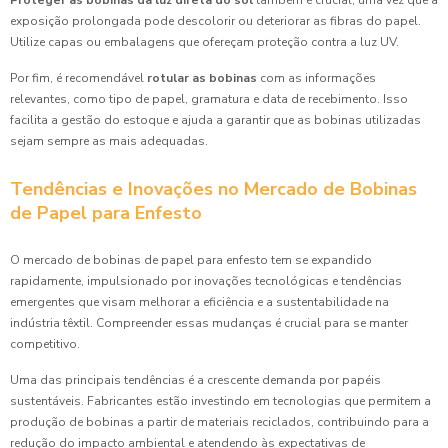
Proteger as bobinas da luz direta do sol
também é crucial, uma vez que a
exposição prolongada pode descolorir ou deteriorar as fibras do papel.
Utilize capas ou embalagens que ofereçam proteção contra a luz UV.
Por fim, é recomendável
rotular as bobinas
com as informações
relevantes, como tipo de papel, gramatura e data de recebimento. Isso
facilita a gestão do estoque e ajuda a garantir que as bobinas utilizadas
sejam sempre as mais adequadas.
Tendências e Inovações no Mercado de Bobinas
de Papel para Enfesto
O mercado de bobinas de papel para enfesto tem se expandido
rapidamente, impulsionado por inovações tecnológicas e tendências
emergentes que visam melhorar a eficiência e a sustentabilidade na
indústria têxtil. Compreender essas mudanças é crucial para se manter
competitivo.
Uma das principais tendências é a crescente demanda por papéis
sustentáveis. Fabricantes estão investindo em tecnologias que permitem a
produção de bobinas a partir de materiais reciclados, contribuindo para a
redução do impacto ambiental e atendendo às expectativas de