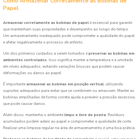
Como Armazenar Corretamente as Bobinas de
Papel
Armazenar corretamente as bobinas de papel
é essencial para garantir
que mantenham suas propriedades e desempenho ao longo do tempo.
Um armazenamento inadequado pode comprometer a qualidade do papel
e afetar negativamente o processo de enfesto.
Um dos primeiros cuidados a serem tomados é
preservar as bobinas em
ambientes controlados
. Isso significa manter a temperatura e a umidade
em níveis adequados, evitando variações bruscas que podem causar
deformações ou danos ao papel.
É importante
armazenar as bobinas em posição vertical
, utilizando
suportes adequados para evitar que se combinem ou amassem. Manter as
bobinas empilhadas de forma correta ajuda a prevenir a pressão excessiva,
que pode causar danos.
Além disso, mantenha o ambiente
limpo e livre de poeira
. Resíduos
acumulados podem aderir ao papel e comprometer a qualidade de corte.
Realizar uma limpeza regular na área de armazenamento é uma boa prática.