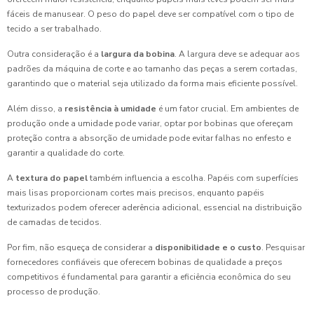
fáceis de manusear. O peso do papel deve ser compatível com o tipo de
tecido a ser trabalhado.
Outra consideração é a
largura da bobina
. A largura deve se adequar aos
padrões da máquina de corte e ao tamanho das peças a serem cortadas,
garantindo que o material seja utilizado da forma mais eficiente possível.
Além disso, a
resistência à umidade
é um fator crucial. Em ambientes de
produção onde a umidade pode variar, optar por bobinas que ofereçam
proteção contra a absorção de umidade pode evitar falhas no enfesto e
garantir a qualidade do corte.
A
textura do papel
também influencia a escolha. Papéis com superfícies
mais lisas proporcionam cortes mais precisos, enquanto papéis
texturizados podem oferecer aderência adicional, essencial na distribuição
de camadas de tecidos.
Por fim, não esqueça de considerar a
disponibilidade e o custo
. Pesquisar
fornecedores confiáveis que oferecem bobinas de qualidade a preços
competitivos é fundamental para garantir a eficiência econômica do seu
processo de produção.