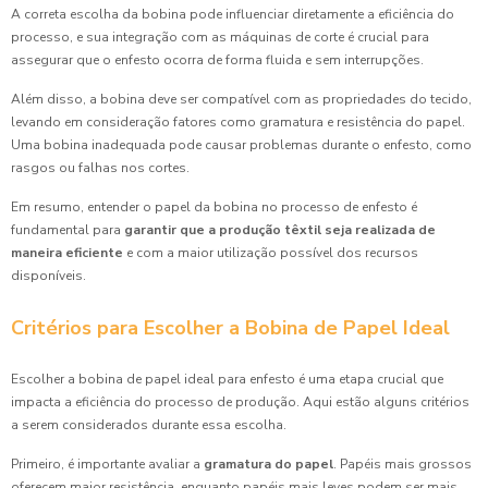
A correta escolha da bobina pode influenciar diretamente a eficiência do
processo, e sua integração com as máquinas de corte é crucial para
assegurar que o enfesto ocorra de forma fluida e sem interrupções.
Além disso, a bobina deve ser compatível com as propriedades do tecido,
levando em consideração fatores como gramatura e resistência do papel.
Uma bobina inadequada pode causar problemas durante o enfesto, como
rasgos ou falhas nos cortes.
Em resumo, entender o papel da bobina no processo de enfesto é
fundamental para
garantir que a produção têxtil seja realizada de
maneira eficiente
e com a maior utilização possível dos recursos
disponíveis.
Critérios para Escolher a Bobina de Papel Ideal
Escolher a bobina de papel ideal para enfesto é uma etapa crucial que
impacta a eficiência do processo de produção. Aqui estão alguns critérios
a serem considerados durante essa escolha.
Primeiro, é importante avaliar a
gramatura do papel
. Papéis mais grossos
oferecem maior resistência, enquanto papéis mais leves podem ser mais