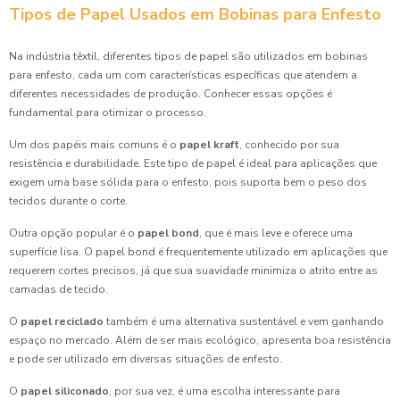
Tipos de Papel Usados em Bobinas para Enfesto
Na indústria têxtil, diferentes tipos de papel são utilizados em bobinas
para enfesto, cada um com características específicas que atendem a
diferentes necessidades de produção. Conhecer essas opções é
fundamental para otimizar o processo.
Um dos papéis mais comuns é o
papel kraft
, conhecido por sua
resistência e durabilidade. Este tipo de papel é ideal para aplicações que
exigem uma base sólida para o enfesto, pois suporta bem o peso dos
tecidos durante o corte.
Outra opção popular é o
papel bond
, que é mais leve e oferece uma
superfície lisa. O papel bond é frequentemente utilizado em aplicações que
requerem cortes precisos, já que sua suavidade minimiza o atrito entre as
camadas de tecido.
O
papel reciclado
também é uma alternativa sustentável e vem ganhando
espaço no mercado. Além de ser mais ecológico, apresenta boa resistência
e pode ser utilizado em diversas situações de enfesto.
O
papel siliconado
, por sua vez, é uma escolha interessante para