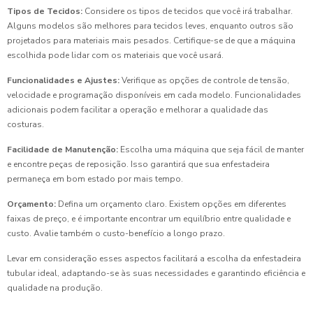
Tipos de Tecidos:
Considere os tipos de tecidos que você irá trabalhar.
Alguns modelos são melhores para tecidos leves, enquanto outros são
projetados para materiais mais pesados. Certifique-se de que a máquina
escolhida pode lidar com os materiais que você usará.
Funcionalidades e Ajustes:
Verifique as opções de controle de tensão,
velocidade e programação disponíveis em cada modelo. Funcionalidades
adicionais podem facilitar a operação e melhorar a qualidade das
costuras.
Facilidade de Manutenção:
Escolha uma máquina que seja fácil de manter
e encontre peças de reposição. Isso garantirá que sua enfestadeira
permaneça em bom estado por mais tempo.
Orçamento:
Defina um orçamento claro. Existem opções em diferentes
faixas de preço, e é importante encontrar um equilíbrio entre qualidade e
custo. Avalie também o custo-benefício a longo prazo.
Levar em consideração esses aspectos facilitará a escolha da enfestadeira
tubular ideal, adaptando-se às suas necessidades e garantindo eficiência e
qualidade na produção.