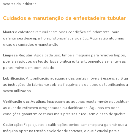
setores da indústria.
Cuidados e manutenção da enfestadeira tubular
Manter a enfestadeira tubular em boas condições é fundamental para
garantir seu desempenho e prolongar sua vida útil. Aqui estão algumas
dicas de cuidados e manutenção:
Limpeza Regular:
Após cada uso, limpe a máquina para remover fiapos,
poeira e resíduos de tecido. Essa prática evita entupimentos e mantém as
partes móveis em bom estado.
Lubrificação:
A lubrificação adequada das partes móveis é essencial. Siga
as instruções do fabricante sobre a frequência e os tipos de lubrificantes a
serem utilizados.
Verificação das Agulhas:
Inspecione as agulhas regularmente e substitua-
as quando estiverem desgastadas ou danificadas. Agulhas em boas
condições garantem costuras mais precisas e reduzem o risco de quebra.
Calibração:
Faça ajustes e calibrações periodicamente para garantir que a
máquina opere na tensão e velocidade corretas, o que é crucial para a