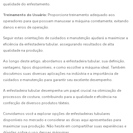
qualidade do enfestamento.
Treinamento do Usuário:
Proporcione treinamento adequado aos
operadores para que possam manusear a máquina corretamente, evitando
danos e erros de operação.
Seguir estas orientações de cuidados e manutenção ajudará a maximizar a
eficiência da enfestadeira tubular, assegurando resultados de alta
qualidade na produção.
Ao longo deste artigo, abordamos a enfestadeira tubular, sua definição,
vantagens, tipos disponíveis, e como escolher a máquina ideal. Também
discutimos suas diversas aplicações na indústria e a importância de
cuidados e manutenção para garantir seu excelente desempenho.
A enfestadeira tubular desempenha um papel crucial na otimização de
processos de costura, contribuindo para a qualidade e eficiência na
confecção de diversos produtos têxteis.
Convidamos você a explorar opções de enfestadeiras tubulares
disponíveis no mercado e considerar as dicas aqui apresentadas para
maximizar sua produção. Não hesite em compartilhar suas experiências e
dúvidas sobre o uso dessas máquinas.