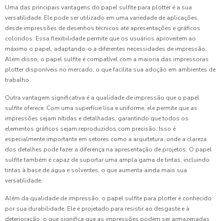
Uma das principais vantagens do papel sulfite para plotter é a sua
versatilidade. Ele pode ser utilizado em uma variedade de aplicações,
desde impressões de desenhos técnicos até apresentações e gráficos
coloridos. Essa flexibilidade permite que os usuários aproveitem ao
máximo o papel, adaptando-o a diferentes necessidades de impressão.
Além disso, o papel sulfite é compatível com a maioria das impressoras
plotter disponíveis no mercado, o que facilita sua adoção em ambientes de
trabalho.
Outra vantagem significativa é a qualidade de impressão que o papel
sulfite oferece. Com uma superfície lisa e uniforme, ele permite que as
impressões sejam nítidas e detalhadas, garantindo que todos os
elementos gráficos sejam reproduzidos com precisão. Isso é
especialmente importante em setores como a arquitetura, onde a clareza
dos detalhes pode fazer a diferença na apresentação de projetos. O papel
sulfite também é capaz de suportar uma ampla gama de tintas, incluindo
tintas à base de água e solventes, o que aumenta ainda mais sua
versatilidade.
Além da qualidade de impressão, o papel sulfite para plotter é conhecido
por sua durabilidade. Ele é projetado para resistir ao desgaste e à
deterioração, o que significa que as impressões podem ser armazenadas