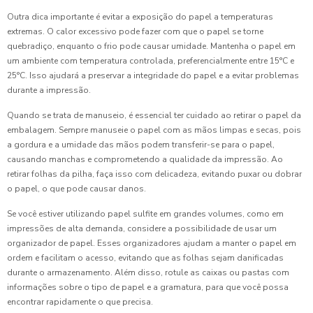
Outra dica importante é evitar a exposição do papel a temperaturas
extremas. O calor excessivo pode fazer com que o papel se torne
quebradiço, enquanto o frio pode causar umidade. Mantenha o papel em
um ambiente com temperatura controlada, preferencialmente entre 15°C e
25°C. Isso ajudará a preservar a integridade do papel e a evitar problemas
durante a impressão.
Quando se trata de manuseio, é essencial ter cuidado ao retirar o papel da
embalagem. Sempre manuseie o papel com as mãos limpas e secas, pois
a gordura e a umidade das mãos podem transferir-se para o papel,
causando manchas e comprometendo a qualidade da impressão. Ao
retirar folhas da pilha, faça isso com delicadeza, evitando puxar ou dobrar
o papel, o que pode causar danos.
Se você estiver utilizando papel sulfite em grandes volumes, como em
impressões de alta demanda, considere a possibilidade de usar um
organizador de papel. Esses organizadores ajudam a manter o papel em
ordem e facilitam o acesso, evitando que as folhas sejam danificadas
durante o armazenamento. Além disso, rotule as caixas ou pastas com
informações sobre o tipo de papel e a gramatura, para que você possa
encontrar rapidamente o que precisa.