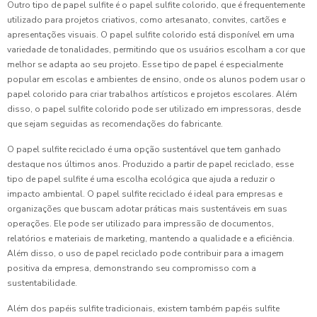
Outro tipo de papel sulfite é o papel sulfite colorido, que é frequentemente
utilizado para projetos criativos, como artesanato, convites, cartões e
apresentações visuais. O papel sulfite colorido está disponível em uma
variedade de tonalidades, permitindo que os usuários escolham a cor que
melhor se adapta ao seu projeto. Esse tipo de papel é especialmente
popular em escolas e ambientes de ensino, onde os alunos podem usar o
papel colorido para criar trabalhos artísticos e projetos escolares. Além
disso, o papel sulfite colorido pode ser utilizado em impressoras, desde
que sejam seguidas as recomendações do fabricante.
O papel sulfite reciclado é uma opção sustentável que tem ganhado
destaque nos últimos anos. Produzido a partir de papel reciclado, esse
tipo de papel sulfite é uma escolha ecológica que ajuda a reduzir o
impacto ambiental. O papel sulfite reciclado é ideal para empresas e
organizações que buscam adotar práticas mais sustentáveis em suas
operações. Ele pode ser utilizado para impressão de documentos,
relatórios e materiais de marketing, mantendo a qualidade e a eficiência.
Além disso, o uso de papel reciclado pode contribuir para a imagem
positiva da empresa, demonstrando seu compromisso com a
sustentabilidade.
Além dos papéis sulfite tradicionais, existem também papéis sulfite