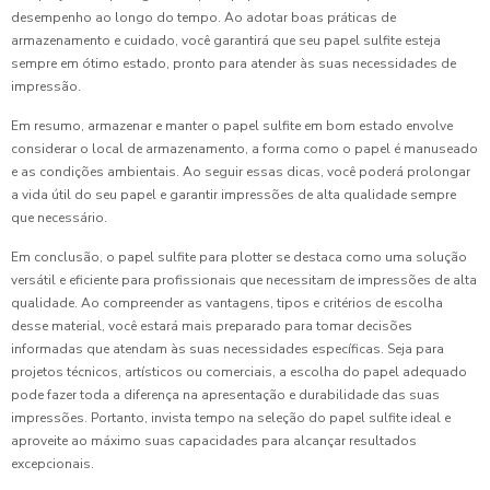
desempenho ao longo do tempo. Ao adotar boas práticas de
armazenamento e cuidado, você garantirá que seu papel sulfite esteja
sempre em ótimo estado, pronto para atender às suas necessidades de
impressão.
Em resumo, armazenar e manter o papel sulfite em bom estado envolve
considerar o local de armazenamento, a forma como o papel é manuseado
e as condições ambientais. Ao seguir essas dicas, você poderá prolongar
a vida útil do seu papel e garantir impressões de alta qualidade sempre
que necessário.
Em conclusão, o papel sulfite para plotter se destaca como uma solução
versátil e eficiente para profissionais que necessitam de impressões de alta
qualidade. Ao compreender as vantagens, tipos e critérios de escolha
desse material, você estará mais preparado para tomar decisões
informadas que atendam às suas necessidades específicas. Seja para
projetos técnicos, artísticos ou comerciais, a escolha do papel adequado
pode fazer toda a diferença na apresentação e durabilidade das suas
impressões. Portanto, invista tempo na seleção do papel sulfite ideal e
aproveite ao máximo suas capacidades para alcançar resultados
excepcionais.