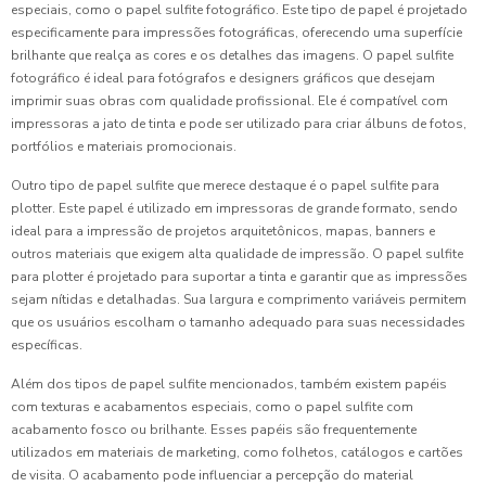
especiais, como o papel sulfite fotográfico. Este tipo de papel é projetado
especificamente para impressões fotográficas, oferecendo uma superfície
brilhante que realça as cores e os detalhes das imagens. O papel sulfite
fotográfico é ideal para fotógrafos e designers gráficos que desejam
imprimir suas obras com qualidade profissional. Ele é compatível com
impressoras a jato de tinta e pode ser utilizado para criar álbuns de fotos,
portfólios e materiais promocionais.
Outro tipo de papel sulfite que merece destaque é o papel sulfite para
plotter. Este papel é utilizado em impressoras de grande formato, sendo
ideal para a impressão de projetos arquitetônicos, mapas, banners e
outros materiais que exigem alta qualidade de impressão. O papel sulfite
para plotter é projetado para suportar a tinta e garantir que as impressões
sejam nítidas e detalhadas. Sua largura e comprimento variáveis permitem
que os usuários escolham o tamanho adequado para suas necessidades
específicas.
Além dos tipos de papel sulfite mencionados, também existem papéis
com texturas e acabamentos especiais, como o papel sulfite com
acabamento fosco ou brilhante. Esses papéis são frequentemente
utilizados em materiais de marketing, como folhetos, catálogos e cartões
de visita. O acabamento pode influenciar a percepção do material