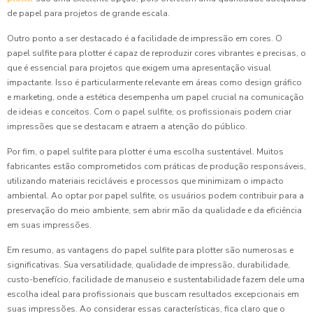
de papel para projetos de grande escala.
Outro ponto a ser destacado é a facilidade de impressão em cores. O
papel sulfite para plotter é capaz de reproduzir cores vibrantes e precisas, o
que é essencial para projetos que exigem uma apresentação visual
impactante. Isso é particularmente relevante em áreas como design gráfico
e marketing, onde a estética desempenha um papel crucial na comunicação
de ideias e conceitos. Com o papel sulfite, os profissionais podem criar
impressões que se destacam e atraem a atenção do público.
Por fim, o papel sulfite para plotter é uma escolha sustentável. Muitos
fabricantes estão comprometidos com práticas de produção responsáveis,
utilizando materiais recicláveis e processos que minimizam o impacto
ambiental. Ao optar por papel sulfite, os usuários podem contribuir para a
preservação do meio ambiente, sem abrir mão da qualidade e da eficiência
em suas impressões.
Em resumo, as vantagens do papel sulfite para plotter são numerosas e
significativas. Sua versatilidade, qualidade de impressão, durabilidade,
custo-benefício, facilidade de manuseio e sustentabilidade fazem dele uma
escolha ideal para profissionais que buscam resultados excepcionais em
suas impressões. Ao considerar essas características, fica claro que o