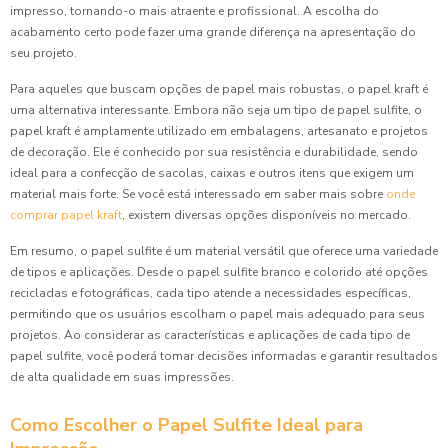
impresso, tornando-o mais atraente e profissional. A escolha do
acabamento certo pode fazer uma grande diferença na apresentação do
seu projeto.
Para aqueles que buscam opções de papel mais robustas, o papel kraft é
uma alternativa interessante. Embora não seja um tipo de papel sulfite, o
papel kraft é amplamente utilizado em embalagens, artesanato e projetos
de decoração. Ele é conhecido por sua resistência e durabilidade, sendo
ideal para a confecção de sacolas, caixas e outros itens que exigem um
material mais forte. Se você está interessado em saber mais sobre
onde
comprar papel kraft
, existem diversas opções disponíveis no mercado.
Em resumo, o papel sulfite é um material versátil que oferece uma variedade
de tipos e aplicações. Desde o papel sulfite branco e colorido até opções
recicladas e fotográficas, cada tipo atende a necessidades específicas,
permitindo que os usuários escolham o papel mais adequado para seus
projetos. Ao considerar as características e aplicações de cada tipo de
papel sulfite, você poderá tomar decisões informadas e garantir resultados
de alta qualidade em suas impressões.
Como Escolher o Papel Sulfite Ideal para