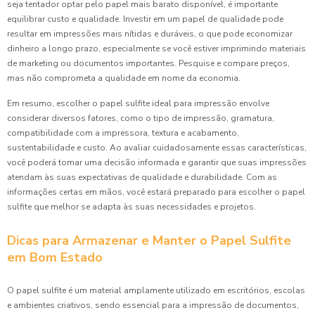
seja tentador optar pelo papel mais barato disponível, é importante
equilibrar custo e qualidade. Investir em um papel de qualidade pode
resultar em impressões mais nítidas e duráveis, o que pode economizar
dinheiro a longo prazo, especialmente se você estiver imprimindo materiais
de marketing ou documentos importantes. Pesquise e compare preços,
mas não comprometa a qualidade em nome da economia.
Em resumo, escolher o papel sulfite ideal para impressão envolve
considerar diversos fatores, como o tipo de impressão, gramatura,
compatibilidade com a impressora, textura e acabamento,
sustentabilidade e custo. Ao avaliar cuidadosamente essas características,
você poderá tomar uma decisão informada e garantir que suas impressões
atendam às suas expectativas de qualidade e durabilidade. Com as
informações certas em mãos, você estará preparado para escolher o papel
sulfite que melhor se adapta às suas necessidades e projetos.
Dicas para Armazenar e Manter o Papel Sulfite
em Bom Estado
O papel sulfite é um material amplamente utilizado em escritórios, escolas
e ambientes criativos, sendo essencial para a impressão de documentos,