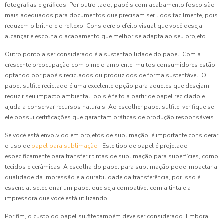
fotografias e gráficos. Por outro lado, papéis com acabamento fosco são
mais adequados para documentos que precisam ser lidos facilmente, pois
reduzem o brilho e o reflexo. Considere o efeito visual que você deseja
alcançar e escolha o acabamento que melhor se adapta ao seu projeto.
Outro ponto a ser considerado é a sustentabilidade do papel. Com a
crescente preocupação com o meio ambiente, muitos consumidores estão
optando por papéis reciclados ou produzidos de forma sustentável. O
papel sulfite reciclado é uma excelente opção para aqueles que desejam
reduzir seu impacto ambiental, pois é feito a partir de papel reciclado e
ajuda a conservar recursos naturais. Ao escolher papel sulfite, verifique se
ele possui certificações que garantam práticas de produção responsáveis.
Se você está envolvido em projetos de sublimação, é importante considerar
o uso de
papel para sublimação
. Este tipo de papel é projetado
especificamente para transferir tintas de sublimação para superfícies, como
tecidos e cerâmicas. A escolha do papel para sublimação pode impactar a
qualidade da impressão e a durabilidade da transferência, por isso é
essencial selecionar um papel que seja compatível com a tinta e a
impressora que você está utilizando.
Por fim, o custo do papel sulfite também deve ser considerado. Embora