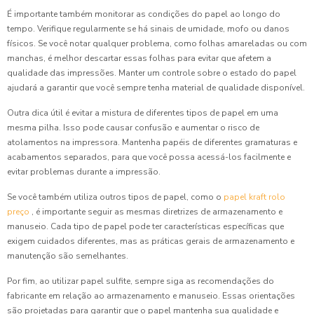
É importante também monitorar as condições do papel ao longo do
tempo. Verifique regularmente se há sinais de umidade, mofo ou danos
físicos. Se você notar qualquer problema, como folhas amareladas ou com
manchas, é melhor descartar essas folhas para evitar que afetem a
qualidade das impressões. Manter um controle sobre o estado do papel
ajudará a garantir que você sempre tenha material de qualidade disponível.
Outra dica útil é evitar a mistura de diferentes tipos de papel em uma
mesma pilha. Isso pode causar confusão e aumentar o risco de
atolamentos na impressora. Mantenha papéis de diferentes gramaturas e
acabamentos separados, para que você possa acessá-los facilmente e
evitar problemas durante a impressão.
Se você também utiliza outros tipos de papel, como o
papel kraft rolo
preço
, é importante seguir as mesmas diretrizes de armazenamento e
manuseio. Cada tipo de papel pode ter características específicas que
exigem cuidados diferentes, mas as práticas gerais de armazenamento e
manutenção são semelhantes.
Por fim, ao utilizar papel sulfite, sempre siga as recomendações do
fabricante em relação ao armazenamento e manuseio. Essas orientações
são projetadas para garantir que o papel mantenha sua qualidade e