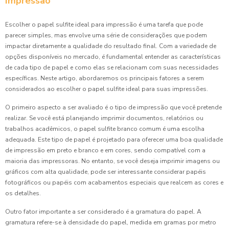
Impressão
Escolher o papel sulfite ideal para impressão é uma tarefa que pode
parecer simples, mas envolve uma série de considerações que podem
impactar diretamente a qualidade do resultado final. Com a variedade de
opções disponíveis no mercado, é fundamental entender as características
de cada tipo de papel e como elas se relacionam com suas necessidades
específicas. Neste artigo, abordaremos os principais fatores a serem
considerados ao escolher o papel sulfite ideal para suas impressões.
O primeiro aspecto a ser avaliado é o tipo de impressão que você pretende
realizar. Se você está planejando imprimir documentos, relatórios ou
trabalhos acadêmicos, o papel sulfite branco comum é uma escolha
adequada. Este tipo de papel é projetado para oferecer uma boa qualidade
de impressão em preto e branco e em cores, sendo compatível com a
maioria das impressoras. No entanto, se você deseja imprimir imagens ou
gráficos com alta qualidade, pode ser interessante considerar papéis
fotográficos ou papéis com acabamentos especiais que realcem as cores e
os detalhes.
Outro fator importante a ser considerado é a gramatura do papel. A
gramatura refere-se à densidade do papel, medida em gramas por metro