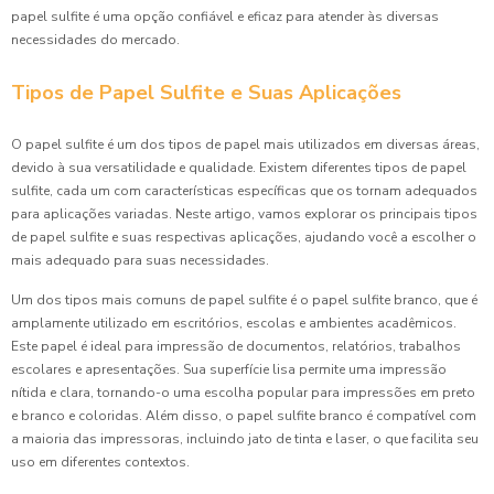
papel sulfite é uma opção confiável e eficaz para atender às diversas
necessidades do mercado.
Tipos de Papel Sulfite e Suas Aplicações
O papel sulfite é um dos tipos de papel mais utilizados em diversas áreas,
devido à sua versatilidade e qualidade. Existem diferentes tipos de papel
sulfite, cada um com características específicas que os tornam adequados
para aplicações variadas. Neste artigo, vamos explorar os principais tipos
de papel sulfite e suas respectivas aplicações, ajudando você a escolher o
mais adequado para suas necessidades.
Um dos tipos mais comuns de papel sulfite é o papel sulfite branco, que é
amplamente utilizado em escritórios, escolas e ambientes acadêmicos.
Este papel é ideal para impressão de documentos, relatórios, trabalhos
escolares e apresentações. Sua superfície lisa permite uma impressão
nítida e clara, tornando-o uma escolha popular para impressões em preto
e branco e coloridas. Além disso, o papel sulfite branco é compatível com
a maioria das impressoras, incluindo jato de tinta e laser, o que facilita seu
uso em diferentes contextos.