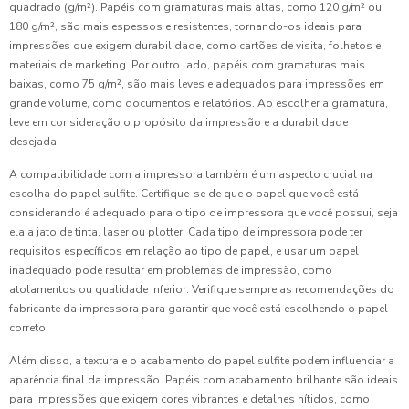
quadrado (g/m²). Papéis com gramaturas mais altas, como 120 g/m² ou
180 g/m², são mais espessos e resistentes, tornando-os ideais para
impressões que exigem durabilidade, como cartões de visita, folhetos e
materiais de marketing. Por outro lado, papéis com gramaturas mais
baixas, como 75 g/m², são mais leves e adequados para impressões em
grande volume, como documentos e relatórios. Ao escolher a gramatura,
leve em consideração o propósito da impressão e a durabilidade
desejada.
A compatibilidade com a impressora também é um aspecto crucial na
escolha do papel sulfite. Certifique-se de que o papel que você está
considerando é adequado para o tipo de impressora que você possui, seja
ela a jato de tinta, laser ou plotter. Cada tipo de impressora pode ter
requisitos específicos em relação ao tipo de papel, e usar um papel
inadequado pode resultar em problemas de impressão, como
atolamentos ou qualidade inferior. Verifique sempre as recomendações do
fabricante da impressora para garantir que você está escolhendo o papel
correto.
Além disso, a textura e o acabamento do papel sulfite podem influenciar a
aparência final da impressão. Papéis com acabamento brilhante são ideais
para impressões que exigem cores vibrantes e detalhes nítidos, como