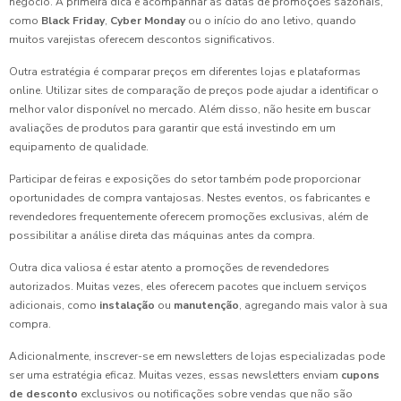
negócio. A primeira dica é acompanhar as datas de promoções sazonais,
como
Black Friday
,
Cyber Monday
ou o início do ano letivo, quando
muitos varejistas oferecem descontos significativos.
Outra estratégia é comparar preços em diferentes lojas e plataformas
online. Utilizar sites de comparação de preços pode ajudar a identificar o
melhor valor disponível no mercado. Além disso, não hesite em buscar
avaliações de produtos para garantir que está investindo em um
equipamento de qualidade.
Participar de feiras e exposições do setor também pode proporcionar
oportunidades de compra vantajosas. Nestes eventos, os fabricantes e
revendedores frequentemente oferecem promoções exclusivas, além de
possibilitar a análise direta das máquinas antes da compra.
Outra dica valiosa é estar atento a promoções de revendedores
autorizados. Muitas vezes, eles oferecem pacotes que incluem serviços
adicionais, como
instalação
ou
manutenção
, agregando mais valor à sua
compra.
Adicionalmente, inscrever-se em newsletters de lojas especializadas pode
ser uma estratégia eficaz. Muitas vezes, essas newsletters enviam
cupons
de desconto
exclusivos ou notificações sobre vendas que não são