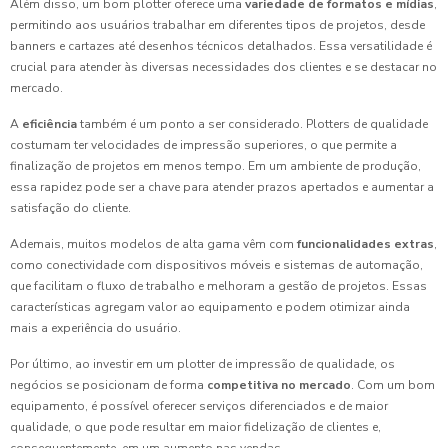
Além disso, um bom plotter oferece uma
variedade de formatos e mídias
,
permitindo aos usuários trabalhar em diferentes tipos de projetos, desde
banners e cartazes até desenhos técnicos detalhados. Essa versatilidade é
crucial para atender às diversas necessidades dos clientes e se destacar no
mercado.
A
eficiência
também é um ponto a ser considerado. Plotters de qualidade
costumam ter velocidades de impressão superiores, o que permite a
finalização de projetos em menos tempo. Em um ambiente de produção,
essa rapidez pode ser a chave para atender prazos apertados e aumentar a
satisfação do cliente.
Ademais, muitos modelos de alta gama vêm com
funcionalidades extras
,
como conectividade com dispositivos móveis e sistemas de automação,
que facilitam o fluxo de trabalho e melhoram a gestão de projetos. Essas
características agregam valor ao equipamento e podem otimizar ainda
mais a experiência do usuário.
Por último, ao investir em um plotter de impressão de qualidade, os
negócios se posicionam de forma
competitiva no mercado
. Com um bom
equipamento, é possível oferecer serviços diferenciados e de maior
qualidade, o que pode resultar em maior fidelização de clientes e,