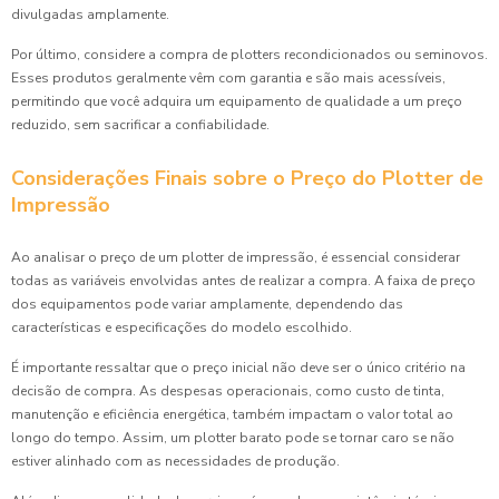
divulgadas amplamente.
Por último, considere a compra de plotters recondicionados ou seminovos.
Esses produtos geralmente vêm com garantia e são mais acessíveis,
permitindo que você adquira um equipamento de qualidade a um preço
reduzido, sem sacrificar a confiabilidade.
Considerações Finais sobre o Preço do Plotter de
Impressão
Ao analisar o preço de um plotter de impressão, é essencial considerar
todas as variáveis envolvidas antes de realizar a compra. A faixa de preço
dos equipamentos pode variar amplamente, dependendo das
características e especificações do modelo escolhido.
É importante ressaltar que o preço inicial não deve ser o único critério na
decisão de compra. As despesas operacionais, como custo de tinta,
manutenção e eficiência energética, também impactam o valor total ao
longo do tempo. Assim, um plotter barato pode se tornar caro se não
estiver alinhado com as necessidades de produção.