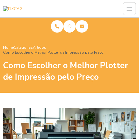
Home
Categorias
Artigos
Como Escolher o Melhor Plotter de Impressão pelo Preço
Como Escolher o Melhor Plotter
de Impressão pelo Preço