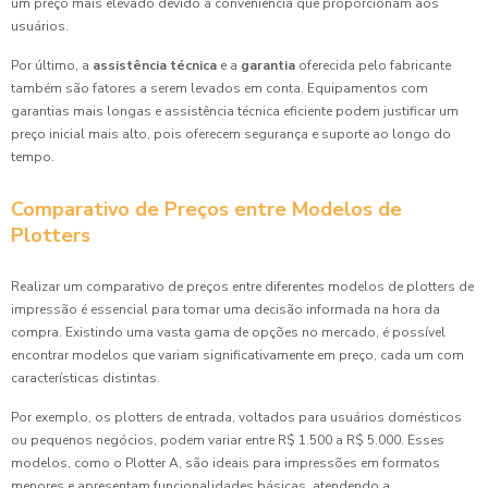
um preço mais elevado devido à conveniência que proporcionam aos
usuários.
Por último, a
assistência técnica
e a
garantia
oferecida pelo fabricante
também são fatores a serem levados em conta. Equipamentos com
garantias mais longas e assistência técnica eficiente podem justificar um
preço inicial mais alto, pois oferecem segurança e suporte ao longo do
tempo.
Comparativo de Preços entre Modelos de
Plotters
Realizar um comparativo de preços entre diferentes modelos de plotters de
impressão é essencial para tomar uma decisão informada na hora da
compra. Existindo uma vasta gama de opções no mercado, é possível
encontrar modelos que variam significativamente em preço, cada um com
características distintas.
Por exemplo, os plotters de entrada, voltados para usuários domésticos
ou pequenos negócios, podem variar entre R$ 1.500 a R$ 5.000. Esses
modelos, como o Plotter A, são ideais para impressões em formatos
menores e apresentam funcionalidades básicas, atendendo a