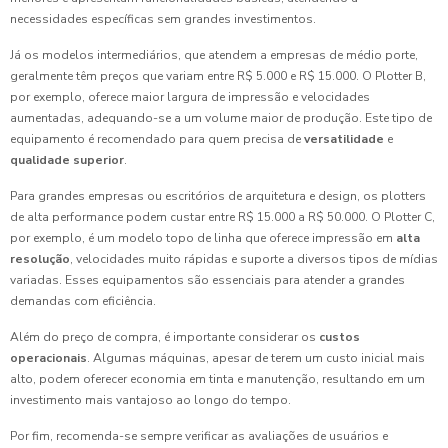
necessidades específicas sem grandes investimentos.
Já os modelos intermediários, que atendem a empresas de médio porte,
geralmente têm preços que variam entre R$ 5.000 e R$ 15.000. O Plotter B,
por exemplo, oferece maior largura de impressão e velocidades
aumentadas, adequando-se a um volume maior de produção. Este tipo de
equipamento é recomendado para quem precisa de
versatilidade
e
qualidade superior
.
Para grandes empresas ou escritórios de arquitetura e design, os plotters
de alta performance podem custar entre R$ 15.000 a R$ 50.000. O Plotter C,
por exemplo, é um modelo topo de linha que oferece impressão em
alta
resolução
, velocidades muito rápidas e suporte a diversos tipos de mídias
variadas. Esses equipamentos são essenciais para atender a grandes
demandas com eficiência.
Além do preço de compra, é importante considerar os
custos
operacionais
. Algumas máquinas, apesar de terem um custo inicial mais
alto, podem oferecer economia em tinta e manutenção, resultando em um
investimento mais vantajoso ao longo do tempo.
Por fim, recomenda-se sempre verificar as avaliações de usuários e