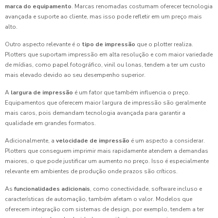
marca do equipamento
. Marcas renomadas costumam oferecer tecnologia
avançada e suporte ao cliente, mas isso pode refletir em um preço mais
alto.
Outro aspecto relevante é o
tipo de impressão
que o plotter realiza.
Plotters que suportam impressão em alta resolução e com maior variedade
de mídias, como papel fotográfico, vinil ou lonas, tendem a ter um custo
mais elevado devido ao seu desempenho superior.
A
largura de impressão
é um fator que também influencia o preço.
Equipamentos que oferecem maior largura de impressão são geralmente
mais caros, pois demandam tecnologia avançada para garantir a
qualidade em grandes formatos.
Adicionalmente, a
velocidade de impressão
é um aspecto a considerar.
Plotters que conseguem imprimir mais rapidamente atendem a demandas
maiores, o que pode justificar um aumento no preço. Isso é especialmente
relevante em ambientes de produção onde prazos são críticos.
As
funcionalidades adicionais
, como conectividade, software incluso e
características de automação, também afetam o valor. Modelos que
oferecem integração com sistemas de design, por exemplo, tendem a ter