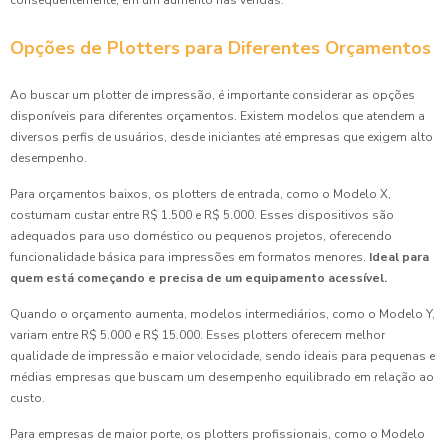
consequentemente, em um aumento nas vendas.
Opções de Plotters para Diferentes Orçamentos
Ao buscar um plotter de impressão, é importante considerar as opções
disponíveis para diferentes orçamentos. Existem modelos que atendem a
diversos perfis de usuários, desde iniciantes até empresas que exigem alto
desempenho.
Para orçamentos baixos, os plotters de entrada, como o Modelo X,
costumam custar entre R$ 1.500 e R$ 5.000. Esses dispositivos são
adequados para uso doméstico ou pequenos projetos, oferecendo
funcionalidade básica para impressões em formatos menores.
Ideal para
quem está começando e precisa de um equipamento acessível.
Quando o orçamento aumenta, modelos intermediários, como o Modelo Y,
variam entre R$ 5.000 e R$ 15.000. Esses plotters oferecem melhor
qualidade de impressão e maior velocidade, sendo ideais para pequenas e
médias empresas que buscam um desempenho equilibrado em relação ao
custo.
Para empresas de maior porte, os plotters profissionais, como o Modelo