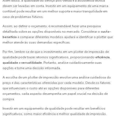
Além disso, a qualidade do serviço pós-venda e a assistência técnica
devem ser levadas em conta. Investir em um equipamento de uma marca
confiável pode resultar em um melhor suporte e maior tranquilidade em
caso de problemas futuros.
Assim, ao definir o orçamento, é recomendável fazer uma pesquisa
detalhada sobre as opções disponíveis no mercado. Considerar o
custo-
benefício
e comparar diferentes modelos ajudará a identificar o plotter que
melhor atende às suas demandas específicas.
Por fim, lembre-se de que o investimento em um plotter de impressão de
qualidade pode trazer retornos significativos, proporcionando
eficiência
,
qualidade
e
versatilidade
. Portanto, analise cuidadosamente suas
opções e tome uma decisão informada.
A escolha de um plotter de impressão envolve uma análise cuidadosa do
preço e das características oferecidas por cada modelo. Desde os fatores
que influenciam o custo até as opções disponíveis para diferentes
orçamentos, cada aspecto desempenha um papel crucial na decisão de
compra.
Investir em um equipamento de qualidade pode resultar em benefícios
significativos, como maior eficiência e melhor qualidade de impressão.