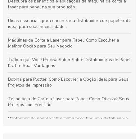
Descubra os benefícios e aplicações da máquina de corte a
laser para papel na sua produção
Dicas essenciais para encontrar a distribuidora de papel kraft
ideal para suas necessidades
Máquinas de Corte a Laser para Papel: Como Escolher a
Melhor Opção para Seu Negócio
Tudo o que Você Precisa Saber Sobre Distribuidoras de Papel
Kraft e Suas Vantagens
Bobina para Plotter: Como Escolher a Opção Ideal para Seus
Projetos de Impressão
Tecnologia de Corte a Laser para Papel: Como Otimizar Seus
Projetos com Precisão
Vantagens do papel kraft e como escolher uma distribuidora
confiável para seu negócio
Bobinas de Papel para Plotter: Guia Essencial para Escolha e