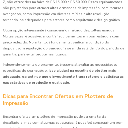
Z, são oferecidos na faixa de R$ 15.000 a R$ 50.000. Esses equipamentos
são projetados para atender altas demandas de impressão, com recursos
avançados, como impressão em diversas mídias e alta resolução,
tornando-os adequados para setores como arquitetura e design gráfico.
Outra opção interessante é considerar o mercado de plotters usados.
Muitas vezes, é possível encontrar equipamentos em bom estado e com
preço reduzido. No entanto, é fundamental verificar a condição do
dispositivo, a reputação do vendedor e se ainda está dentro do período de
garantia, para evitar problemas futuros.
Independentemente do orçamento, é essencial avaliar as necessidades
específicas do seu negócio.
Isso ajudará na escolha do plotter mais
adequado, garantindo que o investimento traga retorno e satisfaça as
expectativas de produção e qualidade.
Dicas para Encontrar Ofertas em Plotters de
Impressão
Encontrar ofertas em plotters de impressão pode ser uma tarefa
desafiadora, mas com algumas estratégias, é possível conseguir um bom