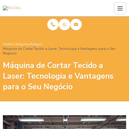
Home
Categorias
Artigos
Máquina de Cortar Tecido a Laser: Tecnologia e Vantagens para o Seu
Negócio
Máquina de Cortar Tecido a
Laser: Tecnologia e Vantagens
para o Seu Negócio