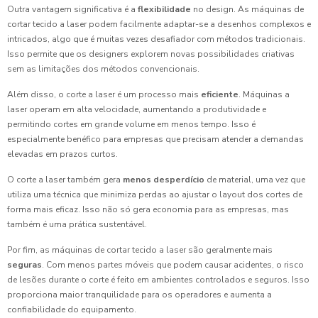
Outra vantagem significativa é a
flexibilidade
no design. As máquinas de
cortar tecido a laser podem facilmente adaptar-se a desenhos complexos e
intricados, algo que é muitas vezes desafiador com métodos tradicionais.
Isso permite que os designers explorem novas possibilidades criativas
sem as limitações dos métodos convencionais.
Além disso, o corte a laser é um processo mais
eficiente
. Máquinas a
laser operam em alta velocidade, aumentando a produtividade e
permitindo cortes em grande volume em menos tempo. Isso é
especialmente benéfico para empresas que precisam atender a demandas
elevadas em prazos curtos.
O corte a laser também gera
menos desperdício
de material, uma vez que
utiliza uma técnica que minimiza perdas ao ajustar o layout dos cortes de
forma mais eficaz. Isso não só gera economia para as empresas, mas
também é uma prática sustentável.
Por fim, as máquinas de cortar tecido a laser são geralmente mais
seguras
. Com menos partes móveis que podem causar acidentes, o risco
de lesões durante o corte é feito em ambientes controlados e seguros. Isso
proporciona maior tranquilidade para os operadores e aumenta a
confiabilidade do equipamento.