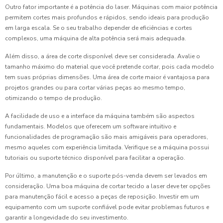
Outro fator importante é a potência do laser. Máquinas com maior potência
permitem cortes mais profundos e rápidos, sendo ideais para produção
em larga escala. Se o seu trabalho depender de eficiências e cortes
complexos, uma máquina de alta potência será mais adequada.
Além disso, a área de corte disponível deve ser considerada. Avalie o
tamanho máximo do material que você pretende cortar, pois cada modelo
tem suas próprias dimensões. Uma área de corte maior é vantajosa para
projetos grandes ou para cortar várias peças ao mesmo tempo,
otimizando o tempo de produção.
A facilidade de uso e a interface da máquina também são aspectos
fundamentais. Modelos que oferecem um software intuitivo e
funcionalidades de programação são mais amigáveis para operadores,
mesmo aqueles com experiência limitada. Verifique se a máquina possui
tutoriais ou suporte técnico disponível para facilitar a operação.
Por último, a manutenção e o suporte pós-venda devem ser levados em
consideração. Uma boa máquina de cortar tecido a laser deve ter opções
para manutenção fácil e acesso a peças de reposição. Investir em um
equipamento com um suporte confiável pode evitar problemas futuros e
garantir a longevidade do seu investimento.