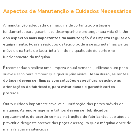
Aspectos de Manutenção e Cuidados Necessários
A manutenção adequada da máquina de cortar tecido a laser é
fundamental para garantir seu desempenho e prolongar sua vida útil.
Um
dos aspectos mais importantes da manutenção é a limpeza regular do
equipamento.
Poeira e resíduos de tecido podem se acumular nas partes
móveis e na lente do laser, interferindo na qualidade do corte e no
funcionamento da máquina.
É recomendado realizar uma limpeza visual semanal, utilizando um pano
suave e seco para remover qualquer sujeira visível.
Além disso, as lentes
do laser devem ser limpas com soluções específicas, seguindo as
orientações do fabricante, para evitar danos e garantir cortes
precisos.
Outro cuidado importante envolve a lubrificação das partes móveis da
máquina.
As engrenagens e trilhos devem ser lubrificados
regularmente, de acordo com as instruções do fabricante.
Isso ajuda a
prevenir o desgaste precoce das peças e assegura que a máquina opere de
maneira suave e silenciosa.