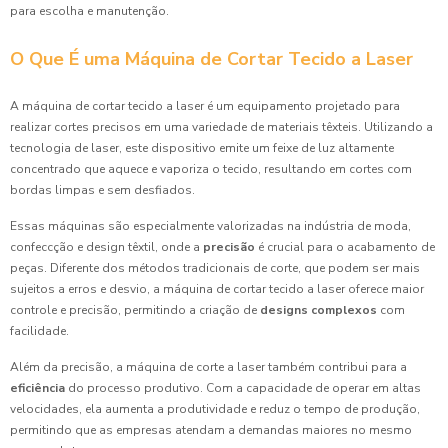
para escolha e manutenção.
O Que É uma Máquina de Cortar Tecido a Laser
A máquina de cortar tecido a laser é um equipamento projetado para
realizar cortes precisos em uma variedade de materiais têxteis. Utilizando a
tecnologia de laser, este dispositivo emite um feixe de luz altamente
concentrado que aquece e vaporiza o tecido, resultando em cortes com
bordas limpas e sem desfiados.
Essas máquinas são especialmente valorizadas na indústria de moda,
confeccção e design têxtil, onde a
precisão
é crucial para o acabamento de
peças. Diferente dos métodos tradicionais de corte, que podem ser mais
sujeitos a erros e desvio, a máquina de cortar tecido a laser oferece maior
controle e precisão, permitindo a criação de
designs complexos
com
facilidade.
Além da precisão, a máquina de corte a laser também contribui para a
eficiência
do processo produtivo. Com a capacidade de operar em altas
velocidades, ela aumenta a produtividade e reduz o tempo de produção,
permitindo que as empresas atendam a demandas maiores no mesmo