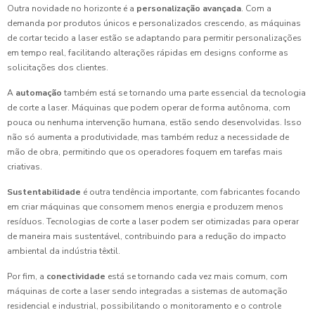
Outra novidade no horizonte é a
personalização avançada
. Com a
demanda por produtos únicos e personalizados crescendo, as máquinas
de cortar tecido a laser estão se adaptando para permitir personalizações
em tempo real, facilitando alterações rápidas em designs conforme as
solicitações dos clientes.
A
automação
também está se tornando uma parte essencial da tecnologia
de corte a laser. Máquinas que podem operar de forma autônoma, com
pouca ou nenhuma intervenção humana, estão sendo desenvolvidas. Isso
não só aumenta a produtividade, mas também reduz a necessidade de
mão de obra, permitindo que os operadores foquem em tarefas mais
criativas.
Sustentabilidade
é outra tendência importante, com fabricantes focando
em criar máquinas que consomem menos energia e produzem menos
resíduos. Tecnologias de corte a laser podem ser otimizadas para operar
de maneira mais sustentável, contribuindo para a redução do impacto
ambiental da indústria têxtil.
Por fim, a
conectividade
está se tornando cada vez mais comum, com
máquinas de corte a laser sendo integradas a sistemas de automação
residencial e industrial, possibilitando o monitoramento e o controle