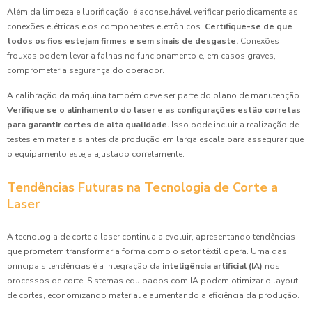
Além da limpeza e lubrificação, é aconselhável verificar periodicamente as
conexões elétricas e os componentes eletrônicos.
Certifique-se de que
todos os fios estejam firmes e sem sinais de desgaste.
Conexões
frouxas podem levar a falhas no funcionamento e, em casos graves,
comprometer a segurança do operador.
A calibração da máquina também deve ser parte do plano de manutenção.
Verifique se o alinhamento do laser e as configurações estão corretas
para garantir cortes de alta qualidade.
Isso pode incluir a realização de
testes em materiais antes da produção em larga escala para assegurar que
o equipamento esteja ajustado corretamente.
Tendências Futuras na Tecnologia de Corte a
Laser
A tecnologia de corte a laser continua a evoluir, apresentando tendências
que prometem transformar a forma como o setor têxtil opera. Uma das
principais tendências é a integração da
inteligência artificial (IA)
nos
processos de corte. Sistemas equipados com IA podem otimizar o layout
de cortes, economizando material e aumentando a eficiência da produção.