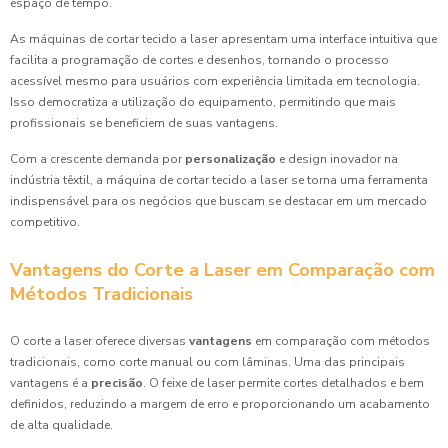
espaço de tempo.
As máquinas de cortar tecido a laser apresentam uma interface intuitiva que
facilita a programação de cortes e desenhos, tornando o processo
acessível mesmo para usuários com experiência limitada em tecnologia.
Isso democratiza a utilização do equipamento, permitindo que mais
profissionais se beneficiem de suas vantagens.
Com a crescente demanda por
personalização
e design inovador na
indústria têxtil, a máquina de cortar tecido a laser se torna uma ferramenta
indispensável para os negócios que buscam se destacar em um mercado
competitivo.
Vantagens do Corte a Laser em Comparação com
Métodos Tradicionais
O corte a laser oferece diversas
vantagens
em comparação com métodos
tradicionais, como corte manual ou com lâminas. Uma das principais
vantagens é a
precisão
. O feixe de laser permite cortes detalhados e bem
definidos, reduzindo a margem de erro e proporcionando um acabamento
de alta qualidade.