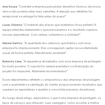
Ana Souza:
"Contratei a empresa para plotar desenhos técnicos da nossa
obra e não poderia estar mais satisfeita. A atenção aos detalhes foi
excepcional e a entrega foi feita antes do prazo!"
Lucas Oliveira:
"O material das placas que recebemos ficou perfeito! A
equipe entendeu exatamente o que precisávamos e o resultado superou
nossas expectativas. Com certeza, voltaremos a contratar!"
Marina Santos:
"A qualidade dos adesivos que fizemos com essa
empresa foi impressionante. Eles conseguiram captar nossa identidade
visual de forma perfeita. Atendimento excelente!"
Roberto Lima:
"A experiência de trabalho com essa empresa de plotagem
foi muito positiva. O suporte foi sempre prestativo e a finalização do
projeto foi impecável. Altamente recomendados!"
Esses depoimentos refletem o compromisso das empresas de plotagem
com a qualidade e a satisfação do cliente, proporcionando resultados que
superam as expectativas e ajudam a consolidar parcerias duradouras.
Ao longo deste artigo, exploramos o que é uma empresa de plotagem, os
tipos de serviços que oferecem, suas vantagens, como escolher a melhor