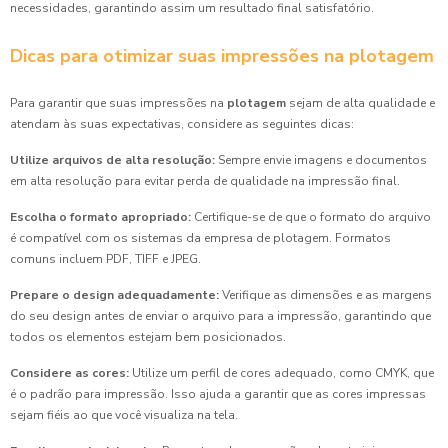
necessidades, garantindo assim um resultado final satisfatório.
Dicas para otimizar suas impressões na plotagem
Para garantir que suas impressões na
plotagem
sejam de alta qualidade e
atendam às suas expectativas, considere as seguintes dicas:
Utilize arquivos de alta resolução:
Sempre envie imagens e documentos
em alta resolução para evitar perda de qualidade na impressão final.
Escolha o formato apropriado:
Certifique-se de que o formato do arquivo
é compatível com os sistemas da empresa de plotagem. Formatos
comuns incluem PDF, TIFF e JPEG.
Prepare o design adequadamente:
Verifique as dimensões e as margens
do seu design antes de enviar o arquivo para a impressão, garantindo que
todos os elementos estejam bem posicionados.
Considere as cores:
Utilize um perfil de cores adequado, como CMYK, que
é o padrão para impressão. Isso ajuda a garantir que as cores impressas
sejam fiéis ao que você visualiza na tela.