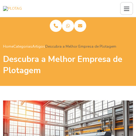
Home
Categorias
Artigos
Descubra a Melhor Empresa de Plotagem
Descubra a Melhor Empresa de
Plotagem