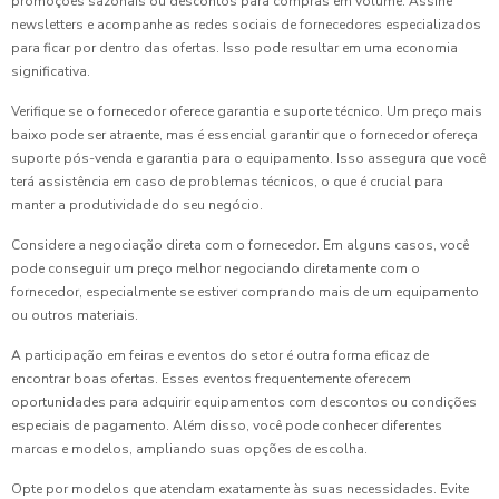
promoções sazonais ou descontos para compras em volume. Assine
newsletters e acompanhe as redes sociais de fornecedores especializados
para ficar por dentro das ofertas. Isso pode resultar em uma economia
significativa.
Verifique se o fornecedor oferece garantia e suporte técnico. Um preço mais
baixo pode ser atraente, mas é essencial garantir que o fornecedor ofereça
suporte pós-venda e garantia para o equipamento. Isso assegura que você
terá assistência em caso de problemas técnicos, o que é crucial para
manter a produtividade do seu negócio.
Considere a negociação direta com o fornecedor. Em alguns casos, você
pode conseguir um preço melhor negociando diretamente com o
fornecedor, especialmente se estiver comprando mais de um equipamento
ou outros materiais.
A participação em feiras e eventos do setor é outra forma eficaz de
encontrar boas ofertas. Esses eventos frequentemente oferecem
oportunidades para adquirir equipamentos com descontos ou condições
especiais de pagamento. Além disso, você pode conhecer diferentes
marcas e modelos, ampliando suas opções de escolha.
Opte por modelos que atendam exatamente às suas necessidades. Evite