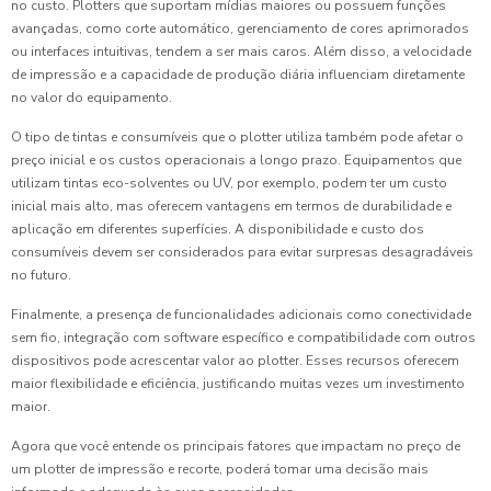
no custo. Plotters que suportam mídias maiores ou possuem funções
avançadas, como corte automático, gerenciamento de cores aprimorados
ou interfaces intuitivas, tendem a ser mais caros. Além disso, a velocidade
de impressão e a capacidade de produção diária influenciam diretamente
no valor do equipamento.
O tipo de tintas e consumíveis que o plotter utiliza também pode afetar o
preço inicial e os custos operacionais a longo prazo. Equipamentos que
utilizam tintas eco-solventes ou UV, por exemplo, podem ter um custo
inicial mais alto, mas oferecem vantagens em termos de durabilidade e
aplicação em diferentes superfícies. A disponibilidade e custo dos
consumíveis devem ser considerados para evitar surpresas desagradáveis
no futuro.
Finalmente, a presença de funcionalidades adicionais como conectividade
sem fio, integração com software específico e compatibilidade com outros
dispositivos pode acrescentar valor ao plotter. Esses recursos oferecem
maior flexibilidade e eficiência, justificando muitas vezes um investimento
maior.
Agora que você entende os principais fatores que impactam no preço de
um plotter de impressão e recorte, poderá tomar uma decisão mais