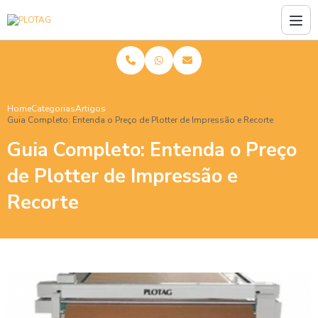
Home
Categorias
Artigos
Guia Completo: Entenda o Preço de Plotter de Impressão e Recorte
Guia Completo: Entenda o Preço
de Plotter de Impressão e
Recorte