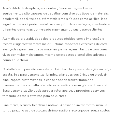
A versatilidade de aplicações é outra grande vantagem. Esses
equipamentos são capazes de trabalhar com diversos tipos de materiais,
desde vinil, papel, tecidos, até materiais mais rígidos como acrílico. Isso
significa que você pode diversificar seus produtos e serviços, atendendo a
diferentes demandas do mercado e aumentando sua base de clientes.
Além disso, a durabilidade dos produtos obtidos com a impressão e
recorte é significativamente maior. Tinturas específicas e técnicas de corte
avançadas garantem que os materiais permaneçam intactos e com cores
vivas por muito mais tempo, mesmo se expostos a condições adversas
como sol e chuva.
O plotter de impressão e recorte também facilita a personalização em larga
escala. Seja para personalizar brindes, criar adesivos únicos ou produzir
sinalizações customizadas, a capacidade de realizar trabalhos
personalizados com alta precisão e consistência é um grande diferencial.
Essa personalização pode agregar valor aos seus produtos e serviços,
tornando-os mais atrativos para os clientes.
Finalmente, o custo-benefício é notável. Apesar do investimento inicial, a
longo prazo, o uso de plotters de impressão e recorte pode reduzir custos