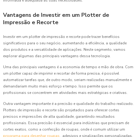
informada e adequada às suas necessidades.
Vantagens de Investir em um Plotter de
Impressão e Recorte
Investir em um plotter de impressão e recorte pode trazer benefícios
significativos para o seu negócio, aumentando a eficiência, a qualidade
dos produtos e a versatilidade de aplicações. Neste segmento, vamos
explorar algumas das principais vantagens dessa tecnologia.
Uma das principais vantagens é a economia de tempo e mão de obra. Com
um plotter capaz de imprimir e recortar de forma precisa, é possível
automatizar tarefas que, de outro modo, seriam realizadas manualmente e
demandariam muito mais esforço e tempo. Isso permite que os
profissionais se concentrem em atividades mais estratégicas e criativas.
Outra vantagem importante é a precisão e qualidade do trabalho realizado.
Plotters de impressão e recorte são projetados para oferecer cortes
precisos e impressões de alta qualidade, garantindo resultados
profissionais. Essa precisão é essencial para indústrias que precisam de
cortes exatos, como a confecção de roupas, onde é comum utilizar um
programa para desenhar roupas
, adesivos e sinalizações personalizadas.