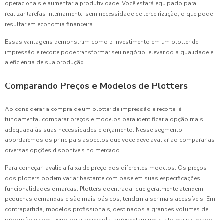
operacionais e aumentar a produtividade. Você estará equipado para
realizar tarefas internamente, sem necessidade de terceirização, o que pode
resultar em economia financeira.
Essas vantagens demonstram como o investimento em um plotter de
impressão e recorte pode transformar seu negócio, elevando a qualidade e
a eficiência de sua produção.
Comparando Preços e Modelos de Plotters
Ao considerar a compra de um plotter de impressão e recorte, é
fundamental comparar preços e modelos para identificar a opção mais
adequada às suas necessidades e orçamento. Nesse segmento,
abordaremos os principais aspectos que você deve avaliar ao comparar as
diversas opções disponíveis no mercado.
Para começar, avalie a faixa de preço dos diferentes modelos. Os preços
dos plotters podem variar bastante com base em suas especificações,
funcionalidades e marcas. Plotters de entrada, que geralmente atendem
pequenas demandas e são mais básicos, tendem a ser mais acessíveis. Em
contrapartida, modelos profissionais, destinados a grandes volumes de
produção e com tecnologia avançada, apresentam um custo mais elevado.