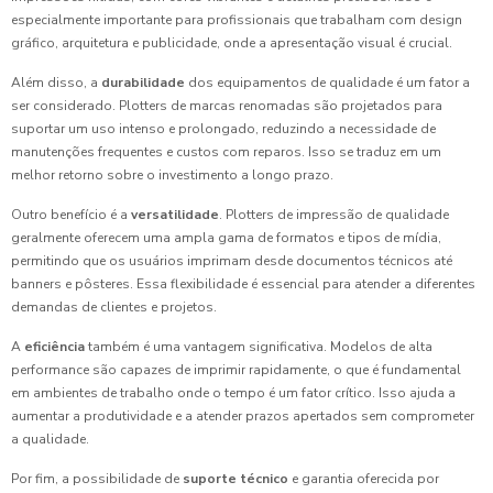
especialmente importante para profissionais que trabalham com design
gráfico, arquitetura e publicidade, onde a apresentação visual é crucial.
Além disso, a
durabilidade
dos equipamentos de qualidade é um fator a
ser considerado. Plotters de marcas renomadas são projetados para
suportar um uso intenso e prolongado, reduzindo a necessidade de
manutenções frequentes e custos com reparos. Isso se traduz em um
melhor retorno sobre o investimento a longo prazo.
Outro benefício é a
versatilidade
. Plotters de impressão de qualidade
geralmente oferecem uma ampla gama de formatos e tipos de mídia,
permitindo que os usuários imprimam desde documentos técnicos até
banners e pôsteres. Essa flexibilidade é essencial para atender a diferentes
demandas de clientes e projetos.
A
eficiência
também é uma vantagem significativa. Modelos de alta
performance são capazes de imprimir rapidamente, o que é fundamental
em ambientes de trabalho onde o tempo é um fator crítico. Isso ajuda a
aumentar a produtividade e a atender prazos apertados sem comprometer
a qualidade.
Por fim, a possibilidade de
suporte técnico
e garantia oferecida por