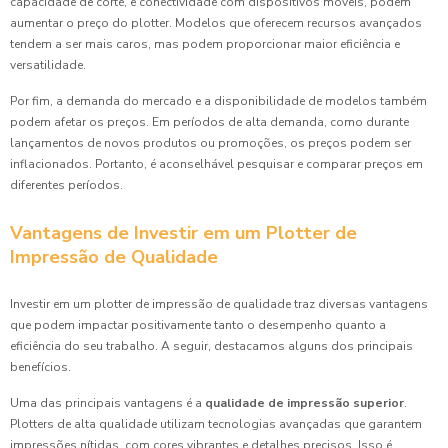
capacidade de corte, e conectividade com dispositivos móveis, podem
aumentar o preço do plotter. Modelos que oferecem recursos avançados
tendem a ser mais caros, mas podem proporcionar maior eficiência e
versatilidade.
Por fim, a demanda do mercado e a disponibilidade de modelos também
podem afetar os preços. Em períodos de alta demanda, como durante
lançamentos de novos produtos ou promoções, os preços podem ser
inflacionados. Portanto, é aconselhável pesquisar e comparar preços em
diferentes períodos.
Vantagens de Investir em um Plotter de
Impressão de Qualidade
Investir em um plotter de impressão de qualidade traz diversas vantagens
que podem impactar positivamente tanto o desempenho quanto a
eficiência do seu trabalho. A seguir, destacamos alguns dos principais
benefícios.
Uma das principais vantagens é a
qualidade de impressão superior
.
Plotters de alta qualidade utilizam tecnologias avançadas que garantem
impressões nítidas, com cores vibrantes e detalhes precisos. Isso é