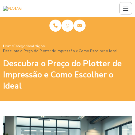
Home
Categorias
Artigos
Descubra o Preço do Plotter de Impressão e Como Escolher o Ideal
Descubra o Preço do Plotter de
Impressão e Como Escolher o
Ideal