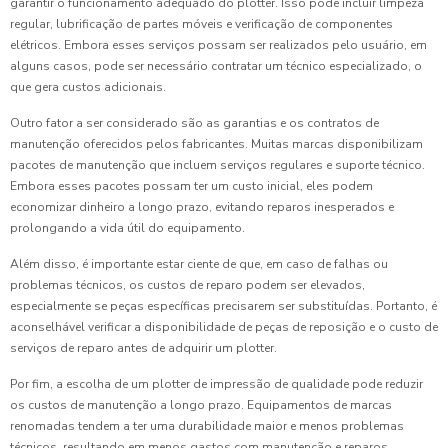
garantir o funcionamento adequado do plotter. Isso pode incluir limpeza
regular, lubrificação de partes móveis e verificação de componentes
elétricos. Embora esses serviços possam ser realizados pelo usuário, em
alguns casos, pode ser necessário contratar um técnico especializado, o
que gera custos adicionais.
Outro fator a ser considerado são as garantias e os contratos de
manutenção oferecidos pelos fabricantes. Muitas marcas disponibilizam
pacotes de manutenção que incluem serviços regulares e suporte técnico.
Embora esses pacotes possam ter um custo inicial, eles podem
economizar dinheiro a longo prazo, evitando reparos inesperados e
prolongando a vida útil do equipamento.
Além disso, é importante estar ciente de que, em caso de falhas ou
problemas técnicos, os custos de reparo podem ser elevados,
especialmente se peças específicas precisarem ser substituídas. Portanto, é
aconselhável verificar a disponibilidade de peças de reposição e o custo de
serviços de reparo antes de adquirir um plotter.
Por fim, a escolha de um plotter de impressão de qualidade pode reduzir
os custos de manutenção a longo prazo. Equipamentos de marcas
renomadas tendem a ter uma durabilidade maior e menos problemas
técnicos, resultando em menos gastos com manutenção e reparos.