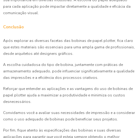
sua importância em diversas indústrias. A escolha do papel adequado
para cada aplicação pode impactar diretamente a qualidade e eficácia da
comunicação visual.
Conclusão
Após explorar as diversas facetas das bobinas de papel plotter, fica claro
que estes materiais são essenciais para uma ampla gama de profissionais,
desde arquitetos até designers gráficos.
A escolha cuidadosa do tipo de bobina, juntamente com práticas de
armazenamento adequado, pode influenciar significativamente a qualidade
das impressões e a eficiência dos processos criativos.
Reforçar que entender as aplicações e as vantagens do uso de bobinas de
papel plotter ajuda a maximizar a produtividade e minimiza os custos
desnecessários.
Convidamos você a avaliar suas necessidades de impressão e a considerar
como o uso adequado de bobinas pode beneficiar seus projetos.
Por fim, fique atento às especificações das bobinas e suas diversas
aplicações para garantir que você esteja sempre obtendo o melhor