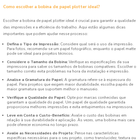
Como escolher a bobina de papel plotter ideal?
Escolher a bobina de papel plotter ideal é crucial para garantir a qualidade
das impressões e a eficiência do trabalho. Aqui estão algumas dicas
importantes que podem ajudar nesse processo:
Defina o Tipo de Impressão:
Considere qual será o uso da impressão.
Para fotos, recomenda-se um papel fotográfico, enquanto o papel matte
pode ser ideal para projetos técnicos.
Considere o Tamanho da Bobina:
Verifique as especificações da sua
impressora para saber os tamanhos de bobinas compatíveis. Escolher o
tamanho correto evita problemas na hora da instalação e impressão.
Analise a Gramatura do Papel:
A gramatura refere-se à espessura do
papel. Para projetos que exigem maior durabilidade, escolha papéis de
maior gramatura que suportem melhor o manuseio.
Verifique a Qualidade do Papel:
Opte por marcas conhecidas que
garantam a qualidade do papel. Um papel de qualidade garantida
proporciona melhores impressões e evita entupimentos na impressora.
Leve em Conta o Custo-Benefício:
Avalie o custo das bobinas em
relação à sua durabilidade e aplicação. Às vezes, uma bobina mais cara
pode oferecer economia no longo prazo.
Avalie as Necessidades do Projeto:
Pense nas características
específicas necessárias para o seu projeto, como translucidez, textura ou