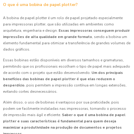
O que é uma bobina de papel plotter?
A bobina de papel plotter é um rolo de papel projetado especialmente
para impressoras plotter, que são utilizadas em ambientes como
arquitetura, engenharia e design.
Essas impressoras conseguem produzir
impressões de alta qualidade em grande formato
, sendo a bobina um
elemento fundamental para otimizar a transferência de grandes volumes de
dados gráficos.
Essas bobinas estão disponíveis em diversos tamanhos e gramaturas,
permitindo que os profissionais escolham o tipo de papel mais adequado
de acordo com o projeto que estão desenvolvendo.
Um dos principais
benefícios das bobinas de papel plotter é que elas reduzem o
desperdício
, pois permitem a impressão contínua em longas extensões,
evitando cortes desnecessários.
Além disso, o uso de bobinas é vantajoso por sua praticidade, pois
podem ser facilmente instaladas nas impressoras, tornando o processo
de impressão mais ágil e eficiente.
Saber o que é uma bobina de papel
plotter e suas características é fundamental para quem deseja
maximizar a produtividade na produção de documentos e projetos
impressos.