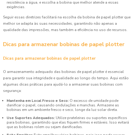
resistência a água, e escolha a bobina que melhor atende a essas
exigências.
Seguir essas diretrizes facilitará na escolha da bobina de papel plotter que
melhor se adapta às suas necessidades, garantindo não apenas a
qualidade das impressões, mas também a eficiência no uso de recursos.
Dicas para armazenar bobinas de papel plotter
Dicas para armazenar bobinas de papel plotter
O armazenamento adequado das bobinas de papel plotter é essencial
para garantir sua integridade e qualidade ao longo do tempo. Aqui estão
algumas dicas práticas para ajudá-lo a armazenar suas bobinas com
segurança:
Mantenha em Local Fresco e Seco:
O excesso de umidade pode
danificar o papel, causando ondulações e manchas. Armazene as
bobinas em um ambiente fresco e seco, longe da luz solar direta.
Use Suportes Adequados:
Utilize prateleiras ou suportes específicos
para bobinas, garantindo que elas fiquem firmes e estáveis. Isso evitará
que as bobinas rolem ou sejam danificadas.
Evite Empilhar:
Evite empilhar várias bobinas, pois isso pode causar