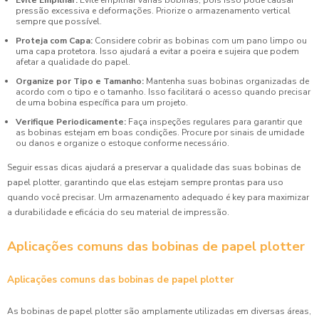
pressão excessiva e deformações. Priorize o armazenamento vertical
sempre que possível.
Proteja com Capa:
Considere cobrir as bobinas com um pano limpo ou
uma capa protetora. Isso ajudará a evitar a poeira e sujeira que podem
afetar a qualidade do papel.
Organize por Tipo e Tamanho:
Mantenha suas bobinas organizadas de
acordo com o tipo e o tamanho. Isso facilitará o acesso quando precisar
de uma bobina específica para um projeto.
Verifique Periodicamente:
Faça inspeções regulares para garantir que
as bobinas estejam em boas condições. Procure por sinais de umidade
ou danos e organize o estoque conforme necessário.
Seguir essas dicas ajudará a preservar a qualidade das suas bobinas de
papel plotter, garantindo que elas estejam sempre prontas para uso
quando você precisar. Um armazenamento adequado é key para maximizar
a durabilidade e eficácia do seu material de impressão.
Aplicações comuns das bobinas de papel plotter
Aplicações comuns das bobinas de papel plotter
As bobinas de papel plotter são amplamente utilizadas em diversas áreas,