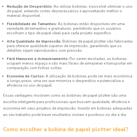
Redução de Desperdício:
Ao utilizar bobinas, é possível otimizar o uso
de papel, evitando cortes desnecessários e aproveitando melhor o
material disponível.
Flexibilidade de Tamanhos:
As bobinas estão disponíveis em uma
variedade de tamanhos e gramaturas, permitindo que os usuários
escolham o tipo de papel ideal para cada projeto específico.
Alta Qualidade de Impressão:
Bobinas de papel plotter são fabricadas
para oferecer qualidade superior de impressão, garantindo que os
detalhes sejam reproduzidos com precisão.
Fácil Manuseio e Armazenamento:
Por serem enroladas, as bobinas
ocupam menos espaço e são mais fáceis de armazenar e transportar em
comparação com folhas soltas.
Economia de Custos:
A utilização de bobinas pode ser mais econômica
a longo prazo, uma vez que minimiza o desperdício e potencializa a
eficiência no uso de papel.
Essas vantagens mostram como as bobinas de papel plotter são uma
escolha inteligente para profissionais que buscam qualidade, eficiência e
economia em seus projetos de impressão. Investir em bobinas adequadas
ao seu trabalho pode trazer resultados visíveis e positivos no dia a dia.
Como escolher a bobina de papel plotter ideal?