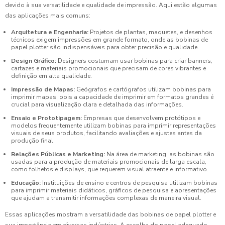
devido à sua versatilidade e qualidade de impressão. Aqui estão algumas
das aplicações mais comuns:
Arquitetura e Engenharia:
Projetos de plantas, maquetes, e desenhos
técnicos exigem impressões em grande formato, onde as bobinas de
papel plotter são indispensáveis para obter precisão e qualidade.
Design Gráfico:
Designers costumam usar bobinas para criar banners,
cartazes e materiais promocionais que precisam de cores vibrantes e
definição em alta qualidade.
Impressão de Mapas:
Geógrafos e cartógrafos utilizam bobinas para
imprimir mapas, pois a capacidade de imprimir em formatos grandes é
crucial para visualização clara e detalhada das informações.
Ensaio e Prototipagem:
Empresas que desenvolvem protótipos e
modelos frequentemente utilizam bobinas para imprimir representações
visuais de seus produtos, facilitando avaliações e ajustes antes da
produção final.
Relações Públicas e Marketing:
Na área de marketing, as bobinas são
usadas para a produção de materiais promocionais de larga escala,
como folhetos e displays, que requerem visual atraente e informativo.
Educação:
Instituições de ensino e centros de pesquisa utilizam bobinas
para imprimir materiais didáticos, gráficos de pesquisa e apresentações
que ajudam a transmitir informações complexas de maneira visual.
Essas aplicações mostram a versatilidade das bobinas de papel plotter e