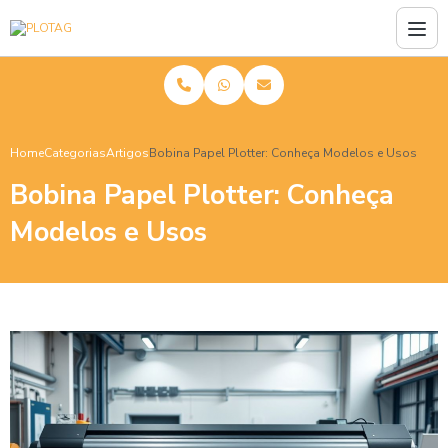
Home
Categorias
Artigos
Bobina Papel Plotter: Conheça Modelos e Usos
Bobina Papel Plotter: Conheça
Modelos e Usos