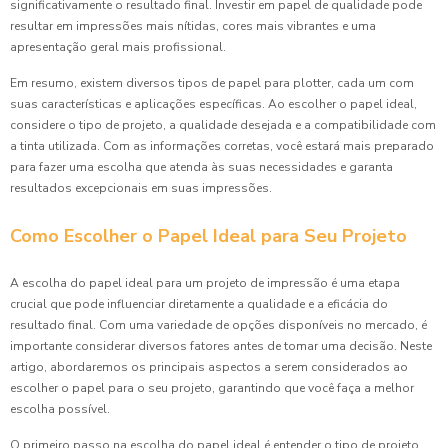
significativamente o resultado final. Investir em papel de qualidade pode
resultar em impressões mais nítidas, cores mais vibrantes e uma
apresentação geral mais profissional.
Em resumo, existem diversos tipos de papel para plotter, cada um com
suas características e aplicações específicas. Ao escolher o papel ideal,
considere o tipo de projeto, a qualidade desejada e a compatibilidade com
a tinta utilizada. Com as informações corretas, você estará mais preparado
para fazer uma escolha que atenda às suas necessidades e garanta
resultados excepcionais em suas impressões.
Como Escolher o Papel Ideal para Seu Projeto
A escolha do papel ideal para um projeto de impressão é uma etapa
crucial que pode influenciar diretamente a qualidade e a eficácia do
resultado final. Com uma variedade de opções disponíveis no mercado, é
importante considerar diversos fatores antes de tomar uma decisão. Neste
artigo, abordaremos os principais aspectos a serem considerados ao
escolher o papel para o seu projeto, garantindo que você faça a melhor
escolha possível.
O primeiro passo na escolha do papel ideal é entender o tipo de projeto