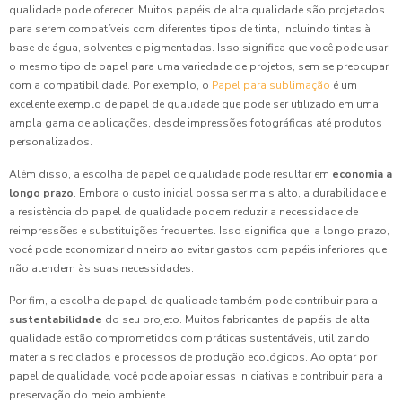
qualidade pode oferecer. Muitos papéis de alta qualidade são projetados
para serem compatíveis com diferentes tipos de tinta, incluindo tintas à
base de água, solventes e pigmentadas. Isso significa que você pode usar
o mesmo tipo de papel para uma variedade de projetos, sem se preocupar
com a compatibilidade. Por exemplo, o
Papel para sublimação
é um
excelente exemplo de papel de qualidade que pode ser utilizado em uma
ampla gama de aplicações, desde impressões fotográficas até produtos
personalizados.
Além disso, a escolha de papel de qualidade pode resultar em
economia a
longo prazo
. Embora o custo inicial possa ser mais alto, a durabilidade e
a resistência do papel de qualidade podem reduzir a necessidade de
reimpressões e substituições frequentes. Isso significa que, a longo prazo,
você pode economizar dinheiro ao evitar gastos com papéis inferiores que
não atendem às suas necessidades.
Por fim, a escolha de papel de qualidade também pode contribuir para a
sustentabilidade
do seu projeto. Muitos fabricantes de papéis de alta
qualidade estão comprometidos com práticas sustentáveis, utilizando
materiais reciclados e processos de produção ecológicos. Ao optar por
papel de qualidade, você pode apoiar essas iniciativas e contribuir para a
preservação do meio ambiente.