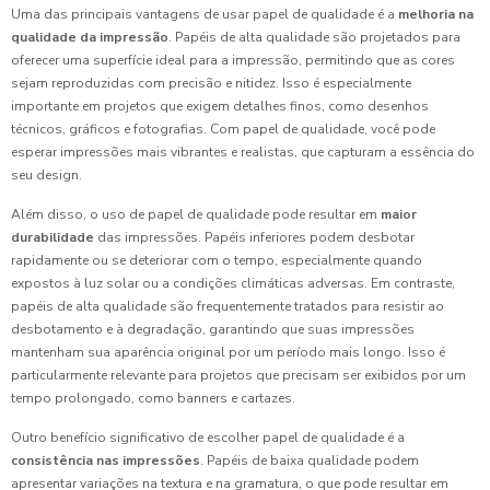
Uma das principais vantagens de usar papel de qualidade é a
melhoria na
qualidade da impressão
. Papéis de alta qualidade são projetados para
oferecer uma superfície ideal para a impressão, permitindo que as cores
sejam reproduzidas com precisão e nitidez. Isso é especialmente
importante em projetos que exigem detalhes finos, como desenhos
técnicos, gráficos e fotografias. Com papel de qualidade, você pode
esperar impressões mais vibrantes e realistas, que capturam a essência do
seu design.
Além disso, o uso de papel de qualidade pode resultar em
maior
durabilidade
das impressões. Papéis inferiores podem desbotar
rapidamente ou se deteriorar com o tempo, especialmente quando
expostos à luz solar ou a condições climáticas adversas. Em contraste,
papéis de alta qualidade são frequentemente tratados para resistir ao
desbotamento e à degradação, garantindo que suas impressões
mantenham sua aparência original por um período mais longo. Isso é
particularmente relevante para projetos que precisam ser exibidos por um
tempo prolongado, como banners e cartazes.
Outro benefício significativo de escolher papel de qualidade é a
consistência nas impressões
. Papéis de baixa qualidade podem
apresentar variações na textura e na gramatura, o que pode resultar em