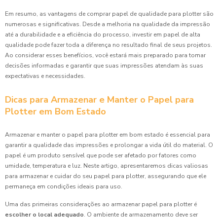
Em resumo, as vantagens de comprar papel de qualidade para plotter são
numerosas e significativas. Desde a melhoria na qualidade da impressão
até a durabilidade e a eficiência do processo, investir em papel de alta
qualidade pode fazer toda a diferença no resultado final de seus projetos.
Ao considerar esses benefícios, você estará mais preparado para tomar
decisões informadas e garantir que suas impressões atendam às suas
expectativas e necessidades.
Dicas para Armazenar e Manter o Papel para
Plotter em Bom Estado
Armazenar e manter o papel para plotter em bom estado é essencial para
garantir a qualidade das impressões e prolongar a vida útil do material. O
papel é um produto sensível que pode ser afetado por fatores como
umidade, temperatura e luz. Neste artigo, apresentaremos dicas valiosas
para armazenar e cuidar do seu papel para plotter, assegurando que ele
permaneça em condições ideais para uso.
Uma das primeiras considerações ao armazenar papel para plotter é
escolher o local adequado
. O ambiente de armazenamento deve ser