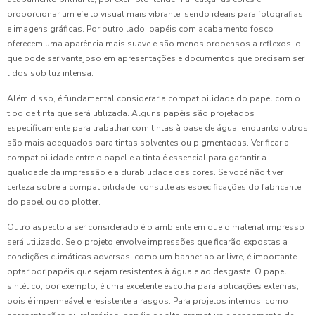
proporcionar um efeito visual mais vibrante, sendo ideais para fotografias
e imagens gráficas. Por outro lado, papéis com acabamento fosco
oferecem uma aparência mais suave e são menos propensos a reflexos, o
que pode ser vantajoso em apresentações e documentos que precisam ser
lidos sob luz intensa.
Além disso, é fundamental considerar a compatibilidade do papel com o
tipo de tinta que será utilizada. Alguns papéis são projetados
especificamente para trabalhar com tintas à base de água, enquanto outros
são mais adequados para tintas solventes ou pigmentadas. Verificar a
compatibilidade entre o papel e a tinta é essencial para garantir a
qualidade da impressão e a durabilidade das cores. Se você não tiver
certeza sobre a compatibilidade, consulte as especificações do fabricante
do papel ou do plotter.
Outro aspecto a ser considerado é o ambiente em que o material impresso
será utilizado. Se o projeto envolve impressões que ficarão expostas a
condições climáticas adversas, como um banner ao ar livre, é importante
optar por papéis que sejam resistentes à água e ao desgaste. O papel
sintético, por exemplo, é uma excelente escolha para aplicações externas,
pois é impermeável e resistente a rasgos. Para projetos internos, como