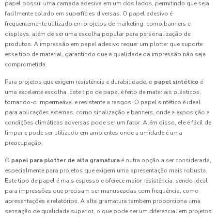
papel possui uma camada adesiva em um dos lados, permitindo que seja
facilmente colado em superfícies diversas. O papel adesivo é
frequentemente utilizado em projetos de marketing, como banners e
displays, além de ser uma escolha popular para personalização de
produtos. A impressão em papel adesivo requer um plotter que suporte
esse tipo de material, garantindo que a qualidade da impressão não seja
comprometida.
Para projetos que exigem resistência e durabilidade, o
papel sintético
é
uma excelente escolha. Este tipo de papel é feito de materiais plásticos,
tornando-o impermeável e resistente a rasgos. O papel sintético é ideal
para aplicações externas, como sinalização e banners, onde a exposição a
condições climáticas adversas pode ser um fator. Além disso, ele é fácil de
limpar e pode ser utilizado em ambientes onde a umidade é uma
preocupação.
O
papel para plotter de alta gramatura
é outra opção a ser considerada,
especialmente para projetos que exigem uma apresentação mais robusta.
Este tipo de papel é mais espesso e oferece maior resistência, sendo ideal
para impressões que precisam ser manuseadas com frequência, como
apresentações e relatórios. A alta gramatura também proporciona uma
sensação de qualidade superior, o que pode ser um diferencial em projetos