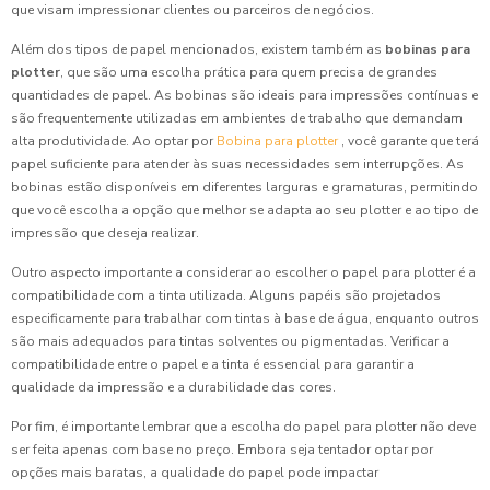
que visam impressionar clientes ou parceiros de negócios.
Além dos tipos de papel mencionados, existem também as
bobinas para
plotter
, que são uma escolha prática para quem precisa de grandes
quantidades de papel. As bobinas são ideais para impressões contínuas e
são frequentemente utilizadas em ambientes de trabalho que demandam
alta produtividade. Ao optar por
Bobina para plotter
, você garante que terá
papel suficiente para atender às suas necessidades sem interrupções. As
bobinas estão disponíveis em diferentes larguras e gramaturas, permitindo
que você escolha a opção que melhor se adapta ao seu plotter e ao tipo de
impressão que deseja realizar.
Outro aspecto importante a considerar ao escolher o papel para plotter é a
compatibilidade com a tinta utilizada. Alguns papéis são projetados
especificamente para trabalhar com tintas à base de água, enquanto outros
são mais adequados para tintas solventes ou pigmentadas. Verificar a
compatibilidade entre o papel e a tinta é essencial para garantir a
qualidade da impressão e a durabilidade das cores.
Por fim, é importante lembrar que a escolha do papel para plotter não deve
ser feita apenas com base no preço. Embora seja tentador optar por
opções mais baratas, a qualidade do papel pode impactar