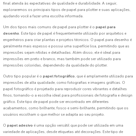
final atenda às expectativas de qualidade e durabilidade. A seguir,
exploraremos os principais tipos de papel para plotter e suas aplicações,
ajudando você a fazer uma escolha informada.
Um dos tipos mais comuns de papel para plotter é o
papel para
desenho
. Este tipo de papel é frequentemente utilizado por arquitetos e
engenheiros para criar plantas e projetos técnicos. O papel para desenho é
geralmente mais espesso e possui uma superfície lisa, permitindo que as
impressões sejam nítidas e detalhadas. Além disso, ele é ideal para
impressões em preto e branco, mas também pode ser utilizado para
impressões coloridas, dependendo da qualidade do plotter.
Outro tipo popular é o
papel fotográfico
, que é amplamente utilizado para
impressões de alta qualidade, como fotografias e imagens gráficas. O
papel fotográfico é projetado para reproduzir cores vibrantes e detalhes
finos, tornando-o a escolha ideal para profissionais de fotografia e design
gráfico. Este tipo de papel pode ser encontrado em diferentes
acabamentos, como brilhante, fosco e semi-brilhante, permitindo que os
usuários escolham o que melhor se adapta ao seu projeto.
O
papel adesivo
é uma opção versátil que pode ser utilizada em uma
variedade de aplicações, desde etiquetas até decorações. Este tipo de