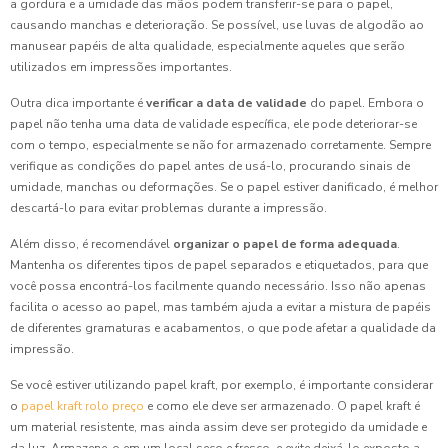
a gordura e a umidade das mãos podem transferir-se para o papel,
causando manchas e deterioração. Se possível, use luvas de algodão ao
manusear papéis de alta qualidade, especialmente aqueles que serão
utilizados em impressões importantes.
Outra dica importante é
verificar a data de validade
do papel. Embora o
papel não tenha uma data de validade específica, ele pode deteriorar-se
com o tempo, especialmente se não for armazenado corretamente. Sempre
verifique as condições do papel antes de usá-lo, procurando sinais de
umidade, manchas ou deformações. Se o papel estiver danificado, é melhor
descartá-lo para evitar problemas durante a impressão.
Além disso, é recomendável
organizar o papel de forma adequada
.
Mantenha os diferentes tipos de papel separados e etiquetados, para que
você possa encontrá-los facilmente quando necessário. Isso não apenas
facilita o acesso ao papel, mas também ajuda a evitar a mistura de papéis
de diferentes gramaturas e acabamentos, o que pode afetar a qualidade da
impressão.
Se você estiver utilizando papel kraft, por exemplo, é importante considerar
o
papel kraft rolo preço
e como ele deve ser armazenado. O papel kraft é
um material resistente, mas ainda assim deve ser protegido da umidade e