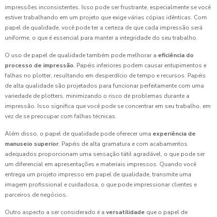
impressões inconsistentes. Isso pode ser frustrante, especialmente se você
estiver trabalhando em um projeto que exige várias cópias idênticas. Com
papel de qualidade, você pode ter a certeza de que cada impressão será
uniforme, o que é essencial para manter a integridade do seu trabalho.
O uso de papel de qualidade também pode melhorar a
eficiência do
processo de impressão
. Papéis inferiores podem causar entupimentos e
falhas no plotter, resultando em desperdício de tempo e recursos. Papéis
de alta qualidade são projetados para funcionar perfeitamente com uma
variedade de plotters, minimizando o risco de problemas durante a
impressão. Isso significa que você pode se concentrar em seu trabalho, em
vez de se preocupar com falhas técnicas.
Além disso, o papel de qualidade pode oferecer uma
experiência de
manuseio superior
. Papéis de alta gramatura e com acabamentos
adequados proporcionam uma sensação tátil agradável, o que pode ser
um diferencial em apresentações e materiais impressos. Quando você
entrega um projeto impresso em papel de qualidade, transmite uma
imagem profissional e cuidadosa, o que pode impressionar clientes e
parceiros de negócios.
Outro aspecto a ser considerado é a
versatilidade
que o papel de