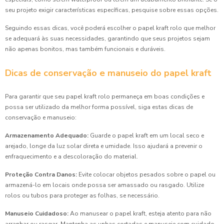
seu projeto exigir características específicas, pesquise sobre essas opções.
Seguindo essas dicas, você poderá escolher o papel kraft rolo que melhor
se adequará às suas necessidades, garantindo que seus projetos sejam
não apenas bonitos, mas também funcionais e duráveis.
Dicas de conservação e manuseio do papel kraft
Para garantir que seu papel kraft rolo permaneça em boas condições e
possa ser utilizado da melhor forma possível, siga estas dicas de
conservação e manuseio:
Armazenamento Adequado:
Guarde o papel kraft em um local seco e
arejado, longe da luz solar direta e umidade. Isso ajudará a prevenir o
enfraquecimento e a descoloração do material.
Proteção Contra Danos:
Evite colocar objetos pesados sobre o papel ou
armazená-lo em locais onde possa ser amassado ou rasgado. Utilize
rolos ou tubos para proteger as folhas, se necessário.
Manuseio Cuidadoso:
Ao manusear o papel kraft, esteja atento para não