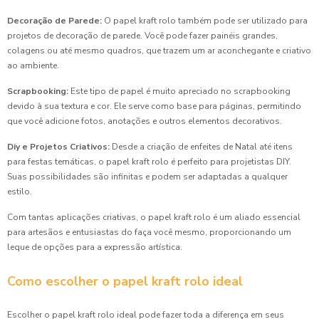
Decoração de Parede:
O papel kraft rolo também pode ser utilizado para
projetos de decoração de parede. Você pode fazer painéis grandes,
colagens ou até mesmo quadros, que trazem um ar aconchegante e criativo
ao ambiente.
Scrapbooking:
Este tipo de papel é muito apreciado no scrapbooking
devido à sua textura e cor. Ele serve como base para páginas, permitindo
que você adicione fotos, anotações e outros elementos decorativos.
Diy e Projetos Criativos:
Desde a criação de enfeites de Natal até itens
para festas temáticas, o papel kraft rolo é perfeito para projetistas DIY.
Suas possibilidades são infinitas e podem ser adaptadas a qualquer
estilo.
Com tantas aplicações criativas, o papel kraft rolo é um aliado essencial
para artesãos e entusiastas do faça você mesmo, proporcionando um
leque de opções para a expressão artística.
Como escolher o papel kraft rolo ideal
Escolher o papel kraft rolo ideal pode fazer toda a diferença em seus