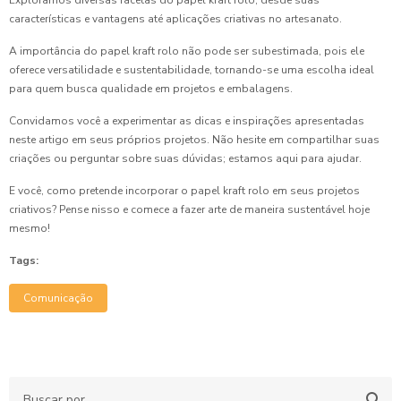
Exploramos diversas facetas do papel kraft rolo, desde suas
características e vantagens até aplicações criativas no artesanato.
A importância do papel kraft rolo não pode ser subestimada, pois ele
oferece versatilidade e sustentabilidade, tornando-se uma escolha ideal
para quem busca qualidade em projetos e embalagens.
Convidamos você a experimentar as dicas e inspirações apresentadas
neste artigo em seus próprios projetos. Não hesite em compartilhar suas
criações ou perguntar sobre suas dúvidas; estamos aqui para ajudar.
E você, como pretende incorporar o papel kraft rolo em seus projetos
criativos? Pense nisso e comece a fazer arte de maneira sustentável hoje
mesmo!
Tags:
Comunicação