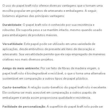
O uso do papel kraft rolo oferece diversas vantagens que o tornam uma
escolha popular em projetos de artesanato e embalagens. A seguir,
listamos algumas das principais vantagens:
Durabilidade:
O papel kraft rolo é conhecido por sua resistência e
robustez. Ele suporta peso e se mantém intacto, mesmo quando usado
para embalagens de produtos maiores.
Versatilidade:
Este papel pode ser utilizado em uma variedade de
aplicações, desde embrulhos de presente até itens de decoração e
artesanato. Sua versatilidade permite que ele seja empregado de maneiras
criativas nos mais diversos projetos.
Amigo do meio ambiente:
Por ser feito de fibras de madeira virgem, o
papel kraft rolo é biodegradável e reciclável, o que o torna uma alternativa
sustentável em comparação a outros tipos de papel plástico.
Custo-benefício:
A relação custo-benefício do papel kraft rolo é excelente.
Ele costuma ser mais acessível em comparação a outros papéis de
embalagem e ainda assim proporciona qualidade e resistência.
Facilidade de personalização:
A superfície do papel kraft rolo pode ser