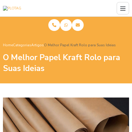
Home
Categorias
Artigos
O Melhor Papel Kraft Rolo para Suas Ideias
O Melhor Papel Kraft Rolo para
Suas Ideias