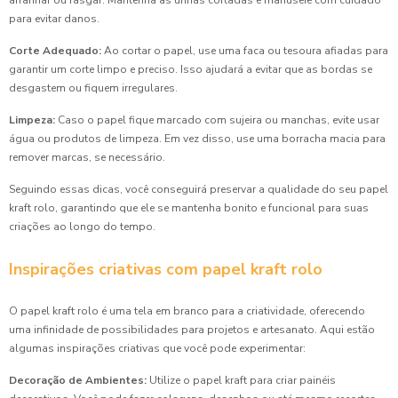
arranhar ou rasgar. Mantenha as unhas cortadas e manuseie com cuidado
para evitar danos.
Corte Adequado:
Ao cortar o papel, use uma faca ou tesoura afiadas para
garantir um corte limpo e preciso. Isso ajudará a evitar que as bordas se
desgastem ou fiquem irregulares.
Limpeza:
Caso o papel fique marcado com sujeira ou manchas, evite usar
água ou produtos de limpeza. Em vez disso, use uma borracha macia para
remover marcas, se necessário.
Seguindo essas dicas, você conseguirá preservar a qualidade do seu papel
kraft rolo, garantindo que ele se mantenha bonito e funcional para suas
criações ao longo do tempo.
Inspirações criativas com papel kraft rolo
O papel kraft rolo é uma tela em branco para a criatividade, oferecendo
uma infinidade de possibilidades para projetos e artesanato. Aqui estão
algumas inspirações criativas que você pode experimentar:
Decoração de Ambientes:
Utilize o papel kraft para criar painéis