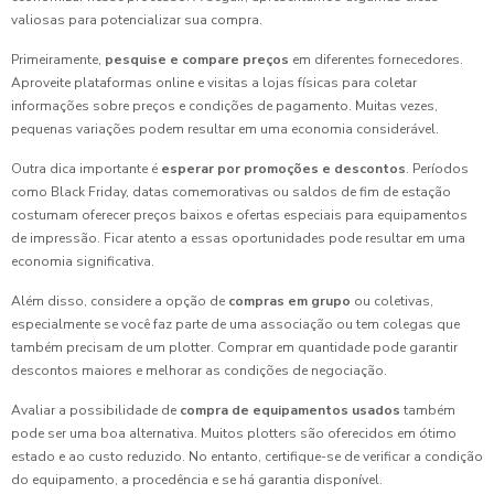
valiosas para potencializar sua compra.
Primeiramente,
pesquise e compare preços
em diferentes fornecedores.
Aproveite plataformas online e visitas a lojas físicas para coletar
informações sobre preços e condições de pagamento. Muitas vezes,
pequenas variações podem resultar em uma economia considerável.
Outra dica importante é
esperar por promoções e descontos
. Períodos
como Black Friday, datas comemorativas ou saldos de fim de estação
costumam oferecer preços baixos e ofertas especiais para equipamentos
de impressão. Ficar atento a essas oportunidades pode resultar em uma
economia significativa.
Além disso, considere a opção de
compras em grupo
ou coletivas,
especialmente se você faz parte de uma associação ou tem colegas que
também precisam de um plotter. Comprar em quantidade pode garantir
descontos maiores e melhorar as condições de negociação.
Avaliar a possibilidade de
compra de equipamentos usados
também
pode ser uma boa alternativa. Muitos plotters são oferecidos em ótimo
estado e ao custo reduzido. No entanto, certifique-se de verificar a condição
do equipamento, a procedência e se há garantia disponível.