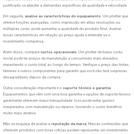
justificado se atender a demandas específicas de qualidade e velocidade.
Em seguida,
analise as características do equipamento
. Um plotter que
oferece funções avançadas, como impressão em altas resoluções ou
múltiplas cores, pode aumentar a qualidade do produto final. Avaliar
essas características em relação ao preço ajuda a entender se o
investimento compensa.
Além disso, compare
custos operacionais
. Um plotter de baixo custo
inicial pode ter preços de manutenção e consumíveis mais elevados,
impactando o custo total ao longo do tempo. Verifique o preço das tintas,
lâminas e outros componentes para garantir que você não terá surpresas
desagradáveis depois da compra.
Outra consideração importante é o
suporte técnico e garantia
.
Equipamentos que vêm com uma boa garantia e opções de suporte técnico
geralmente oferecem maior tranquilidade. Isso pode evitar gastos
inesperados com manutenção ou reparos, tornando o custo-benefício
muito mais atrativo.
Não se esqueça de avaliar a
reputação da marca
. Marcas conhecidas que
oferecem produtos com boas críticas podem representar um investimento