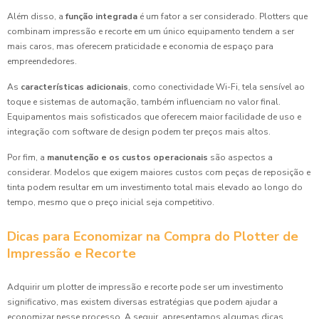
Além disso, a
função integrada
é um fator a ser considerado. Plotters que
combinam impressão e recorte em um único equipamento tendem a ser
mais caros, mas oferecem praticidade e economia de espaço para
empreendedores.
As
características adicionais
, como conectividade Wi-Fi, tela sensível ao
toque e sistemas de automação, também influenciam no valor final.
Equipamentos mais sofisticados que oferecem maior facilidade de uso e
integração com software de design podem ter preços mais altos.
Por fim, a
manutenção e os custos operacionais
são aspectos a
considerar. Modelos que exigem maiores custos com peças de reposição e
tinta podem resultar em um investimento total mais elevado ao longo do
tempo, mesmo que o preço inicial seja competitivo.
Dicas para Economizar na Compra do Plotter de
Impressão e Recorte
Adquirir um plotter de impressão e recorte pode ser um investimento
significativo, mas existem diversas estratégias que podem ajudar a
economizar nesse processo. A seguir, apresentamos algumas dicas