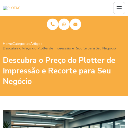
Home
Categorias
Artigos
Descubra o Preço do Plotter de Impressão e Recorte para Seu Negócio
Descubra o Preço do Plotter de
Impressão e Recorte para Seu
Negócio