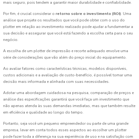
mais seguro, pois tendem a garantir maior durabilidade e confiabilidade.
Por fim, é crucial considerar o
retorno sobre o investimento (ROI)
. Uma
análise que projete os resultados que você pode obter com o uso do
plotter em relação ao investimento realizado pode ajudar a fundamentar a
sua decisão e assegurar que você está fazendo a escolha certa para o seu
negócio.
A escolha de um plotter de impressão e recorte adequado envolve uma
série de considerações que vão além do preço inicial do equipamento.
Ao avaliar fatores como características técnicas, modelos disponíveis,
custos adicionais e a avaliação de custo-benefício, é possível tomar uma
decisão mais informada e alinhada com suas necessidades.
Adotar uma abordagem cuidadosa na pesquisa, comparação de preços e
análise das especificações garantirá que você faça um investimento que
não apenas atenda às suas demandas imediatas, mas que também resulte
em eficiência e qualidade ao longo do tempo.
Portanto, seja você um pequeno empreendedor ou parte de uma grande
empresa, levar em conta todos esses aspectos ao escolher um plotter
pode fazer toda a diferença na sua experiência de uso e na satisfação com