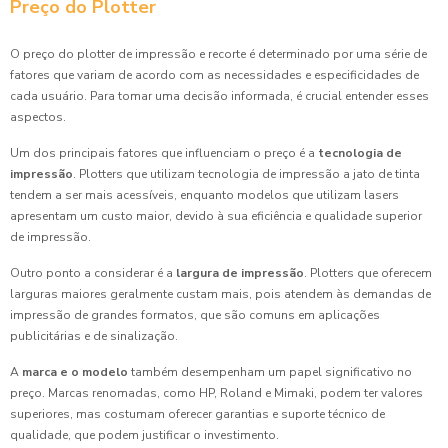
Preço do Plotter
O preço do plotter de impressão e recorte é determinado por uma série de
fatores que variam de acordo com as necessidades e especificidades de
cada usuário. Para tomar uma decisão informada, é crucial entender esses
aspectos.
Um dos principais fatores que influenciam o preço é a
tecnologia de
impressão
. Plotters que utilizam tecnologia de impressão a jato de tinta
tendem a ser mais acessíveis, enquanto modelos que utilizam lasers
apresentam um custo maior, devido à sua eficiência e qualidade superior
de impressão.
Outro ponto a considerar é a
largura de impressão
. Plotters que oferecem
larguras maiores geralmente custam mais, pois atendem às demandas de
impressão de grandes formatos, que são comuns em aplicações
publicitárias e de sinalização.
A
marca e o modelo
também desempenham um papel significativo no
preço. Marcas renomadas, como HP, Roland e Mimaki, podem ter valores
superiores, mas costumam oferecer garantias e suporte técnico de
qualidade, que podem justificar o investimento.