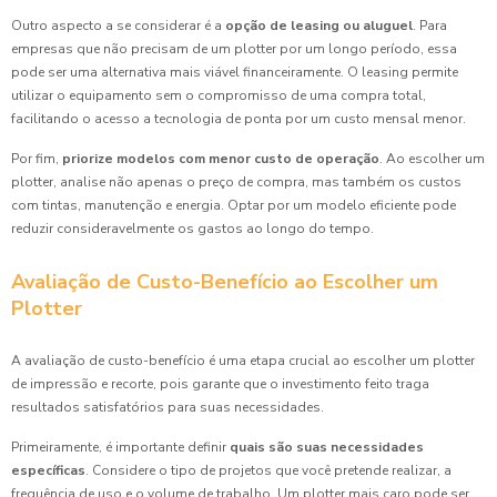
Outro aspecto a se considerar é a
opção de leasing ou aluguel
. Para
empresas que não precisam de um plotter por um longo período, essa
pode ser uma alternativa mais viável financeiramente. O leasing permite
utilizar o equipamento sem o compromisso de uma compra total,
facilitando o acesso a tecnologia de ponta por um custo mensal menor.
Por fim,
priorize modelos com menor custo de operação
. Ao escolher um
plotter, analise não apenas o preço de compra, mas também os custos
com tintas, manutenção e energia. Optar por um modelo eficiente pode
reduzir consideravelmente os gastos ao longo do tempo.
Avaliação de Custo-Benefício ao Escolher um
Plotter
A avaliação de custo-benefício é uma etapa crucial ao escolher um plotter
de impressão e recorte, pois garante que o investimento feito traga
resultados satisfatórios para suas necessidades.
Primeiramente, é importante definir
quais são suas necessidades
específicas
. Considere o tipo de projetos que você pretende realizar, a
frequência de uso e o volume de trabalho. Um plotter mais caro pode ser