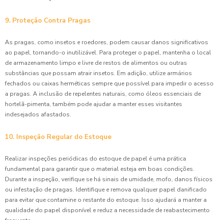
9. Proteção Contra Pragas
As pragas, como insetos e roedores, podem causar danos significativos
ao papel, tornando-o inutilizável. Para proteger o papel, mantenha o local
de armazenamento limpo e livre de restos de alimentos ou outras
substâncias que possam atrair insetos. Em adição, utilize armários
fechados ou caixas herméticas sempre que possível para impedir o acesso
a pragas. A inclusão de repelentes naturais, como óleos essenciais de
hortelã-pimenta, também pode ajudar a manter esses visitantes
indesejados afastados.
10. Inspeção Regular do Estoque
Realizar inspeções periódicas do estoque de papel é uma prática
fundamental para garantir que o material esteja em boas condições.
Durante a inspeção, verifique se há sinais de umidade, mofo, danos físicos
ou infestação de pragas. Identifique e remova qualquer papel danificado
para evitar que contamine o restante do estoque. Isso ajudará a manter a
qualidade do papel disponível e reduz a necessidade de reabastecimento