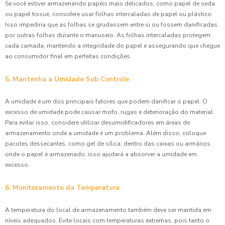
Se você estiver armazenando papéis mais delicados, como papel de seda
ou papel tissue, considere usar folhas intercaladas de papel ou plástico.
Isso impediria que as folhas se grudassem entre si ou fossem danificadas
por outras folhas durante o manuseio. As folhas intercaladas protegem
cada camada, mantendo a integridade do papel e assegurando que chegue
ao consumidor final em perfeitas condições.
5. Mantenha a Umidade Sob Controle
A umidade é um dos principais fatores que podem danificar o papel. O
excesso de umidade pode causar mofo, rugas e deterioração do material.
Para evitar isso, considere utilizar desumidificadores em áreas de
armazenamento onde a umidade é um problema. Além disso, coloque
pacotes dessecantes, como gel de sílica, dentro das caixas ou armários
onde o papel é armazenado; isso ajudará a absorver a umidade em
excesso.
6. Monitoramento da Temperatura
A temperatura do local de armazenamento também deve ser mantida em
níveis adequados. Evite locais com temperaturas extremas, pois tanto o