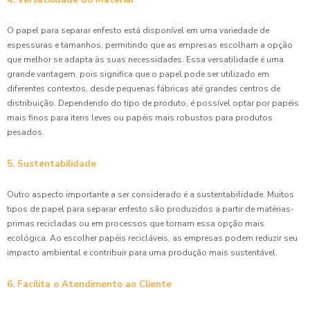
O papel para separar enfesto está disponível em uma variedade de
espessuras e tamanhos, permitindo que as empresas escolham a opção
que melhor se adapta às suas necessidades. Essa versatilidade é uma
grande vantagem, pois significa que o papel pode ser utilizado em
diferentes contextos, desde pequenas fábricas até grandes centros de
distribuição. Dependendo do tipo de produto, é possível optar por papéis
mais finos para itens leves ou papéis mais robustos para produtos
pesados.
5. Sustentabilidade
Outro aspecto importante a ser considerado é a sustentabilidade. Muitos
tipos de papel para separar enfesto são produzidos a partir de matérias-
primas recicladas ou em processos que tornam essa opção mais
ecológica. Ao escolher papéis recicláveis, as empresas podem reduzir seu
impacto ambiental e contribuir para uma produção mais sustentável.
6. Facilita o Atendimento ao Cliente