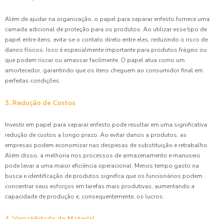
Além de ajudar na organização, o papel para separar enfesto fornece uma
camada adicional de proteção para os produtos. Ao utilizar esse tipo de
papel entre itens, evita-se o contato direto entre eles, reduzindo o risco de
danos físicos. Isso é especialmente importante para produtos frágeis ou
que podem riscar ou amassar facilmente. O papel atua como um
amortecedor, garantindo que os itens cheguem ao consumidor final em
perfeitas condições.
3. Redução de Costos
Investir em papel para separar enfesto pode resultar em uma significativa
redução de custos a longo prazo. Ao evitar danos a produtos, as
empresas podem economizar nas despesas de substituição e retrabalho.
Além disso, a melhoria nos processos de armazenamento e manuseio
pode levar a uma maior eficiência operacional. Menos tempo gasto na
busca e identificação de produtos significa que os funcionários podem
concentrar seus esforços em tarefas mais produtivas, aumentando a
capacidade de produção e, consequentemente, os lucros.
4. Versatilidade do Material