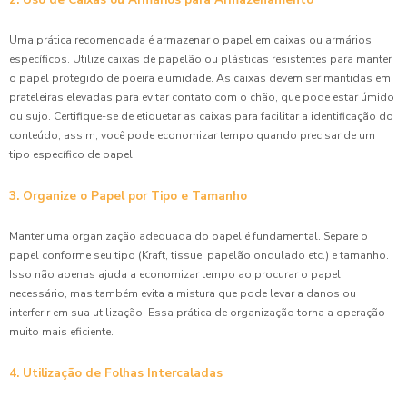
Uma prática recomendada é armazenar o papel em caixas ou armários
específicos. Utilize caixas de papelão ou plásticas resistentes para manter
o papel protegido de poeira e umidade. As caixas devem ser mantidas em
prateleiras elevadas para evitar contato com o chão, que pode estar úmido
ou sujo. Certifique-se de etiquetar as caixas para facilitar a identificação do
conteúdo, assim, você pode economizar tempo quando precisar de um
tipo específico de papel.
3. Organize o Papel por Tipo e Tamanho
Manter uma organização adequada do papel é fundamental. Separe o
papel conforme seu tipo (Kraft, tissue, papelão ondulado etc.) e tamanho.
Isso não apenas ajuda a economizar tempo ao procurar o papel
necessário, mas também evita a mistura que pode levar a danos ou
interferir em sua utilização. Essa prática de organização torna a operação
muito mais eficiente.
4. Utilização de Folhas Intercaladas