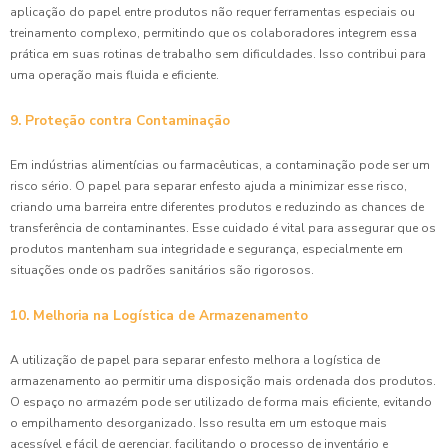
aplicação do papel entre produtos não requer ferramentas especiais ou
treinamento complexo, permitindo que os colaboradores integrem essa
prática em suas rotinas de trabalho sem dificuldades. Isso contribui para
uma operação mais fluida e eficiente.
9. Proteção contra Contaminação
Em indústrias alimentícias ou farmacêuticas, a contaminação pode ser um
risco sério. O papel para separar enfesto ajuda a minimizar esse risco,
criando uma barreira entre diferentes produtos e reduzindo as chances de
transferência de contaminantes. Esse cuidado é vital para assegurar que os
produtos mantenham sua integridade e segurança, especialmente em
situações onde os padrões sanitários são rigorosos.
10. Melhoria na Logística de Armazenamento
A utilização de papel para separar enfesto melhora a logística de
armazenamento ao permitir uma disposição mais ordenada dos produtos.
O espaço no armazém pode ser utilizado de forma mais eficiente, evitando
o empilhamento desorganizado. Isso resulta em um estoque mais
acessível e fácil de gerenciar, facilitando o processo de inventário e