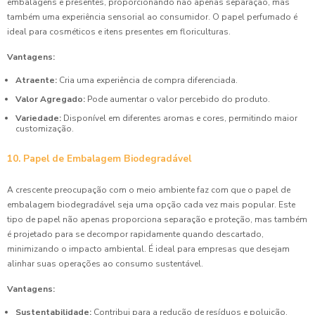
embalagens e presentes, proporcionando não apenas separação, mas
também uma experiência sensorial ao consumidor. O papel perfumado é
ideal para cosméticos e itens presentes em floriculturas.
Vantagens:
Atraente:
Cria uma experiência de compra diferenciada.
Valor Agregado:
Pode aumentar o valor percebido do produto.
Variedade:
Disponível em diferentes aromas e cores, permitindo maior
customização.
10. Papel de Embalagem Biodegradável
A crescente preocupação com o meio ambiente faz com que o papel de
embalagem biodegradável seja uma opção cada vez mais popular. Este
tipo de papel não apenas proporciona separação e proteção, mas também
é projetado para se decompor rapidamente quando descartado,
minimizando o impacto ambiental. É ideal para empresas que desejam
alinhar suas operações ao consumo sustentável.
Vantagens:
Sustentabilidade:
Contribui para a redução de resíduos e poluição.