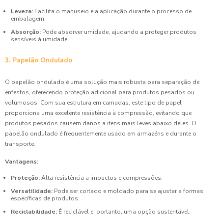
Leveza:
Facilita o manuseio e a aplicação durante o processo de
embalagem.
Absorção:
Pode absorver umidade, ajudando a proteger produtos
sensíveis à umidade.
3. Papelão Ondulado
O papelão ondulado é uma solução mais robusta para separação de
enfestos, oferecendo proteção adicional para produtos pesados ou
volumosos. Com sua estrutura em camadas, este tipo de papel
proporciona uma excelente resistência à compressão, evitando que
produtos pesados causem danos a itens mais leves abaixo deles. O
papelão ondulado é frequentemente usado em armazéns e durante o
transporte.
Vantagens:
Proteção:
Alta resistência a impactos e compressões.
Versatilidade:
Pode ser cortado e moldado para se ajustar a formas
específicas de produtos.
Reciclabilidade:
É reciclável e, portanto, uma opção sustentável.