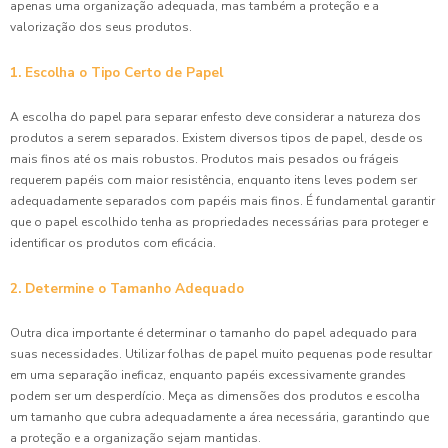
apenas uma organização adequada, mas também a proteção e a
valorização dos seus produtos.
1. Escolha o Tipo Certo de Papel
A escolha do papel para separar enfesto deve considerar a natureza dos
produtos a serem separados. Existem diversos tipos de papel, desde os
mais finos até os mais robustos. Produtos mais pesados ou frágeis
requerem papéis com maior resistência, enquanto itens leves podem ser
adequadamente separados com papéis mais finos. É fundamental garantir
que o papel escolhido tenha as propriedades necessárias para proteger e
identificar os produtos com eficácia.
2. Determine o Tamanho Adequado
Outra dica importante é determinar o tamanho do papel adequado para
suas necessidades. Utilizar folhas de papel muito pequenas pode resultar
em uma separação ineficaz, enquanto papéis excessivamente grandes
podem ser um desperdício. Meça as dimensões dos produtos e escolha
um tamanho que cubra adequadamente a área necessária, garantindo que
a proteção e a organização sejam mantidas.