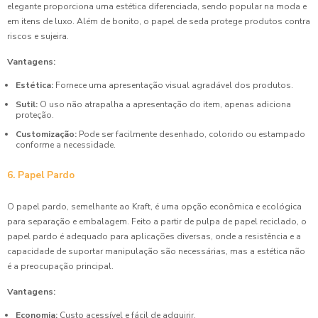
elegante proporciona uma estética diferenciada, sendo popular na moda e
em itens de luxo. Além de bonito, o papel de seda protege produtos contra
riscos e sujeira.
Vantagens:
Estética:
Fornece uma apresentação visual agradável dos produtos.
Sutil:
O uso não atrapalha a apresentação do item, apenas adiciona
proteção.
Customização:
Pode ser facilmente desenhado, colorido ou estampado
conforme a necessidade.
6. Papel Pardo
O papel pardo, semelhante ao Kraft, é uma opção econômica e ecológica
para separação e embalagem. Feito a partir de pulpa de papel reciclado, o
papel pardo é adequado para aplicações diversas, onde a resistência e a
capacidade de suportar manipulação são necessárias, mas a estética não
é a preocupação principal.
Vantagens:
Economia:
Custo acessível e fácil de adquirir.