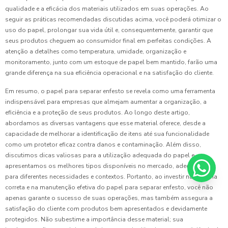
qualidade e a eficácia dos materiais utilizados em suas operações. Ao
seguir as práticas recomendadas discutidas acima, você poderá otimizar o
uso do papel, prolongar sua vida útil e, consequentemente, garantir que
seus produtos cheguem ao consumidor final em perfeitas condições. A
atenção a detalhes como temperatura, umidade, organização e
monitoramento, junto com um estoque de papel bem mantido, farão uma
grande diferença na sua eficiência operacional e na satisfação do cliente.
Em resumo, o papel para separar enfesto se revela como uma ferramenta
indispensável para empresas que almejam aumentar a organização, a
eficiência e a proteção de seus produtos. Ao longo deste artigo,
abordamos as diversas vantagens que esse material oferece, desde a
capacidade de melhorar a identificação de itens até sua funcionalidade
como um protetor eficaz contra danos e contaminação. Além disso,
discutimos dicas valiosas para a utilização adequada do papel e
apresentamos os melhores tipos disponíveis no mercado, adequados
para diferentes necessidades e contextos. Portanto, ao investir na escolha
correta e na manutenção efetiva do papel para separar enfesto, você não
apenas garante o sucesso de suas operações, mas também assegura a
satisfação do cliente com produtos bem apresentados e devidamente
protegidos. Não subestime a importância desse material; sua