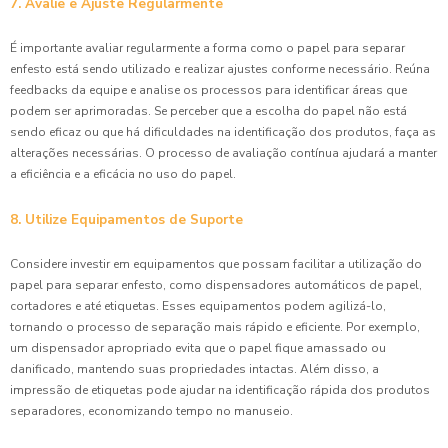
7. Avalie e Ajuste Regularmente
É importante avaliar regularmente a forma como o papel para separar
enfesto está sendo utilizado e realizar ajustes conforme necessário. Reúna
feedbacks da equipe e analise os processos para identificar áreas que
podem ser aprimoradas. Se perceber que a escolha do papel não está
sendo eficaz ou que há dificuldades na identificação dos produtos, faça as
alterações necessárias. O processo de avaliação contínua ajudará a manter
a eficiência e a eficácia no uso do papel.
8. Utilize Equipamentos de Suporte
Considere investir em equipamentos que possam facilitar a utilização do
papel para separar enfesto, como dispensadores automáticos de papel,
cortadores e até etiquetas. Esses equipamentos podem agilizá-lo,
tornando o processo de separação mais rápido e eficiente. Por exemplo,
um dispensador apropriado evita que o papel fique amassado ou
danificado, mantendo suas propriedades intactas. Além disso, a
impressão de etiquetas pode ajudar na identificação rápida dos produtos
separadores, economizando tempo no manuseio.