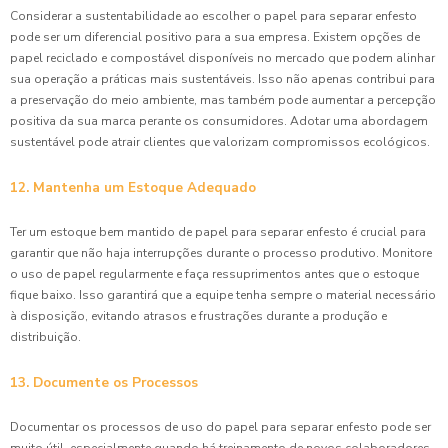
Considerar a sustentabilidade ao escolher o papel para separar enfesto
pode ser um diferencial positivo para a sua empresa. Existem opções de
papel reciclado e compostável disponíveis no mercado que podem alinhar
sua operação a práticas mais sustentáveis. Isso não apenas contribui para
a preservação do meio ambiente, mas também pode aumentar a percepção
positiva da sua marca perante os consumidores. Adotar uma abordagem
sustentável pode atrair clientes que valorizam compromissos ecológicos.
12. Mantenha um Estoque Adequado
Ter um estoque bem mantido de papel para separar enfesto é crucial para
garantir que não haja interrupções durante o processo produtivo. Monitore
o uso de papel regularmente e faça ressuprimentos antes que o estoque
fique baixo. Isso garantirá que a equipe tenha sempre o material necessário
à disposição, evitando atrasos e frustrações durante a produção e
distribuição.
13. Documente os Processos
Documentar os processos de uso do papel para separar enfesto pode ser
muito útil, especialmente quando há treinamento de novos colaboradores.