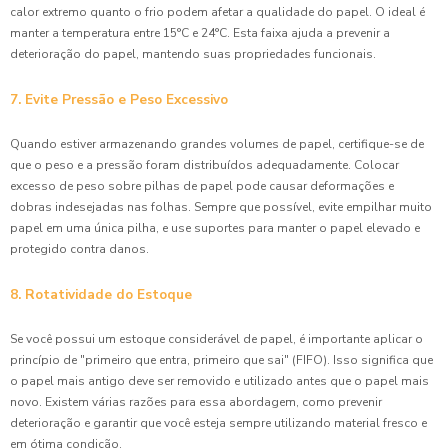
calor extremo quanto o frio podem afetar a qualidade do papel. O ideal é
manter a temperatura entre 15°C e 24°C. Esta faixa ajuda a prevenir a
deterioração do papel, mantendo suas propriedades funcionais.
7. Evite Pressão e Peso Excessivo
Quando estiver armazenando grandes volumes de papel, certifique-se de
que o peso e a pressão foram distribuídos adequadamente. Colocar
excesso de peso sobre pilhas de papel pode causar deformações e
dobras indesejadas nas folhas. Sempre que possível, evite empilhar muito
papel em uma única pilha, e use suportes para manter o papel elevado e
protegido contra danos.
8. Rotatividade do Estoque
Se você possui um estoque considerável de papel, é importante aplicar o
princípio de "primeiro que entra, primeiro que sai" (FIFO). Isso significa que
o papel mais antigo deve ser removido e utilizado antes que o papel mais
novo. Existem várias razões para essa abordagem, como prevenir
deterioração e garantir que você esteja sempre utilizando material fresco e
em ótima condição.