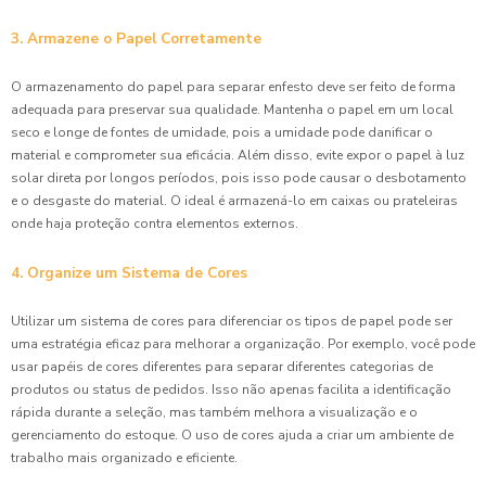
3. Armazene o Papel Corretamente
O armazenamento do papel para separar enfesto deve ser feito de forma
adequada para preservar sua qualidade. Mantenha o papel em um local
seco e longe de fontes de umidade, pois a umidade pode danificar o
material e comprometer sua eficácia. Além disso, evite expor o papel à luz
solar direta por longos períodos, pois isso pode causar o desbotamento
e o desgaste do material. O ideal é armazená-lo em caixas ou prateleiras
onde haja proteção contra elementos externos.
4. Organize um Sistema de Cores
Utilizar um sistema de cores para diferenciar os tipos de papel pode ser
uma estratégia eficaz para melhorar a organização. Por exemplo, você pode
usar papéis de cores diferentes para separar diferentes categorias de
produtos ou status de pedidos. Isso não apenas facilita a identificação
rápida durante a seleção, mas também melhora a visualização e o
gerenciamento do estoque. O uso de cores ajuda a criar um ambiente de
trabalho mais organizado e eficiente.