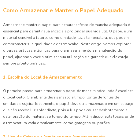
Como Armazenar e Manter o Papel Adequado
Armazenar e manter o papel para separar enfesto de maneira adequada é
essencial para garantir sua eficácia e prolongar sua vida útil. O papel é um
material sensível a fatores como umidade, luz e temperatura, que podem
comprometer sua qualidade e desempenho. Neste artigo, vamos explorar
diversas práticas e técnicas para o armazenamento e manutenção do
papel, ajudando você a otimizar sua utilização e a garantir que ele esteja
sempre pronto para uso.
1. Escolha do Local de Armazenamento
O primeiro passo para armazenar o papel de maneira adequada é escolher
o local certo. O ambiente deve ser seco e limpo, longe de fontes de
umidade e sujeira. Idealmente, o papel deve ser armazenado em um espaço
que não receba luz solar direta, pois a luz pode causar desbotamento e
deterioração do material ao longo do tempo. Além disso, evite locais onde
a temperatura varia drasticamente, como garagens ou porões.
2. Uso de Caixas ou Armários para Armazenamento