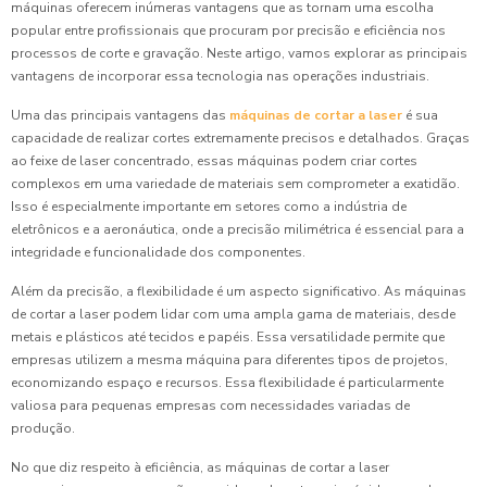
máquinas oferecem inúmeras vantagens que as tornam uma escolha
popular entre profissionais que procuram por precisão e eficiência nos
processos de corte e gravação. Neste artigo, vamos explorar as principais
vantagens de incorporar essa tecnologia nas operações industriais.
Uma das principais vantagens das
máquinas de cortar a laser
é sua
capacidade de realizar cortes extremamente precisos e detalhados. Graças
ao feixe de laser concentrado, essas máquinas podem criar cortes
complexos em uma variedade de materiais sem comprometer a exatidão.
Isso é especialmente importante em setores como a indústria de
eletrônicos e a aeronáutica, onde a precisão milimétrica é essencial para a
integridade e funcionalidade dos componentes.
Além da precisão, a flexibilidade é um aspecto significativo. As máquinas
de cortar a laser podem lidar com uma ampla gama de materiais, desde
metais e plásticos até tecidos e papéis. Essa versatilidade permite que
empresas utilizem a mesma máquina para diferentes tipos de projetos,
economizando espaço e recursos. Essa flexibilidade é particularmente
valiosa para pequenas empresas com necessidades variadas de
produção.
No que diz respeito à eficiência, as máquinas de cortar a laser