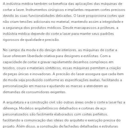
A indústria médica também se beneficia das aplicações das máquinas de
cortar a laser. Instrumentos cirúrgicos e implantes requerem cortes precisos
devido às suas funcionalidades delicadas. O laser proporciona cortes que
não criam tensões adicionais no material, mantendo assim a integridade e
a segurança dos produtos médicos. Desde marcapassos a próteses, a
indústria médica depende do corte a laser para manter seus padrões
rigorosos de qualidade e precisão.
No campo da moda e do design de interiores, as máquinas de cortar a
laser oferecem liberdade criativa para designers e estilistas. Com a
capacidade de cortar e gravar rapidamente desenhos complexos em
tecidos, couro e materiais sintéticos, essas máquinas permitem a criação
de peças únicas e inovadoras. A precisão do laser assegura que cada item
de moda seja produzido conforme as especificações exatas, facilitando a
personalização em massa e ajudando as marcas a atenderem as
demandas de consumidores exigentes.
A arquitetura e a construção civil são outras áreas onde o corte a laser faz a
diferença. Modelos arquitetônicos detalhados e cortinas de aço
personalizados são facilmente elaborados com cortes perfeitos,
facilitando a comunicação das ideias do arquiteto e execução precisa do
projeto. Além disso, a construção de fachadas detalhadas e estruturas