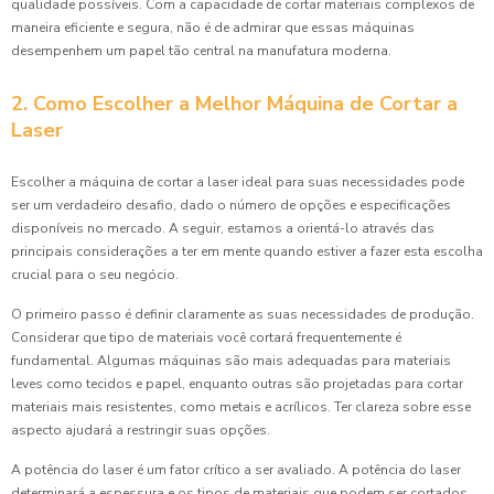
qualidade possíveis. Com a capacidade de cortar materiais complexos de
maneira eficiente e segura, não é de admirar que essas máquinas
desempenhem um papel tão central na manufatura moderna.
2. Como Escolher a Melhor Máquina de Cortar a
Laser
Escolher a máquina de cortar a laser ideal para suas necessidades pode
ser um verdadeiro desafio, dado o número de opções e especificações
disponíveis no mercado. A seguir, estamos a orientá-lo através das
principais considerações a ter em mente quando estiver a fazer esta escolha
crucial para o seu negócio.
O primeiro passo é definir claramente as suas necessidades de produção.
Considerar que tipo de materiais você cortará frequentemente é
fundamental. Algumas máquinas são mais adequadas para materiais
leves como tecidos e papel, enquanto outras são projetadas para cortar
materiais mais resistentes, como metais e acrílicos. Ter clareza sobre esse
aspecto ajudará a restringir suas opções.
A potência do laser é um fator crítico a ser avaliado. A potência do laser
determinará a espessura e os tipos de materiais que podem ser cortados