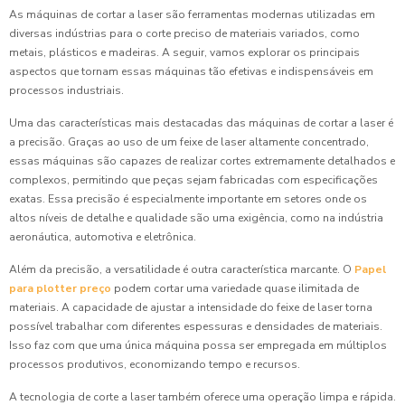
As máquinas de cortar a laser são ferramentas modernas utilizadas em
diversas indústrias para o corte preciso de materiais variados, como
metais, plásticos e madeiras. A seguir, vamos explorar os principais
aspectos que tornam essas máquinas tão efetivas e indispensáveis em
processos industriais.
Uma das características mais destacadas das máquinas de cortar a laser é
a precisão. Graças ao uso de um feixe de laser altamente concentrado,
essas máquinas são capazes de realizar cortes extremamente detalhados e
complexos, permitindo que peças sejam fabricadas com especificações
exatas. Essa precisão é especialmente importante em setores onde os
altos níveis de detalhe e qualidade são uma exigência, como na indústria
aeronáutica, automotiva e eletrônica.
Além da precisão, a versatilidade é outra característica marcante. O
Papel
para plotter preço
podem cortar uma variedade quase ilimitada de
materiais. A capacidade de ajustar a intensidade do feixe de laser torna
possível trabalhar com diferentes espessuras e densidades de materiais.
Isso faz com que uma única máquina possa ser empregada em múltiplos
processos produtivos, economizando tempo e recursos.
A tecnologia de corte a laser também oferece uma operação limpa e rápida.