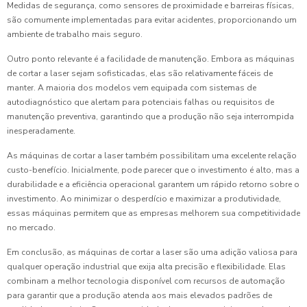
Medidas de segurança, como sensores de proximidade e barreiras físicas,
são comumente implementadas para evitar acidentes, proporcionando um
ambiente de trabalho mais seguro.
Outro ponto relevante é a facilidade de manutenção. Embora as máquinas
de cortar a laser sejam sofisticadas, elas são relativamente fáceis de
manter. A maioria dos modelos vem equipada com sistemas de
autodiagnóstico que alertam para potenciais falhas ou requisitos de
manutenção preventiva, garantindo que a produção não seja interrompida
inesperadamente.
As máquinas de cortar a laser também possibilitam uma excelente relação
custo-benefício. Inicialmente, pode parecer que o investimento é alto, mas a
durabilidade e a eficiência operacional garantem um rápido retorno sobre o
investimento. Ao minimizar o desperdício e maximizar a produtividade,
essas máquinas permitem que as empresas melhorem sua competitividade
no mercado.
Em conclusão, as máquinas de cortar a laser são uma adição valiosa para
qualquer operação industrial que exija alta precisão e flexibilidade. Elas
combinam a melhor tecnologia disponível com recursos de automação
para garantir que a produção atenda aos mais elevados padrões de