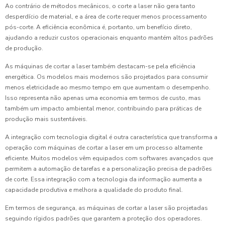
Ao contrário de métodos mecânicos, o corte a laser não gera tanto
desperdício de material, e a área de corte requer menos processamento
pós-corte. A eficiência econômica é, portanto, um benefício direto,
ajudando a reduzir custos operacionais enquanto mantém altos padrões
de produção.
As máquinas de cortar a laser também destacam-se pela eficiência
energética. Os modelos mais modernos são projetados para consumir
menos eletricidade ao mesmo tempo em que aumentam o desempenho.
Isso representa não apenas uma economia em termos de custo, mas
também um impacto ambiental menor, contribuindo para práticas de
produção mais sustentáveis.
A integração com tecnologia digital é outra característica que transforma a
operação com máquinas de cortar a laser em um processo altamente
eficiente. Muitos modelos vêm equipados com softwares avançados que
permitem a automação de tarefas e a personalização precisa de padrões
de corte. Essa integração com a tecnologia da informação aumenta a
capacidade produtiva e melhora a qualidade do produto final.
Em termos de segurança, as máquinas de cortar a laser são projetadas
seguindo rígidos padrões que garantem a proteção dos operadores.