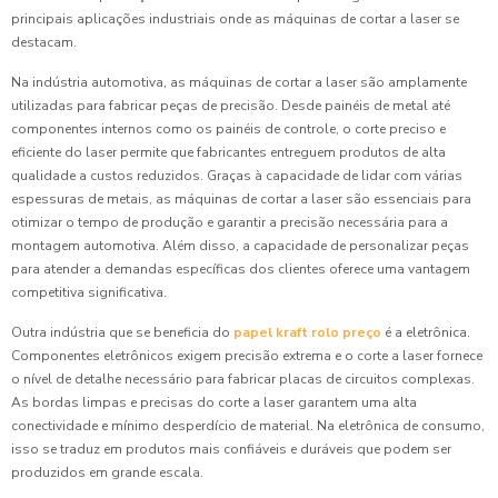
principais aplicações industriais onde as máquinas de cortar a laser se
destacam.
Na indústria automotiva, as máquinas de cortar a laser são amplamente
utilizadas para fabricar peças de precisão. Desde painéis de metal até
componentes internos como os painéis de controle, o corte preciso e
eficiente do laser permite que fabricantes entreguem produtos de alta
qualidade a custos reduzidos. Graças à capacidade de lidar com várias
espessuras de metais, as máquinas de cortar a laser são essenciais para
otimizar o tempo de produção e garantir a precisão necessária para a
montagem automotiva. Além disso, a capacidade de personalizar peças
para atender a demandas específicas dos clientes oferece uma vantagem
competitiva significativa.
Outra indústria que se beneficia do
papel kraft rolo preço
é a eletrônica.
Componentes eletrônicos exigem precisão extrema e o corte a laser fornece
o nível de detalhe necessário para fabricar placas de circuitos complexas.
As bordas limpas e precisas do corte a laser garantem uma alta
conectividade e mínimo desperdício de material. Na eletrônica de consumo,
isso se traduz em produtos mais confiáveis e duráveis que podem ser
produzidos em grande escala.