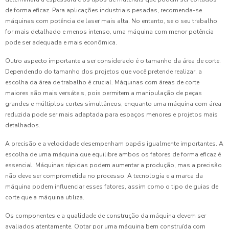
de forma eficaz. Para aplicações industriais pesadas, recomenda-se
máquinas com potência de laser mais alta. No entanto, se o seu trabalho
for mais detalhado e menos intenso, uma máquina com menor potência
pode ser adequada e mais econômica.
Outro aspecto importante a ser considerado é o tamanho da área de corte.
Dependendo do tamanho dos projetos que você pretende realizar, a
escolha da área de trabalho é crucial. Máquinas com áreas de corte
maiores são mais versáteis, pois permitem a manipulação de peças
grandes e múltiplos cortes simultâneos, enquanto uma máquina com área
reduzida pode ser mais adaptada para espaços menores e projetos mais
detalhados.
A precisão e a velocidade desempenham papéis igualmente importantes. A
escolha de uma máquina que equilibre ambos os fatores de forma eficaz é
essencial. Máquinas rápidas podem aumentar a produção, mas a precisão
não deve ser comprometida no processo. A tecnologia e a marca da
máquina podem influenciar esses fatores, assim como o tipo de guias de
corte que a máquina utiliza.
Os componentes e a qualidade de construção da máquina devem ser
avaliados atentamente. Optar por uma máquina bem construída com