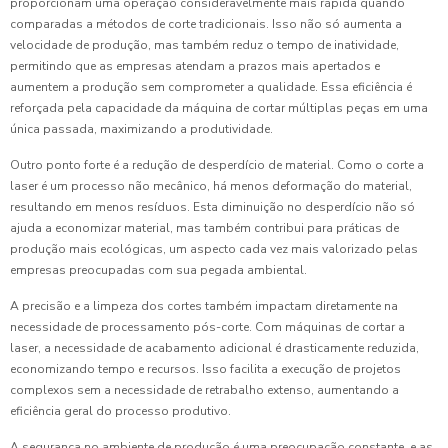
proporcionam uma operação consideravelmente mais rápida quando
comparadas a métodos de corte tradicionais. Isso não só aumenta a
velocidade de produção, mas também reduz o tempo de inatividade,
permitindo que as empresas atendam a prazos mais apertados e
aumentem a produção sem comprometer a qualidade. Essa eficiência é
reforçada pela capacidade da máquina de cortar múltiplas peças em uma
única passada, maximizando a produtividade.
Outro ponto forte é a redução de desperdício de material. Como o corte a
laser é um processo não mecânico, há menos deformação do material,
resultando em menos resíduos. Esta diminuição no desperdício não só
ajuda a economizar material, mas também contribui para práticas de
produção mais ecológicas, um aspecto cada vez mais valorizado pelas
empresas preocupadas com sua pegada ambiental.
A precisão e a limpeza dos cortes também impactam diretamente na
necessidade de processamento pós-corte. Com máquinas de cortar a
laser, a necessidade de acabamento adicional é drasticamente reduzida,
economizando tempo e recursos. Isso facilita a execução de projetos
complexos sem a necessidade de retrabalho extenso, aumentando a
eficiência geral do processo produtivo.
A segurança no ambiente de produção é uma preocupação constante, e as