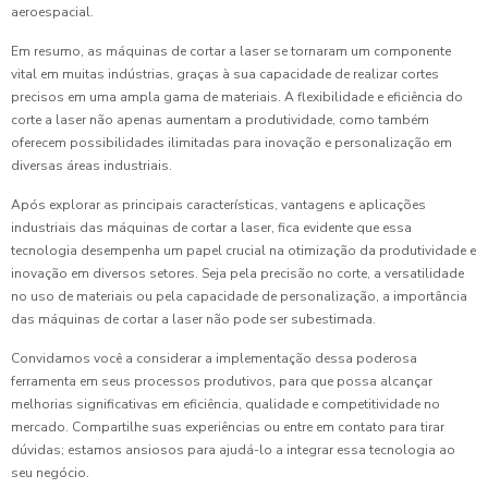
aeroespacial.
Em resumo, as máquinas de cortar a laser se tornaram um componente
vital em muitas indústrias, graças à sua capacidade de realizar cortes
precisos em uma ampla gama de materiais. A flexibilidade e eficiência do
corte a laser não apenas aumentam a produtividade, como também
oferecem possibilidades ilimitadas para inovação e personalização em
diversas áreas industriais.
Após explorar as principais características, vantagens e aplicações
industriais das máquinas de cortar a laser, fica evidente que essa
tecnologia desempenha um papel crucial na otimização da produtividade e
inovação em diversos setores. Seja pela precisão no corte, a versatilidade
no uso de materiais ou pela capacidade de personalização, a importância
das máquinas de cortar a laser não pode ser subestimada.
Convidamos você a considerar a implementação dessa poderosa
ferramenta em seus processos produtivos, para que possa alcançar
melhorias significativas em eficiência, qualidade e competitividade no
mercado. Compartilhe suas experiências ou entre em contato para tirar
dúvidas; estamos ansiosos para ajudá-lo a integrar essa tecnologia ao
seu negócio.