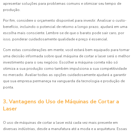
apresentar soluções para problemas comuns e otimizar seu tempo de
produção.
Por fim, considere o orçamento disponível para investir. Analisar o custo-
benefício, incluindo o potencial de retorno a longo prazo, ajudará em uma
escolha mais consciente. Lembre-se de que o barato pode sair caro, por
isso, ponderar cuidadosamente qualidade e preço é essencial.
Com estas considerações em mente, você estará bem equipado para tomar
uma decisão informada sobre qual máquina de cortar a laser será o melhor
investimento para o seu negócio. Escolher a máquina correta não só
otimiza a sua produção como também impulsiona a sua competitividade
no mercado. Avaliar todas as opções cuidadosamente ajudará a garantir
que sua empresa permaneça na vanguarda da tecnologia e produção de
ponta.
3. Vantagens do Uso de Máquinas de Cortar a
Laser
O uso de máquinas de cortar a laser está cada vez mais presente em
diversas indústrias, desde a manufatura até a moda e a arquitetura. Essas