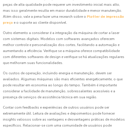
peças de alta qualidade pode requerer um investimento inicial mais alto,
mas isso geralmente resulta em maior durabilidade e menor manutenção.
Além disso, vale a pena fazer uma research sobre o
Plotter de impressão
preço
e o suporte ao cliente disponível.
Outro elemento a considerar é a integração da máquina de cortar a laser
com sistemas digitais. Modelos com softwares avançados oferecem
melhor controle e personalização dos cortes, facilitando a automação e
aumentando a eficiência. Verifique se a máquina oferece compatibilidade
com diferentes softwares de design e verifique se há atualizações regulares
que melhoram suas funcionalidades.
Os custos de operação, incluindo energia e manutenção, devem ser
avaliados. Algumas máquinas são mais eficientes energeticamente, o que
pode resultar em economia ao longo do tempo. Também é importante
considerar a facilidade de manutenção, sobressalentes acessíveis e a
presença de serviços de assistência técnica em sua região.
Contar com feedbacks e experiências de outros usuários pode ser
extremamente útil. Leitura de avaliações e depoimentos pode fornecer
insights valiosos sobre as vantagens e desvantagens práticas de modelos
específicos. Relacionar-se com uma comunidade de usuários pode