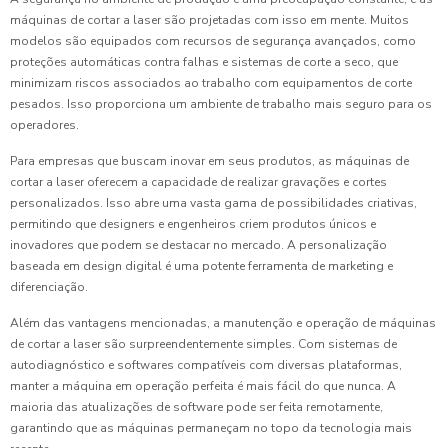
máquinas de cortar a laser são projetadas com isso em mente. Muitos
modelos são equipados com recursos de segurança avançados, como
proteções automáticas contra falhas e sistemas de corte a seco, que
minimizam riscos associados ao trabalho com equipamentos de corte
pesados. Isso proporciona um ambiente de trabalho mais seguro para os
operadores.
Para empresas que buscam inovar em seus produtos, as máquinas de
cortar a laser oferecem a capacidade de realizar gravações e cortes
personalizados. Isso abre uma vasta gama de possibilidades criativas,
permitindo que designers e engenheiros criem produtos únicos e
inovadores que podem se destacar no mercado. A personalização
baseada em design digital é uma potente ferramenta de marketing e
diferenciação.
Além das vantagens mencionadas, a manutenção e operação de máquinas
de cortar a laser são surpreendentemente simples. Com sistemas de
autodiagnóstico e softwares compatíveis com diversas plataformas,
manter a máquina em operação perfeita é mais fácil do que nunca. A
maioria das atualizações de software pode ser feita remotamente,
garantindo que as máquinas permaneçam no topo da tecnologia mais