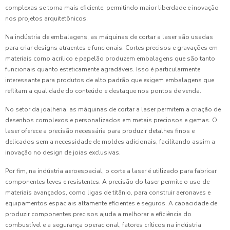
complexas se torna mais eficiente, permitindo maior liberdade e inovação
nos projetos arquitetônicos.
Na indústria de embalagens, as máquinas de cortar a laser são usadas
para criar designs atraentes e funcionais. Cortes precisos e gravações em
materiais como acrílico e papelão produzem embalagens que são tanto
funcionais quanto esteticamente agradáveis. Isso é particularmente
interessante para produtos de alto padrão que exigem embalagens que
reflitam a qualidade do conteúdo e destaque nos pontos de venda.
No setor da joalheria, as máquinas de cortar a laser permitem a criação de
desenhos complexos e personalizados em metais preciosos e gemas. O
laser oferece a precisão necessária para produzir detalhes finos e
delicados sem a necessidade de moldes adicionais, facilitando assim a
inovação no design de joias exclusivas.
Por fim, na indústria aeroespacial, o corte a laser é utilizado para fabricar
componentes leves e resistentes. A precisão do laser permite o uso de
materiais avançados, como ligas de titânio, para construir aeronaves e
equipamentos espaciais altamente eficientes e seguros. A capacidade de
produzir componentes precisos ajuda a melhorar a eficiência do
combustível e a segurança operacional, fatores críticos na indústria