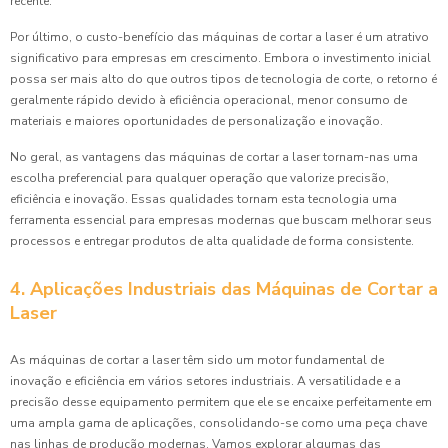
recente.
Por último, o custo-benefício das máquinas de cortar a laser é um atrativo
significativo para empresas em crescimento. Embora o investimento inicial
possa ser mais alto do que outros tipos de tecnologia de corte, o retorno é
geralmente rápido devido à eficiência operacional, menor consumo de
materiais e maiores oportunidades de personalização e inovação.
No geral, as vantagens das máquinas de cortar a laser tornam-nas uma
escolha preferencial para qualquer operação que valorize precisão,
eficiência e inovação. Essas qualidades tornam esta tecnologia uma
ferramenta essencial para empresas modernas que buscam melhorar seus
processos e entregar produtos de alta qualidade de forma consistente.
4. Aplicações Industriais das Máquinas de Cortar a
Laser
As máquinas de cortar a laser têm sido um motor fundamental de
inovação e eficiência em vários setores industriais. A versatilidade e a
precisão desse equipamento permitem que ele se encaixe perfeitamente em
uma ampla gama de aplicações, consolidando-se como uma peça chave
nas linhas de produção modernas. Vamos explorar algumas das