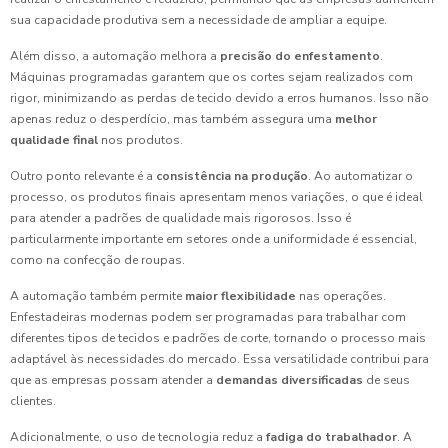
sua capacidade produtiva sem a necessidade de ampliar a equipe.
Além disso, a automação melhora a
precisão do enfestamento
.
Máquinas programadas garantem que os cortes sejam realizados com
rigor, minimizando as perdas de tecido devido a erros humanos. Isso não
apenas reduz o desperdício, mas também assegura uma
melhor
qualidade final
nos produtos.
Outro ponto relevante é a
consistência na produção
. Ao automatizar o
processo, os produtos finais apresentam menos variações, o que é ideal
para atender a padrões de qualidade mais rigorosos. Isso é
particularmente importante em setores onde a uniformidade é essencial,
como na confecção de roupas.
A automação também permite
maior flexibilidade
nas operações.
Enfestadeiras modernas podem ser programadas para trabalhar com
diferentes tipos de tecidos e padrões de corte, tornando o processo mais
adaptável às necessidades do mercado. Essa versatilidade contribui para
que as empresas possam atender a
demandas diversificadas
de seus
clientes.
Adicionalmente, o uso de tecnologia reduz a
fadiga do trabalhador
. A