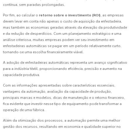
contínua, sem paradas prolongadas.
Por fim, ao calcular o
retorno sobre o investimento (ROI)
, as empresas
devem levar em conta não apenas o custo de aquisição da enfestadeira,
mas também as economias geradas através da elevação da produtividade
e da redução de desperdícios. Com um planejamento estratégico e uma
análise criteriosa, muitas empresas podem ver seu investimento em
enfestadeiras automáticas se pagar em um período relativamente curto,
tornando-se uma escolha financeiramente viável.
A adoção de enfestadeiras automáticas representa um avanço significativo
para a indústria têxtil, proporcionando eficiência, precisão e aumento na
capacidade produtiva.
Com as informações apresentadas sobre características essenciais,
vantagens da automação, avaliação da capacidade de produção,
principais marcas e modelos, dicas de manutenção e o retorno financeiro,
fica evidente que investir nesse tipo de equipamento pode transformar a
operação de uma fábrica.
Além da otimização dos processos, a automação permite uma melhor
gestão dos recursos, resultando em economia e qualidade superior no