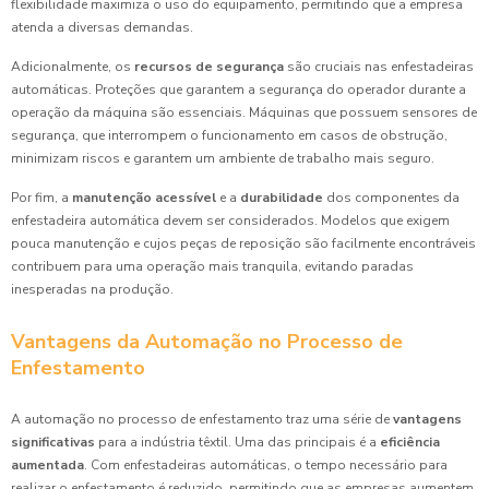
flexibilidade maximiza o uso do equipamento, permitindo que a empresa
atenda a diversas demandas.
Adicionalmente, os
recursos de segurança
são cruciais nas enfestadeiras
automáticas. Proteções que garantem a segurança do operador durante a
operação da máquina são essenciais. Máquinas que possuem sensores de
segurança, que interrompem o funcionamento em casos de obstrução,
minimizam riscos e garantem um ambiente de trabalho mais seguro.
Por fim, a
manutenção acessível
e a
durabilidade
dos componentes da
enfestadeira automática devem ser considerados. Modelos que exigem
pouca manutenção e cujos peças de reposição são facilmente encontráveis
contribuem para uma operação mais tranquila, evitando paradas
inesperadas na produção.
Vantagens da Automação no Processo de
Enfestamento
A automação no processo de enfestamento traz uma série de
vantagens
significativas
para a indústria têxtil. Uma das principais é a
eficiência
aumentada
. Com enfestadeiras automáticas, o tempo necessário para
realizar o enfestamento é reduzido, permitindo que as empresas aumentem