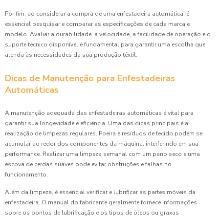
Por fim, ao considerar a compra de uma enfestadeira automática, é
essencial pesquisar e comparar as especificações de cada marca e
modelo. Avaliar a durabilidade, a velocidade, a facilidade de operação e o
suporte técnico disponível é fundamental para garantir uma escolha que
atenda às necessidades da sua produção têxtil.
Dicas de Manutenção para Enfestadeiras
Automáticas
A manutenção adequada das enfestadeiras automáticas é vital para
garantir sua longevidade e eficiência. Uma das dicas principais é a
realização de limpezas regulares. Poeira e resíduos de tecido podem se
acumular ao redor dos componentes da máquina, interferindo em sua
performance. Realizar uma limpeza semanal com um pano seco e uma
escova de cerdas suaves pode evitar obstruções e falhas no
funcionamento.
Além da limpeza, é essencial verificar e lubrificar as partes móveis da
enfestadeira. O manual do fabricante geralmente fornece informações
sobre os pontos de lubrificação e os tipos de óleos ou graxas