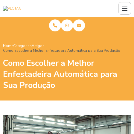
Home
Categorias
Artigos
Como Escolher a Melhor Enfestadeira Automática para Sua Produção
Como Escolher a Melhor
Enfestadeira Automática para
Sua Produção