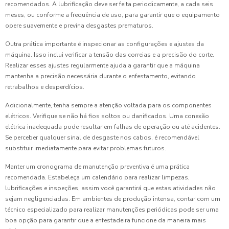
recomendados. A lubrificação deve ser feita periodicamente, a cada seis
meses, ou conforme a frequência de uso, para garantir que o equipamento
opere suavemente e previna desgastes prematuros.
Outra prática importante é inspecionar as configurações e ajustes da
máquina. Isso inclui verificar a tensão das correias e a precisão do corte.
Realizar esses ajustes regularmente ajuda a garantir que a máquina
mantenha a precisão necessária durante o enfestamento, evitando
retrabalhos e desperdícios.
Adicionalmente, tenha sempre a atenção voltada para os componentes
elétricos. Verifique se não há fios soltos ou danificados. Uma conexão
elétrica inadequada pode resultar em falhas de operação ou até acidentes.
Se perceber qualquer sinal de desgaste nos cabos, é recomendável
substituir imediatamente para evitar problemas futuros.
Manter um cronograma de manutenção preventiva é uma prática
recomendada. Estabeleça um calendário para realizar limpezas,
lubrificações e inspeções, assim você garantirá que estas atividades não
sejam negligenciadas. Em ambientes de produção intensa, contar com um
técnico especializado para realizar manutenções periódicas pode ser uma
boa opção para garantir que a enfestadeira funcione da maneira mais