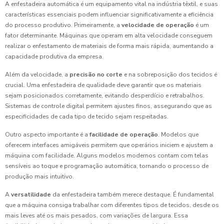
A enfestadeira automática é um equipamento vital na indústria têxtil, e suas
características essenciais podem influenciar significativamente a eficiência
do processo produtivo. Primeiramente, a
velocidade de operação
é um
fator determinante. Máquinas que operam em alta velocidade conseguem
realizar o enfestamento de materiais de forma mais rápida, aumentando a
capacidade produtiva da empresa.
Além da velocidade, a
precisão no corte
e na sobreposição dos tecidos é
crucial. Uma enfestadeira de qualidade deve garantir que os materiais
sejam posicionados corretamente, evitando desperdício e retrabalhos.
Sistemas de controle digital permitem ajustes finos, assegurando que as
especificidades de cada tipo de tecido sejam respeitadas.
Outro aspecto importante é a
facilidade de operação
. Modelos que
oferecem interfaces amigáveis permitem que operários iniciem e ajustem a
máquina com facilidade. Alguns modelos modernos contam com telas
sensíveis ao toque e programação automática, tornando o processo de
produção mais intuitivo.
A
versatilidade
da enfestadeira também merece destaque. É fundamental
que a máquina consiga trabalhar com diferentes tipos de tecidos, desde os
mais leves até os mais pesados, com variações de largura. Essa