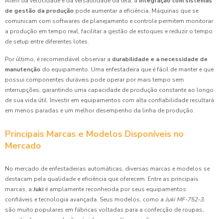
Além da velocidade e da versatilidade da tela, a
integração com sistemas
de gestão da produção
pode aumentar a eficiência. Máquinas que se
comunicam com softwares de planejamento e controle permitem monitorar
a produção em tempo real, facilitar a gestão de estoques e reduzir o tempo
de setup entre diferentes lotes.
Por último, é recomendável observar a
durabilidade e a necessidade de
manutenção
do equipamento. Uma enfestadeira que é fácil de manter e que
possui componentes duráveis pode operar por mais tempo sem
interrupções, garantindo uma capacidade de produção constante ao longo
de sua vida útil. Investir em equipamentos com alta confiabilidade resultará
em menos paradas e um melhor desempenho da linha de produção.
Principais Marcas e Modelos Disponíveis no
Mercado
No mercado de enfestadeiras automáticas, diversas marcas e modelos se
destacam pela qualidade e eficiência que oferecem. Entre as principais
marcas, a
Juki
é amplamente reconhecida por seus equipamentos
confiáveis e tecnologia avançada. Seus modelos, como a
Juki MF-752-3
,
são muito populares em fábricas voltadas para a confecção de roupas,