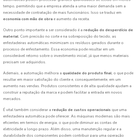
tempo, permitindo que a empresa atenda a uma maior demanda sem a
necessidade de contratação de mais funcionários. Isso se traduz em
economia com mão de obra
e aumento da receita.
Outro ponto importante a ser considerado é a
redução do desperdício de
material
. Com precisão no corte e na sobreposição do tecido, as
enfestadeiras automáticas minimizam os resíduos gerados durante o
processo de enfestamento. Essa economia pode resultar em um
considerável retorno sobre o investimento inicial, já que menos materiais
precisam ser adquiridos.
Ademais, a automação melhora a
qualidade do produto final
, o que pode
resultar em maior satisfação do cliente e, consequentemente, em um
aumento nas vendas. Produtos consistentes e de alta qualidade ajudam a
construir a reputação da marca e podem facilitar a entrada em novos
mercados.
É vital também considerar a
redução de custos operacionais
que uma
enfestadeira automática pode oferecer. As máquinas modernas são mais
eficientes em termos de energia, o que pode diminuir as contas de
eletricidade a longo prazo. Além disso, uma manutenção regular e a
durabilidade dos componentes podem contribuir para uma operação