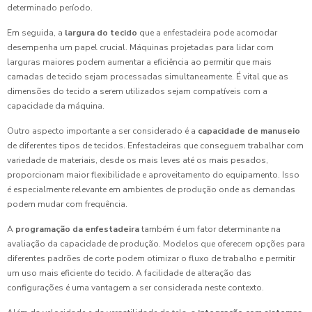
determinado período.
Em seguida, a
largura do tecido
que a enfestadeira pode acomodar
desempenha um papel crucial. Máquinas projetadas para lidar com
larguras maiores podem aumentar a eficiência ao permitir que mais
camadas de tecido sejam processadas simultaneamente. É vital que as
dimensões do tecido a serem utilizados sejam compatíveis com a
capacidade da máquina.
Outro aspecto importante a ser considerado é a
capacidade de manuseio
de diferentes tipos de tecidos. Enfestadeiras que conseguem trabalhar com
variedade de materiais, desde os mais leves até os mais pesados,
proporcionam maior flexibilidade e aproveitamento do equipamento. Isso
é especialmente relevante em ambientes de produção onde as demandas
podem mudar com frequência.
A
programação da enfestadeira
também é um fator determinante na
avaliação da capacidade de produção. Modelos que oferecem opções para
diferentes padrões de corte podem otimizar o fluxo de trabalho e permitir
um uso mais eficiente do tecido. A facilidade de alteração das
configurações é uma vantagem a ser considerada neste contexto.