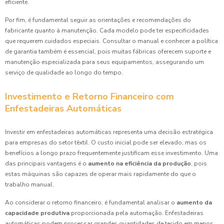
eficiente.
Por fim, é fundamental seguir as orientações e recomendações do
fabricante quanto à manutenção. Cada modelo pode ter especificidades
que requerem cuidados especiais. Consultar o manual e conhecer a política
de garantia também é essencial, pois muitas fábricas oferecem suporte e
manutenção especializada para seus equipamentos, assegurando um
serviço de qualidade ao longo do tempo.
Investimento e Retorno Financeiro com
Enfestadeiras Automáticas
Investir em enfestadeiras automáticas representa uma decisão estratégica
para empresas do setor têxtil. O custo inicial pode ser elevado, mas os
benefícios a longo prazo frequentemente justificam esse investimento. Uma
das principais vantagens é o
aumento na eficiência da produção
, pois
estas máquinas são capazes de operar mais rapidamente do que o
trabalho manual.
Ao considerar o retorno financeiro, é fundamental analisar o
aumento da
capacidade produtiva
proporcionada pela automação. Enfestadeiras
automáticas podem processar grandes quantidades de tecido em menos