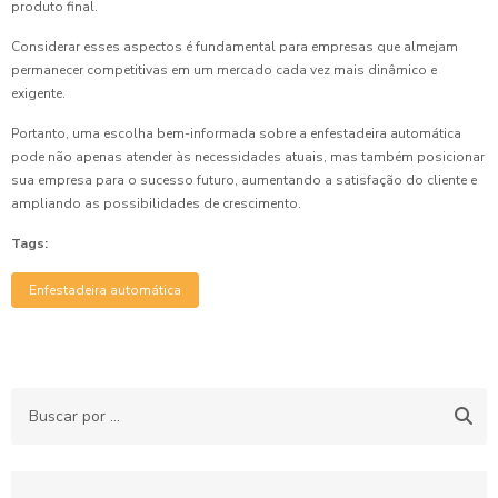
produto final.
Considerar esses aspectos é fundamental para empresas que almejam
permanecer competitivas em um mercado cada vez mais dinâmico e
exigente.
Portanto, uma escolha bem-informada sobre a enfestadeira automática
pode não apenas atender às necessidades atuais, mas também posicionar
sua empresa para o sucesso futuro, aumentando a satisfação do cliente e
ampliando as possibilidades de crescimento.
Tags:
Enfestadeira automática