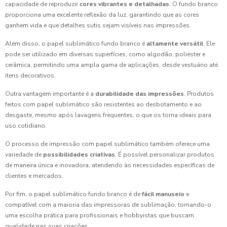
capacidade de reproduzir
cores vibrantes e detalhadas
. O fundo branco
proporciona uma excelente reflexão da luz, garantindo que as cores
ganhem vida e que detalhes sutis sejam visíveis nas impressões.
Além disso, o papel sublimático fundo branco é
altamente versátil
. Ele
pode ser utilizado em diversas superfícies, como algodão, poliéster e
cerâmica, permitindo uma ampla gama de aplicações, desde vestuário até
itens decorativos.
Outra vantagem importante é a
durabilidade das impressões
. Produtos
feitos com papel sublimático são resistentes ao desbotamento e ao
desgaste, mesmo após lavagens frequentes, o que os torna ideais para
uso cotidiano.
O processo de impressão com papel sublimático também oferece uma
variedade de
possibilidades criativas
. É possível personalizar produtos
de maneira única e inovadora, atendendo às necessidades específicas de
clientes e mercados.
Por fim, o papel sublimático fundo branco é de
fácil manuseio
e
compatível com a maioria das impressoras de sublimação, tornando-o
uma escolha prática para profissionais e hobbyistas que buscam
qualidade nas suas criações.