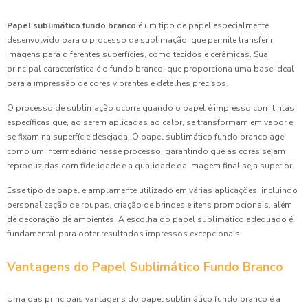
Papel sublimático fundo branco
é um tipo de papel especialmente
desenvolvido para o processo de sublimação, que permite transferir
imagens para diferentes superfícies, como tecidos e cerâmicas. Sua
principal característica é o fundo branco, que proporciona uma base ideal
para a impressão de cores vibrantes e detalhes precisos.
O processo de sublimação ocorre quando o papel é impresso com tintas
específicas que, ao serem aplicadas ao calor, se transformam em vapor e
se fixam na superfície desejada. O papel sublimático fundo branco age
como um intermediário nesse processo, garantindo que as cores sejam
reproduzidas com fidelidade e a qualidade da imagem final seja superior.
Esse tipo de papel é amplamente utilizado em várias aplicações, incluindo
personalização de roupas, criação de brindes e itens promocionais, além
de decoração de ambientes. A escolha do papel sublimático adequado é
fundamental para obter resultados impressos excepcionais.
Vantagens do Papel Sublimático Fundo Branco
Uma das principais vantagens do papel sublimático fundo branco é a