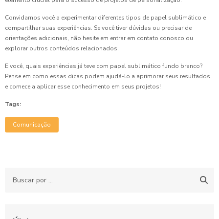
elemento crucial para o sucesso de projetos de personalização.
Convidamos você a experimentar diferentes tipos de papel sublimático e
compartilhar suas experiências. Se você tiver dúvidas ou precisar de
orientações adicionais, não hesite em entrar em contato conosco ou
explorar outros conteúdos relacionados.
E você, quais experiências já teve com papel sublimático fundo branco?
Pense em como essas dicas podem ajudá-lo a aprimorar seus resultados
e comece a aplicar esse conhecimento em seus projetos!
Tags:
Comunicação