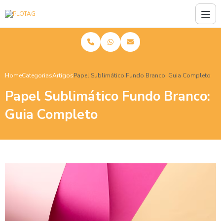
Home
Categorias
Artigos
Papel Sublimático Fundo Branco: Guia Completo
Papel Sublimático Fundo Branco:
Guia Completo