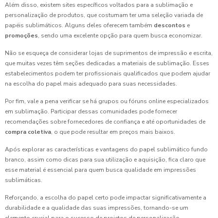
Além disso, existem sites específicos voltados para a sublimação e
personalização de produtos, que costumam ter uma seleção variada de
papéis sublimáticos. Alguns deles oferecem também
descontos
e
promoções
, sendo uma excelente opção para quem busca economizar.
Não se esqueça de considerar lojas de suprimentos de impressão e escrita,
que muitas vezes têm seções dedicadas a materiais de sublimação. Esses
estabelecimentos podem ter profissionais qualificados que podem ajudar
na escolha do papel mais adequado para suas necessidades.
Por fim, vale a pena verificar se há grupos ou fóruns online especializados
em sublimação. Participar dessas comunidades pode fornecer
recomendações sobre fornecedores de confiança e até oportunidades de
compra coletiva
, o que pode resultar em preços mais baixos.
Após explorar as características e vantagens do papel sublimático fundo
branco, assim como dicas para sua utilização e aquisição, fica claro que
esse material é essencial para quem busca qualidade em impressões
sublimáticas.
Reforçando, a escolha do papel certo pode impactar significativamente a
durabilidade e a qualidade das suas impressões, tornando-se um