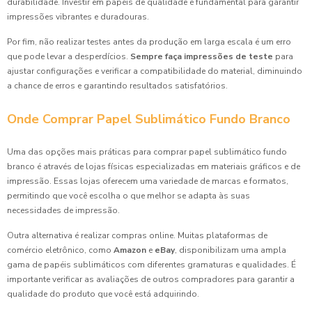
durabilidade. Investir em papéis de qualidade é fundamental para garantir
impressões vibrantes e duradouras.
Por fim, não realizar testes antes da produção em larga escala é um erro
que pode levar a desperdícios.
Sempre faça impressões de teste
para
ajustar configurações e verificar a compatibilidade do material, diminuindo
a chance de erros e garantindo resultados satisfatórios.
Onde Comprar Papel Sublimático Fundo Branco
Uma das opções mais práticas para comprar papel sublimático fundo
branco é através de lojas físicas especializadas em materiais gráficos e de
impressão. Essas lojas oferecem uma variedade de marcas e formatos,
permitindo que você escolha o que melhor se adapta às suas
necessidades de impressão.
Outra alternativa é realizar compras online. Muitas plataformas de
comércio eletrônico, como
Amazon
e
eBay
, disponibilizam uma ampla
gama de papéis sublimáticos com diferentes gramaturas e qualidades. É
importante verificar as avaliações de outros compradores para garantir a
qualidade do produto que você está adquirindo.