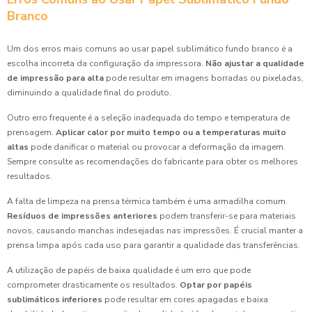
Branco
Um dos erros mais comuns ao usar papel sublimático fundo branco é a
escolha incorreta da configuração da impressora.
Não ajustar a qualidade
de impressão para alta
pode resultar em imagens borradas ou pixeladas,
diminuindo a qualidade final do produto.
Outro erro frequente é a seleção inadequada do tempo e temperatura de
prensagem.
Aplicar calor por muito tempo ou a temperaturas muito
altas
pode danificar o material ou provocar a deformação da imagem.
Sempre consulte as recomendações do fabricante para obter os melhores
resultados.
A falta de limpeza na prensa térmica também é uma armadilha comum.
Resíduos de impressões anteriores
podem transferir-se para materiais
novos, causando manchas indesejadas nas impressões. É crucial manter a
prensa limpa após cada uso para garantir a qualidade das transferências.
A utilização de papéis de baixa qualidade é um erro que pode
comprometer drasticamente os resultados.
Optar por papéis
sublimáticos inferiores
pode resultar em cores apagadas e baixa