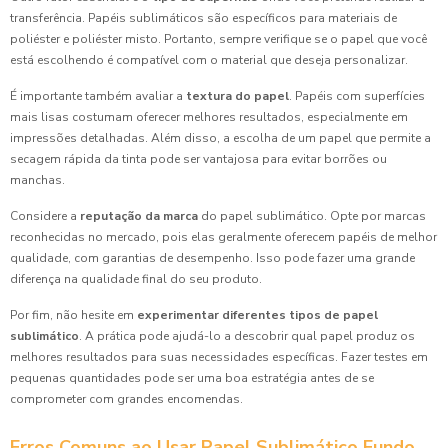
transferência. Papéis sublimáticos são específicos para materiais de
poliéster e poliéster misto. Portanto, sempre verifique se o papel que você
está escolhendo é compatível com o material que deseja personalizar.
É importante também avaliar a
textura do papel
. Papéis com superfícies
mais lisas costumam oferecer melhores resultados, especialmente em
impressões detalhadas. Além disso, a escolha de um papel que permite a
secagem rápida da tinta pode ser vantajosa para evitar borrões ou
manchas.
Considere a
reputação da marca
do papel sublimático. Opte por marcas
reconhecidas no mercado, pois elas geralmente oferecem papéis de melhor
qualidade, com garantias de desempenho. Isso pode fazer uma grande
diferença na qualidade final do seu produto.
Por fim, não hesite em
experimentar diferentes tipos de papel
sublimático
. A prática pode ajudá-lo a descobrir qual papel produz os
melhores resultados para suas necessidades específicas. Fazer testes em
pequenas quantidades pode ser uma boa estratégia antes de se
comprometer com grandes encomendas.
Erros Comuns ao Usar Papel Sublimático Fundo