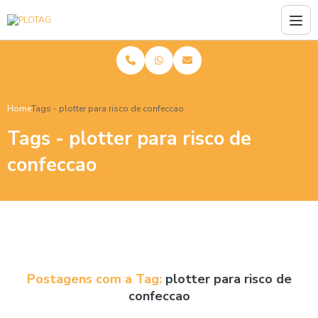
Home
Tags - plotter para risco de confeccao
Tags - plotter para risco de
confeccao
Postagens com a Tag:
plotter para risco de
confeccao