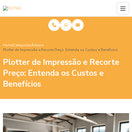
Home
Categorias
Artigos
Plotter de Impressão e Recorte Preço: Entenda os Custos e Benefícios
Plotter de Impressão e Recorte
Preço: Entenda os Custos e
Benefícios