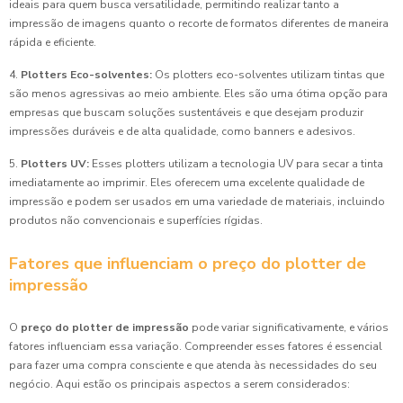
ideais para quem busca versatilidade, permitindo realizar tanto a
impressão de imagens quanto o recorte de formatos diferentes de maneira
rápida e eficiente.
4.
Plotters Eco-solventes:
Os plotters eco-solventes utilizam tintas que
são menos agressivas ao meio ambiente. Eles são uma ótima opção para
empresas que buscam soluções sustentáveis e que desejam produzir
impressões duráveis e de alta qualidade, como banners e adesivos.
5.
Plotters UV:
Esses plotters utilizam a tecnologia UV para secar a tinta
imediatamente ao imprimir. Eles oferecem uma excelente qualidade de
impressão e podem ser usados em uma variedade de materiais, incluindo
produtos não convencionais e superfícies rígidas.
Fatores que influenciam o preço do plotter de
impressão
O
preço do plotter de impressão
pode variar significativamente, e vários
fatores influenciam essa variação. Compreender esses fatores é essencial
para fazer uma compra consciente e que atenda às necessidades do seu
negócio. Aqui estão os principais aspectos a serem considerados: