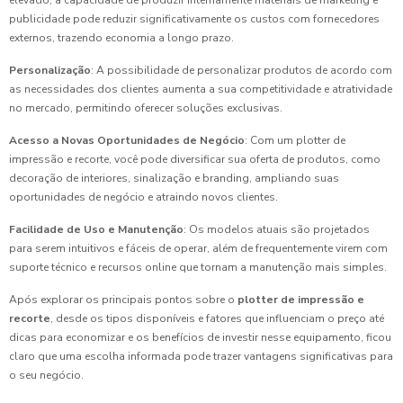
elevado, a capacidade de produzir internamente materiais de marketing e
publicidade pode reduzir significativamente os custos com fornecedores
externos, trazendo economia a longo prazo.
Personalização
: A possibilidade de personalizar produtos de acordo com
as necessidades dos clientes aumenta a sua competitividade e atratividade
no mercado, permitindo oferecer soluções exclusivas.
Acesso a Novas Oportunidades de Negócio
: Com um plotter de
impressão e recorte, você pode diversificar sua oferta de produtos, como
decoração de interiores, sinalização e branding, ampliando suas
oportunidades de negócio e atraindo novos clientes.
Facilidade de Uso e Manutenção
: Os modelos atuais são projetados
para serem intuitivos e fáceis de operar, além de frequentemente virem com
suporte técnico e recursos online que tornam a manutenção mais simples.
Após explorar os principais pontos sobre o
plotter de impressão e
recorte
, desde os tipos disponíveis e fatores que influenciam o preço até
dicas para economizar e os benefícios de investir nesse equipamento, ficou
claro que uma escolha informada pode trazer vantagens significativas para
o seu negócio.