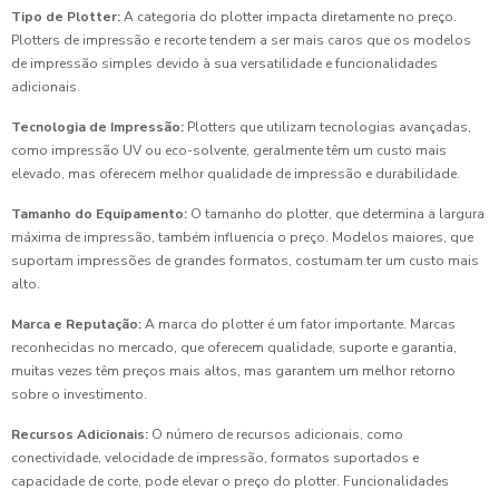
Tipo de Plotter:
A categoria do plotter impacta diretamente no preço.
Plotters de impressão e recorte tendem a ser mais caros que os modelos
de impressão simples devido à sua versatilidade e funcionalidades
adicionais.
Tecnologia de Impressão:
Plotters que utilizam tecnologias avançadas,
como impressão UV ou eco-solvente, geralmente têm um custo mais
elevado, mas oferecem melhor qualidade de impressão e durabilidade.
Tamanho do Equipamento:
O tamanho do plotter, que determina a largura
máxima de impressão, também influencia o preço. Modelos maiores, que
suportam impressões de grandes formatos, costumam ter um custo mais
alto.
Marca e Reputação:
A marca do plotter é um fator importante. Marcas
reconhecidas no mercado, que oferecem qualidade, suporte e garantia,
muitas vezes têm preços mais altos, mas garantem um melhor retorno
sobre o investimento.
Recursos Adicionais:
O número de recursos adicionais, como
conectividade, velocidade de impressão, formatos suportados e
capacidade de corte, pode elevar o preço do plotter. Funcionalidades