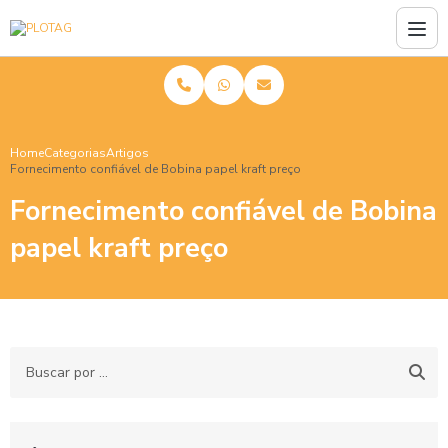
Home
Categorias
Artigos
Fornecimento confiável de Bobina papel kraft preço
Fornecimento confiável de Bobina
papel kraft preço